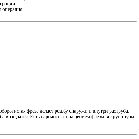
ерации.
я операция.
боротистая фреза делает резьбу снаружи и внутри раструба.
уба вращаатся. Есть варианты с вращением фрезы вокруг трубы.