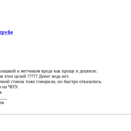
трубе
лашкой и метчиком вроде как проще и дешевле.
я этих целей ????? Денег ведь нет.
чной станок тоже говорили, но быстро отказались.
о на ЧПУ.
ь
___
ля