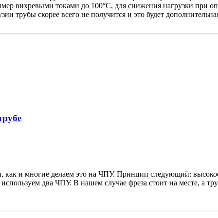
имер вихревыми токами до 100°С, для снижения нагрузки при оп
ии трубы скорее всего не получится и это будет дополнительна
трубе
ы, как и многие делаем это на ЧПУ. Принцип следующий: высокоо
используем два ЧПУ. В нашем случае фреза стоит на месте, а тр