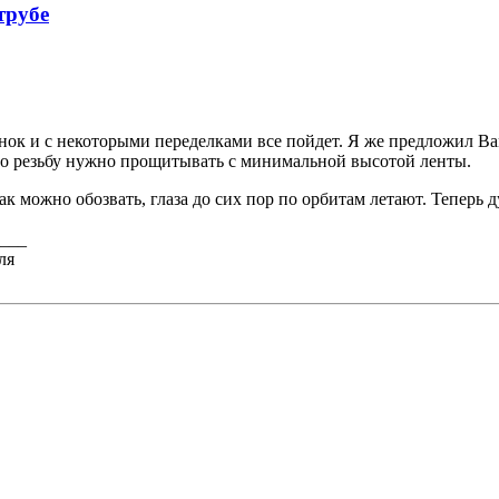
трубе
ок и с некоторыми переделками все пойдет. Я же предложил Вам
о резьбу нужно прощитывать с минимальной высотой ленты.
к можно обозвать, глаза до сих пор по орбитам летают. Теперь 
___
ля