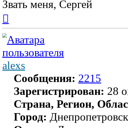
Звать меня, Сергей
Вернуться
к
началу
alexs
Сообщения:
2215
Зарегистрирован:
28 о
Страна, Регион, Облас
Город:
Днепропетровс