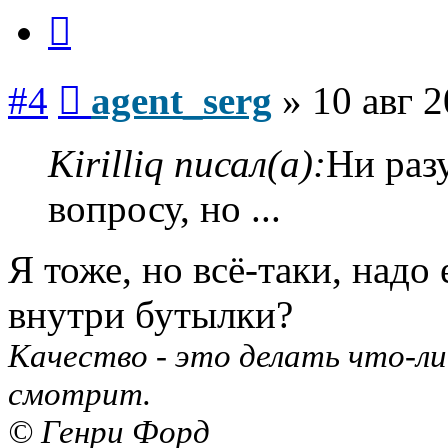
Цитата
Сообщение
#4
agent_serg
»
10 авг 2
Kirilliq писал(а):
Ни раз
вопросу, но ...
Я тоже, но всё-таки, надо 
внутри бутылки?
Качество - это делать что-ли
смотрит.
© Генри Форд