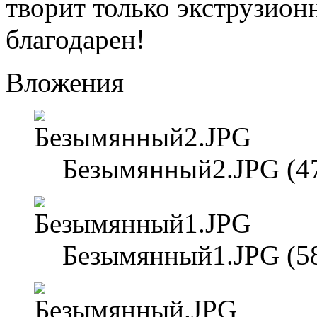
творит только экструзион
благодарен!
Вложения
Безымянный2.JPG (47
Безымянный1.JPG (58