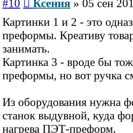
#10
Ксения
»
05 сен 201
Картинки 1 и 2 - это одн
преформы. Креативу това
занимать.
Картинка 3 - вроде бы то
преформы, но вот ручка с
Из оборудования нужна ф
станок выдувной, куда фо
нагрева ПЭТ-преформ.