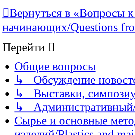
Вернуться в «Вопросы к
начинающих/Questions fro
Перейти
Общие вопросы
↳ Обсуждение новостей
↳ Выставки, симпозиу
↳ Административный/
Сырье и основные мето
изделий/Plastics and mai