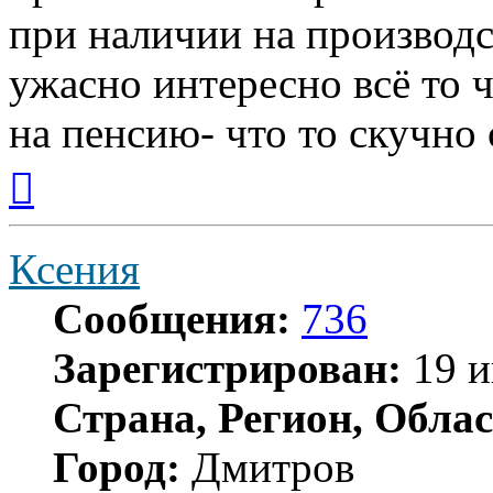
при наличии на производс
ужасно интересно всё то ч
на пенсию- что то скучно с
Вернуться
к
началу
Ксения
Сообщения:
736
Зарегистрирован:
19 и
Страна, Регион, Облас
Город:
Дмитров