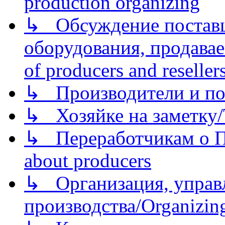
production organizing
↳ Обсуждение поставщ
оборудования, продава
of producers and reseller
↳ Производители и по
↳ Хозяйке на заметку/T
↳ Переработчикам о Пе
about producers
↳ Организация, управл
производства/Organizing