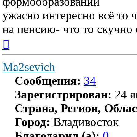
формообразований
ужасно интересно всё то ч
на пенсию- что то скучно с
Вернуться
к
началу
Ma2sevich
Сообщения:
34
Зарегистрирован:
24 я
Страна, Регион, Облас
Город:
Владивосток
Благодарил (а):
0