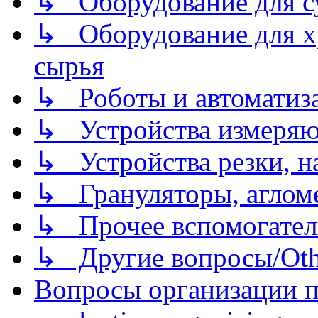
↳ Оборудование для 
↳ Оборудование для хр
сырья
↳ Роботы и автоматиз
↳ Устройства измеря
↳ Устройства резки, н
↳ Грануляторы, агломе
↳ Прочее вспомогател
↳ Другие вопросы/Othe
Вопросы организации пр