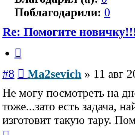
Поблагодарили:
0
Re: Помогите новичку!!
Цитата
Сообщение
#8
Ma2sevich
»
11 авг 2
Не могу посмотреть на дно
тоже...зато есть задача, н
изготовит такую тару. Помо
Вернуться
к