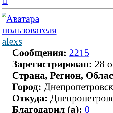
началу
alexs
Сообщения:
2215
Зарегистрирован:
28 о
Страна, Регион, Облас
Город:
Днепропетровс
Откуда:
Днепропетров
Благодарил (а):
0