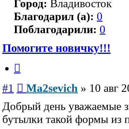
Город:
Владивосток
Благодарил (а):
0
Поблагодарили:
0
Помогите новичку!!!
Цитата
Сообщение
#1
Ma2sevich
»
10 авг 2
Добрый день уважаемые з
бутылки такой формы из 