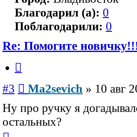
Благодарил (а):
0
Поблагодарили:
0
Re: Помогите новичку!!
Цитата
Сообщение
#3
Ma2sevich
»
10 авг 2
Ну про ручку я догадывалс
остальных?
Вернуться
к