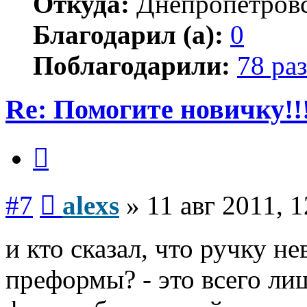
Откуда:
Днепропетров
Благодарил (а):
0
Поблагодарили:
78 раз
Re: Помогите новичку!!
Цитата
Сообщение
#7
alexs
»
11 авг 2011, 1
и кто сказал, что ручку н
преформы? - это всего ли