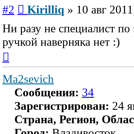
Сообщение
#2
Kirilliq
»
10 авг 2011
Ни разу не специалист по
ручкой наверняка нет :)
Вернуться
к
началу
Ma2sevich
Сообщения:
34
Зарегистрирован:
24 я
Страна, Регион, Облас
Город:
Владивосток