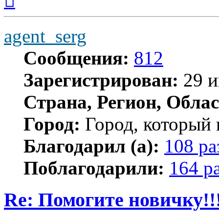
началу
agent_serg
Сообщения:
812
Зарегистрирован:
29 и
Страна, Регион, Облас
Город:
Город, который 
Благодарил (а):
108 ра
Поблагодарили:
164 р
Re: Помогите новичку!!