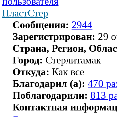
ПластСтер
Сообщения:
2944
Зарегистрирован:
29 о
Страна, Регион, Облас
Город:
Стерлитамак
Откуда:
Как все
Благодарил (а):
470 ра
Поблагодарили:
813 р
Контактная информац
Контактная