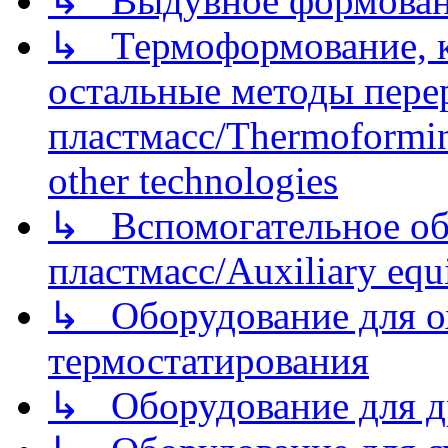
↳ Выдувное формован
↳ Термоформование, ка
остальные методы пере
пластмасс/Thermoforming
other technologies
↳ Вспомогательное об
пластмасс/Auxiliary equi
↳ Оборудование для о
термостатирования
↳ Оборудование для д