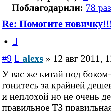
Поблагодарили:
78 раз
Re: Помогите новичку!!
Цитата
Сообщение
#9
alexs
»
12 авг 2011, 
У вас же китай под боком-
гонитесь за крайней деше
и неплохой но не очень 
правильное ТЗ правильна