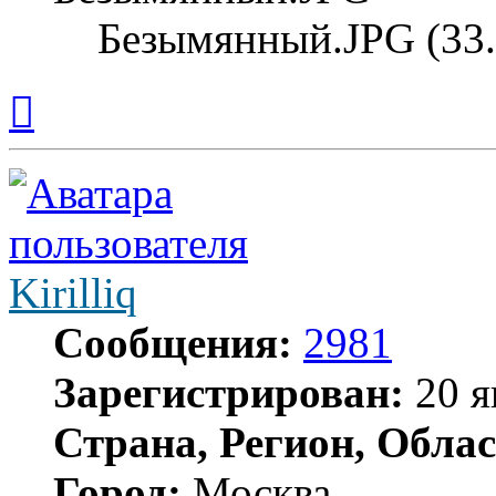
Безымянный.JPG (33.
Вернуться
к
началу
Kirilliq
Сообщения:
2981
Зарегистрирован:
20 я
Страна, Регион, Облас
Город:
Москва