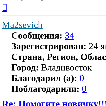
Вернуться
к
началу
Ma2sevich
Сообщения:
34
Зарегистрирован:
24 я
Страна, Регион, Облас
Город:
Владивосток
Благодарил (а):
0
Поблагодарили:
0
Re: Помогите новичку!!