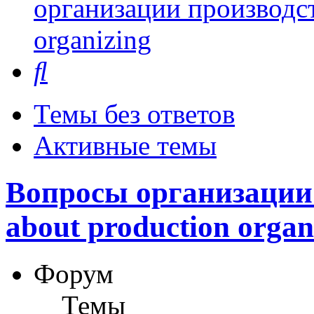
организации производст
organizing
Поиск
Темы без ответов
Активные темы
Вопросы организации 
about production organ
Форум
Темы