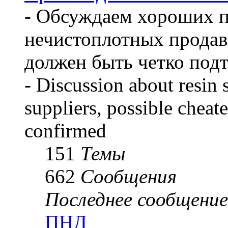
- Обсуждаем хороших 
нечистоплотных продав
должен быть четко под
- Discussion about resin 
suppliers, possible cheate
confirmed
151
Темы
662
Сообщения
Последнее сообщение
ПНД