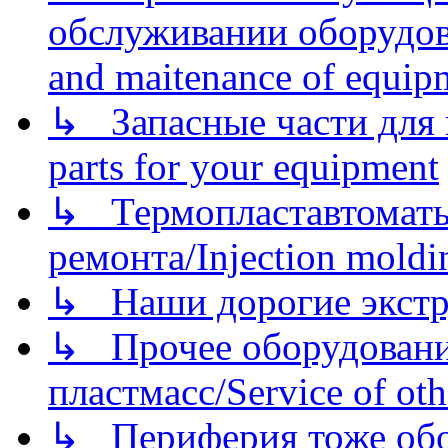
обслуживании оборудова
and maitenance of equip
↳ Запасные части для 
parts for your equipment
↳ Термопластавтоматы 
ремонта/Injection moldin
↳ Наши дорогие экстру
↳ Прочее оборудовани
пластмасс/Service of oth
↳ Периферия тоже обору