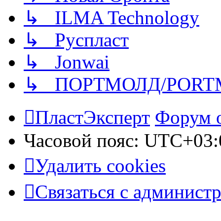
↳ ILMA Technology
↳ Руспласт
↳ Jonwai
↳ ПОРТМОЛД/PORT
ПластЭксперт
Форум 
Часовой пояс:
UTC+03:
Удалить cookies
Связаться с админист