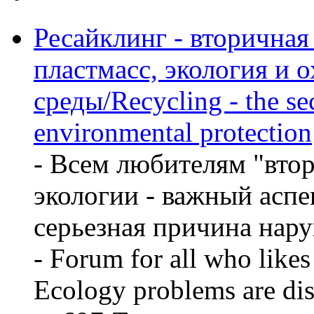
Ресайклинг - вторичная
пластмасс, экология и 
среды/Recycling - the sec
environmental protection
- Всем любителям "вто
экологии - важный аспе
серьезная причина нару
- Forum for all who likes
Ecology problems are dis