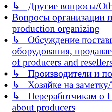
↳ Другие вопросы/Othe
Вопросы организации пр
production organizing
↳ Обсуждение поставщ
оборудования, продава
of producers and reseller
↳ Производители и по
↳ Хозяйке на заметку/T
↳ Переработчикам о Пе
about producers