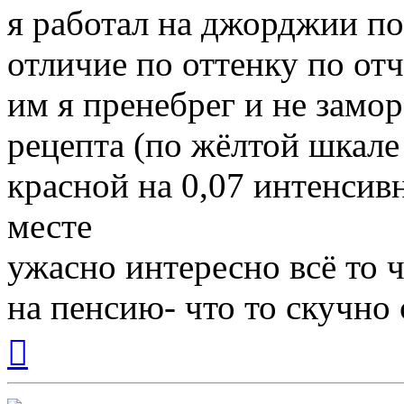
я работал на джорджии по
отличие по оттенку по отч
им я пренебрег и не замо
рецепта (по жёлтой шкале 
красной на 0,07 интенсив
месте
ужасно интересно всё то ч
на пенсию- что то скучно с
Вернуться
к
началу