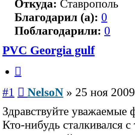
Откуда:
Ставрополь
Благодарил (а):
0
Поблагодарили:
0
PVC Georgia gulf
Цитата
Сообщение
#1
NelsoN
»
25 ноя 2009
Здравствуйте уважаемые 
Кто-нибудь сталкивался с