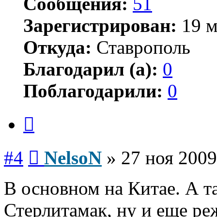
Сообщения:
51
Зарегистрирован:
19 м
Откуда:
Ставрополь
Благодарил (а):
0
Поблагодарили:
0
Цитата
Сообщение
#4
NelsoN
»
27 ноя 2009
В основном на Китае. А т
Стерлитамак, ну и еще ре