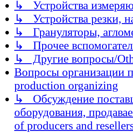
↳ Устройства измеря
↳ Устройства резки, н
↳ Грануляторы, агломе
↳ Прочее вспомогател
↳ Другие вопросы/Othe
Вопросы организации пр
production organizing
↳ Обсуждение поставщ
оборудования, продава
of producers and reseller