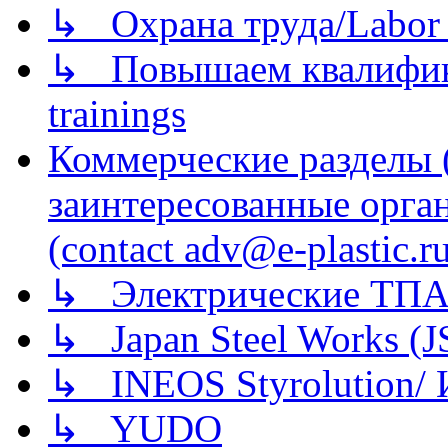
↳ Охрана труда/Labor p
↳ Повышаем квалификац
trainings
Коммерческие разделы 
заинтересованные орга
(contact adv@e-plastic.r
↳ Электрические ТПА
↳ Japan Steel Works (
↳ INEOS Styrolution
↳ YUDO