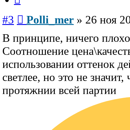
Сообщение
#3
Polli_mer
»
26 ноя 2
В принципе, ничего плохог
Соотношение цена\качест
использовании оттенок де
светлее, но это не значит,
протяжнии всей партии