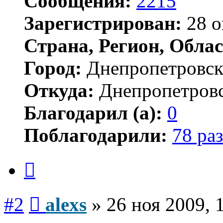
Сообщения:
2215
Зарегистрирован:
28 о
Страна, Регион, Облас
Город:
Днепропетровс
Откуда:
Днепропетров
Благодарил (а):
0
Поблагодарили:
78 раз
Цитата
Сообщение
#2
alexs
»
26 ноя 2009, 