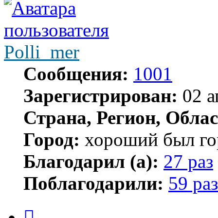
Polli_mer
Сообщения:
1001
Зарегистрирован:
02 а
Страна, Регион, Облас
Город:
хороший был гор
Благодарил (а):
27 раз
Поблагодарили:
59 раз
Цитата