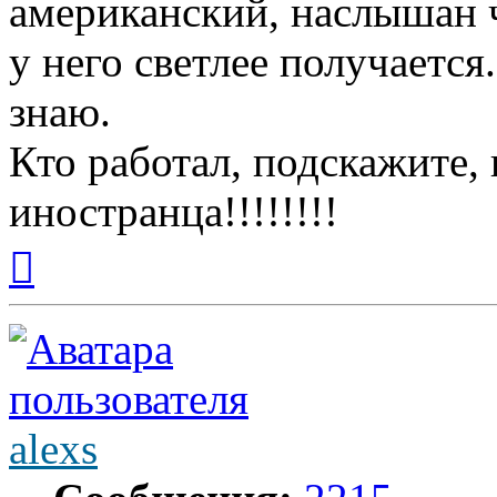
американский, наслышан 
у него светлее получается
знаю.
Кто работал, подскажите, 
иностранца!!!!!!!!
Вернуться
к
началу
alexs