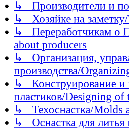
↳ Производители и по
↳ Хозяйке на заметку/T
↳ Переработчикам о Пе
about producers
↳ Организация, управл
производства/Organizing
↳ Конструирование и п
пластиков/Designing of t
↳ Техоснастка/Molds a
↳ Оснастка для литья 