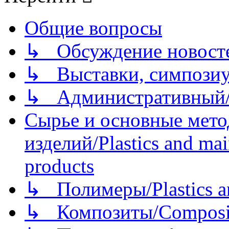
Общие вопросы
↳ Обсуждение новостей
↳ Выставки, симпозиу
↳ Административный/
Сырье и основные мето
изделий/Plastics and mai
products
↳ Полимеры/Plastics a
↳ Композиты/Сomposite