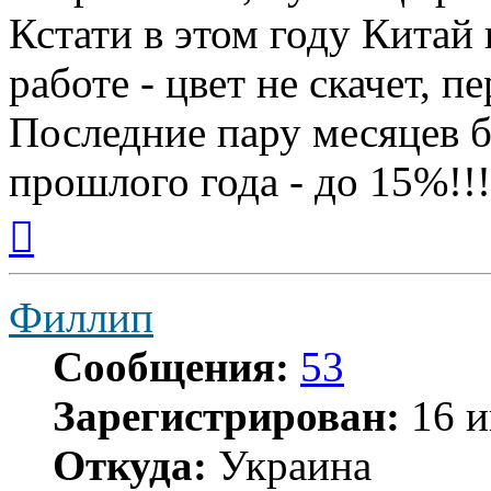
Кстати в этом году Китай
работе - цвет не скачет, п
Последние пару месяцев б
прошлого года - до 15%!!!!
Вернуться
к
началу
Филлип
Сообщения:
53
Зарегистрирован:
16 и
Откуда:
Украина