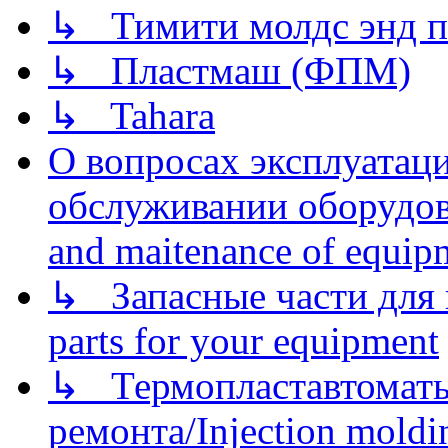
↳ Тимити молдс энд п
↳ Пластмаш (ФПМ)
↳ Tahara
О вопросах эксплуатаци
обслуживании оборудова
and maitenance of equip
↳ Запасные части для 
parts for your equipment
↳ Термопластавтоматы 
ремонта/Injection moldin