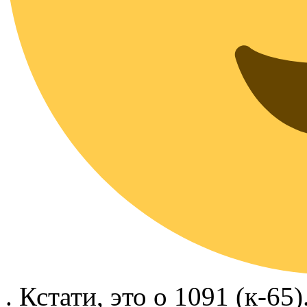
. Кстати, это о 1091 (к-65