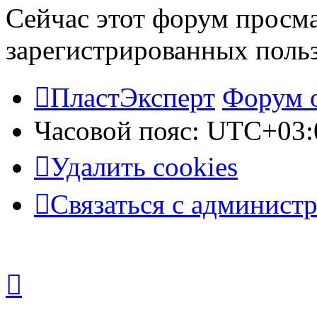
Сейчас этот форум просма
зарегистрированных польз
ПластЭксперт
Форум 
Часовой пояс:
UTC+03:
Удалить cookies
Связаться с админист