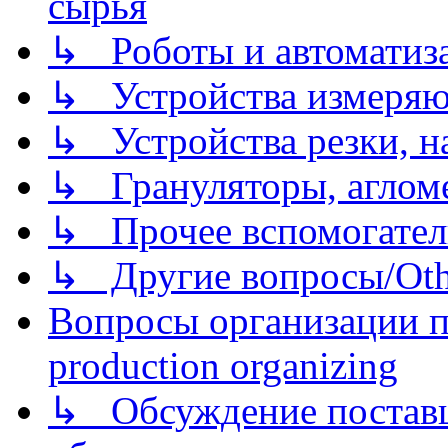
сырья
↳ Роботы и автоматиз
↳ Устройства измеря
↳ Устройства резки, н
↳ Грануляторы, агломе
↳ Прочее вспомогател
↳ Другие вопросы/Othe
Вопросы организации пр
production organizing
↳ Обсуждение поставщ