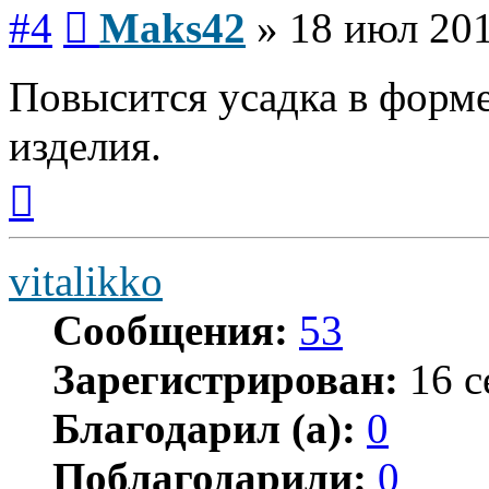
Сообщение
#4
Maks42
»
18 июл 201
Повысится усадка в форме
изделия.
Вернуться
к
началу
vitalikko
Сообщения:
53
Зарегистрирован:
16 с
Благодарил (а):
0
Поблагодарили:
0