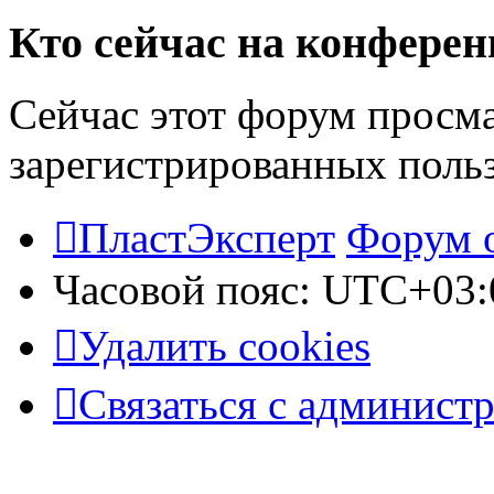
Кто сейчас на конфере
Сейчас этот форум просма
зарегистрированных польз
ПластЭксперт
Форум 
Часовой пояс:
UTC+03:
Удалить cookies
Связаться с админист