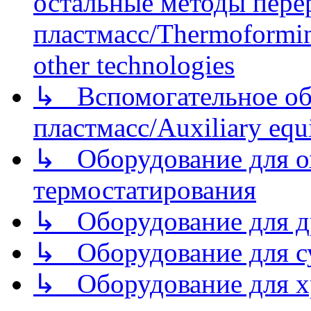
остальные методы пере
пластмасс/Thermoforming
other technologies
↳ Вспомогательное об
пластмасс/Auxiliary equi
↳ Оборудование для о
термостатирования
↳ Оборудование для д
↳ Оборудование для 
↳ Оборудование для хр