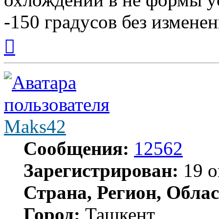
-150 градусов без измене
Вернуться
к
началу
Maks42
Сообщения:
12562
Зарегистрирован:
19 о
Страна, Регион, Облас
Город:
Ташкент