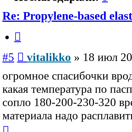
Re: Propylene-based ela
Цитата
Сообщение
#5
vitalikko
»
18 июл 20
огромное спасибочки врод
какая температура по пас
сопло 180-200-230-320 вр
материала надо расплавит
Вернуться
к