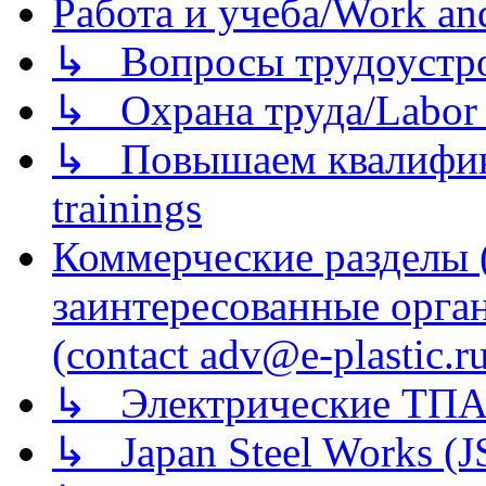
Работа и учеба/Work an
↳ Вопросы трудоустрой
↳ Охрана труда/Labor p
↳ Повышаем квалификац
trainings
Коммерческие разделы 
заинтересованные орга
(contact adv@e-plastic.r
↳ Электрические ТПА
↳ Japan Steel Works (