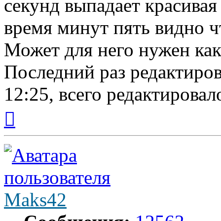
секунд выпадает красивая 
время минут пять видно чт
Может для него нужен как
Последний раз редактиро
12:25, всего редактировало
Вернуться
к
началу
Maks42