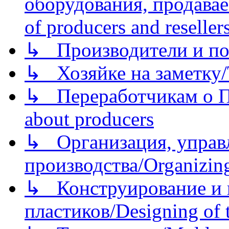
оборудования, продава
of producers and reseller
↳ Производители и по
↳ Хозяйке на заметку/T
↳ Переработчикам о Пе
about producers
↳ Организация, управл
производства/Organizing
↳ Конструирование и п
пластиков/Designing of t