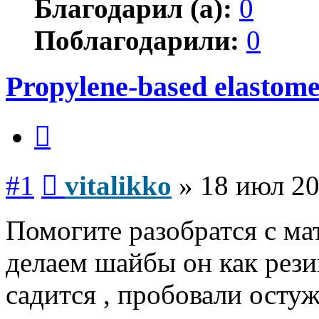
Благодарил (а):
0
Поблагодарили:
0
Propylene-based elastom
Цитата
Сообщение
#1
vitalikko
»
18 июл 20
Помогите разобратся с ма
делаем шайбы он как рези
садится , пробовали осту