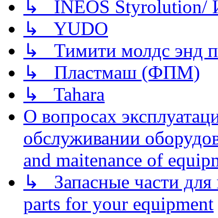
↳ INEOS Styrolution
↳ YUDO
↳ Тимити молдс энд п
↳ Пластмаш (ФПМ)
↳ Tahara
О вопросах эксплуатаци
обслуживании оборудова
and maitenance of equip
↳ Запасные части для 
parts for your equipment