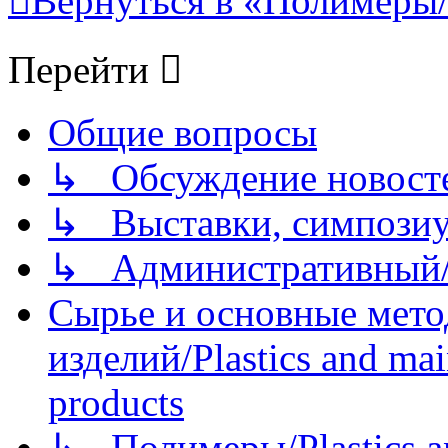
Вернуться в «Полимеры/P
Перейти
Общие вопросы
↳ Обсуждение новостей
↳ Выставки, симпозиу
↳ Административный/
Сырье и основные мето
изделий/Plastics and mai
products
↳ Полимеры/Plastics a