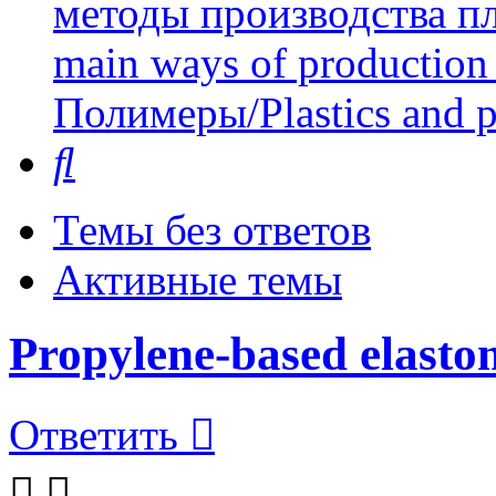
методы производства пл
main ways of production 
Полимеры/Plastics and 
Поиск
Темы без ответов
Активные темы
Propylene-based elast
Ответить