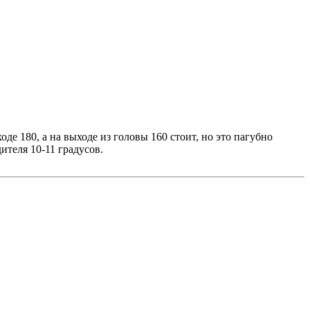
де 180, а на выходе из головы 160 стоит, но это пагубно
ителя 10-11 градусов.