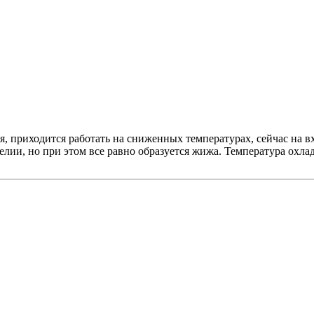
 приходится работать на сниженных температурах, сейчас на вхо
елии, но при этом все равно образуется жижа. Температура охлад