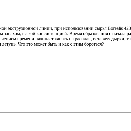
ной экструзионной линии, при использовании сырья Borealis 423
 запахом, вязкой консистенцией. Время образования с начала ра
чением времени начинает капать на расплав, оставляя дырки, та
латунь. Что это может быть и как с этим бороться?