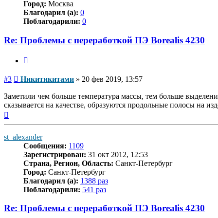
Город:
Москва
Благодарил (а):
0
Поблагодарили:
0
Re: Проблемы с переработкой ПЭ Borealis 4230
Цитата
Сообщение
#3
Никитикитами
»
20 фев 2019, 13:57
Заметили чем больше температура массы, тем больше выделения,
сказывается на качестве, образуются продольные полосы на изд
Вернуться
к
началу
st_alexander
Сообщения:
1109
Зарегистрирован:
31 окт 2012, 12:53
Страна, Регион, Область:
Санкт-Петербург
Город:
Санкт-Петербург
Благодарил (а):
1388 раз
Поблагодарили:
541 раз
Re: Проблемы с переработкой ПЭ Borealis 4230