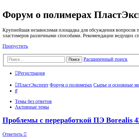
Форум о полимерах ПластЭкс
Крупнейшая независимая площадка для обсуждения вопросов п
эластомеров различными способами. Рекомендации ведущих с
Пропустить
Расширенный поиск
Поиск
Регистрация
ПластЭксперт
Форум о полимерах
Сырье и основные мето
Поиск
Темы без ответов
Активные темы
Проблемы с переработкой ПЭ Borealis 4
Ответить