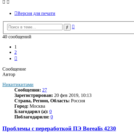
Версия для печати
Расширенный
Поиск
поиск
40 сообщений
1
2
След.
Сообщение
Автор
Никитикитами
Сообщения:
27
Зарегистрирован:
20 фев 2019, 10:13
Страна, Регион, Область:
Россия
Город:
Москва
Благодарил (а):
0
Поблагодарили:
0
Проблемы с переработкой ПЭ Borealis 4230