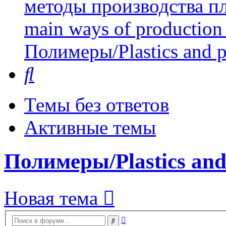
методы производства пл
main ways of production 
Полимеры/Plastics and 
Поиск
Темы без ответов
Активные темы
Полимеры/Plastics and
Новая тема
Расширенный
Поиск