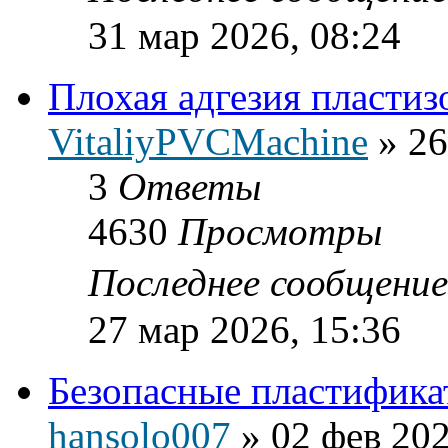
31 мар 2026, 08:24
Плохая адгезия пластиз
VitaliyPVCMachine
»
26
3
Ответы
4630
Просмотры
Последнее сообщени
27 мар 2026, 15:36
Безопасные пластифик
hansolo007
»
02 фев 202