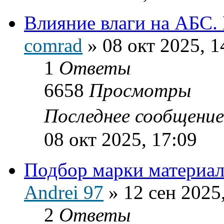
Влияние влаги на АБС.
comrad
»
08 окт 2025, 1
1
Ответы
6658
Просмотры
Последнее сообщени
08 окт 2025, 17:09
Подбор марки материал
Andrei 97
»
12 сен 2025
2
Ответы