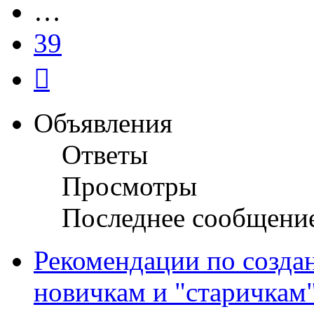
…
39
След.
Объявления
Ответы
Просмотры
Последнее сообщени
Рекомендации по созда
новичкам и "старичкам