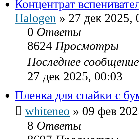
Концентрат вспенивате
Halogen
»
27 дек 2025, 
0
Ответы
8624
Просмотры
Последнее сообщени
27 дек 2025, 00:03
Пленка для спайки с бу
whiteneo
»
09 фев 202
8
Ответы