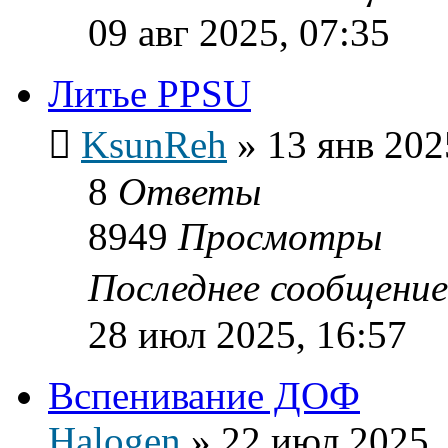
09 авг 2025, 07:35
Литье PPSU
KsunReh
»
13 янв 202
8
Ответы
8949
Просмотры
Последнее сообщени
28 июл 2025, 16:57
Вспенивание ДОФ
Halogen
»
22 июл 2025,