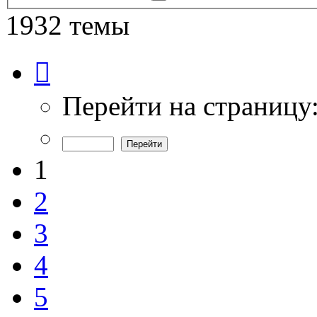
поиск
1932 темы
Страница
1
из
39
Перейти на страницу
1
2
3
4
5