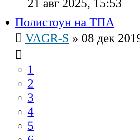
21 авг 2025, 15:53
Полистоун на ТПА
VAGR-S
»
08 дек 2019
1
2
3
4
5
6