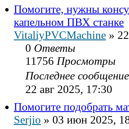
Помогите, нужны консу
капельном ПВХ станке
VitaliyPVCMachine
»
22
0
Ответы
11756
Просмотры
Последнее сообщени
22 авг 2025, 17:30
Помогите подобрать ма
Serjio
»
03 июн 2025, 1