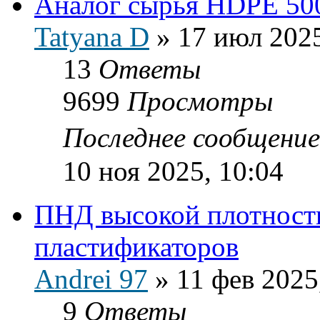
Аналог сырья HDPE 50
Tatyana D
»
17 июл 2025
13
Ответы
9699
Просмотры
Последнее сообщени
10 ноя 2025, 10:04
ПНД высокой плотности
пластификаторов
Andrei 97
»
11 фев 2025
9
Ответы