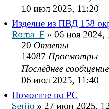
10 июл 2025, 11:20
Изделие из ПВД 158 окр
Roma_F
»
06 ноя 2024, 
20
Ответы
14087
Просмотры
Последнее сообщени
06 июл 2025, 11:40
Помогите по PC
Serjio
»
27 июн 2025, 1