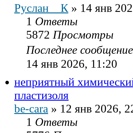
Руслан__К
»
14 янв 202
1
Ответы
5872
Просмотры
Последнее сообщени
14 янв 2026, 11:20
неприятный химический
пластизоля
be-cara
»
12 янв 2026, 2
1
Ответы