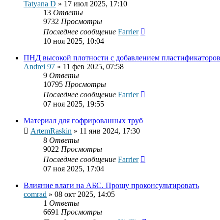
Tatyana D
»
17 июл 2025, 17:10
13
Ответы
9732
Просмотры
Последнее сообщение
Farrier
10 ноя 2025, 10:04
ПНД высокой плотности с добавлением пластификаторо
Andrei 97
»
11 фев 2025, 07:58
9
Ответы
10795
Просмотры
Последнее сообщение
Farrier
07 ноя 2025, 19:55
Материал для гофрированных труб
ArtemRaskin
»
11 янв 2024, 17:30
8
Ответы
9022
Просмотры
Последнее сообщение
Farrier
07 ноя 2025, 17:04
Влияние влаги на АБС. Прошу проконсультировать
comrad
»
08 окт 2025, 14:05
1
Ответы
6691
Просмотры