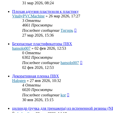
31 мар 2026, 08:24
Плохая адгезия пластизоля к пластику
VitaliyPVCMachine
»
26 мар 2026, 17:27
3
Ответы
4661
Просмотры
Последнее сообщение
Тигирь
27 мар 2026, 15:36
Безопасные пластификаторы ПВХ
hansolo007
»
02 фев 2026, 12:53
0
Ответы
6302
Просмотры
Последнее сообщение
hansolo007
02 фев 2026, 12:53
Декоративная пленка ПВХ
Halogen
»
27 янв 2026, 10:32
4
Ответы
6020
Просмотры
Последнее сообщение
kor
30 янв 2026, 15:15
цилиндр (ручка для тренажера) из вспененной резины (N