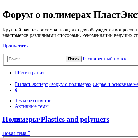
Форум о полимерах ПластЭкс
Крупнейшая независимая площадка для обсуждения вопросов п
эластомеров различными способами. Рекомендации ведущих с
Пропустить
Расширенный поиск
Поиск
Регистрация
ПластЭксперт
Форум о полимерах
Сырье и основные мето
Поиск
Темы без ответов
Активные темы
Полимеры/Plastics and polymers
Новая тема