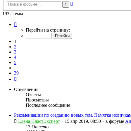
Расширенный
Поиск
поиск
1932 темы
Страница
1
Перейти на страницу:
из
39
1
2
3
4
5
…
39
След.
Объявления
Ответы
Просмотры
Последнее сообщение
Рекомендации по созданию новых тем. Памятка новичкам
Елена ПластЭксперт
»
15 апр 2019, 08:50
» в форуме
Ад
13
Ответы