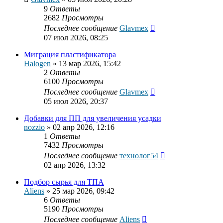
9
Ответы
2682
Просмотры
Последнее сообщение
Glavmex
07 июл 2026, 08:25
Миграция пластификатора
Halogen
»
13 мар 2026, 15:42
2
Ответы
6100
Просмотры
Последнее сообщение
Glavmex
05 июл 2026, 20:37
Добавки для ПП для увеличения усадки
nozzio
»
02 апр 2026, 12:16
1
Ответы
7432
Просмотры
Последнее сообщение
технолог54
02 апр 2026, 13:32
Подбор сырья для ТПА
Aliens
»
25 мар 2026, 09:42
6
Ответы
5190
Просмотры
Последнее сообщение
Aliens