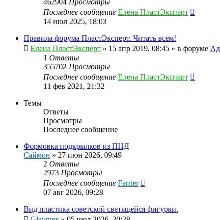
462904
Просмотры
Последнее сообщение
Елена ПластЭксперт
14 июл 2025, 18:03
Правила форума ПластЭксперт. Читать всем!
Елена ПластЭксперт
»
15 апр 2019, 08:45
» в форуме
Ад
1
Ответы
355702
Просмотры
Последнее сообщение
Елена ПластЭксперт
11 фев 2021, 21:32
Темы
Ответы
Просмотры
Последнее сообщение
Формовка подкрылков из ПНД
Саймон
»
27 июн 2026, 09:49
2
Ответы
2973
Просмотры
Последнее сообщение
Farrier
07 авг 2026, 09:28
Вид пластика советской светящейся фигурки.
Glavmex
»
05 июл 2026, 20:28