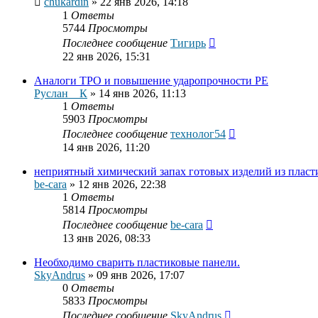
chukardin
»
22 янв 2026, 14:18
1
Ответы
5744
Просмотры
Последнее сообщение
Тигирь
22 янв 2026, 15:31
Аналоги ТРО и повышение ударопрочности РЕ
Руслан__К
»
14 янв 2026, 11:13
1
Ответы
5903
Просмотры
Последнее сообщение
технолог54
14 янв 2026, 11:20
неприятный химический запах готовых изделий из пласт
be-cara
»
12 янв 2026, 22:38
1
Ответы
5814
Просмотры
Последнее сообщение
be-cara
13 янв 2026, 08:33
Необходимо сварить пластиковые панели.
SkyAndrus
»
09 янв 2026, 17:07
0
Ответы
5833
Просмотры
Последнее сообщение
SkyAndrus