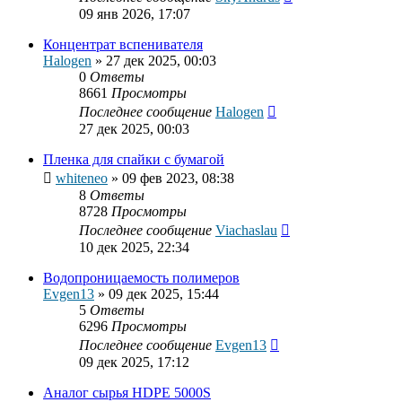
09 янв 2026, 17:07
Концентрат вспенивателя
Halogen
»
27 дек 2025, 00:03
0
Ответы
8661
Просмотры
Последнее сообщение
Halogen
27 дек 2025, 00:03
Пленка для спайки с бумагой
whiteneo
»
09 фев 2023, 08:38
8
Ответы
8728
Просмотры
Последнее сообщение
Viachaslau
10 дек 2025, 22:34
Водопроницаемость полимеров
Evgen13
»
09 дек 2025, 15:44
5
Ответы
6296
Просмотры
Последнее сообщение
Evgen13
09 дек 2025, 17:12
Аналог сырья HDPE 5000S