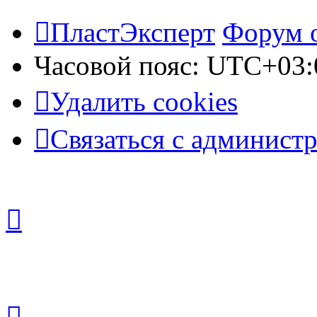
ПластЭксперт
Форум 
Часовой пояс:
UTC+03:
Удалить cookies
Связаться с админист