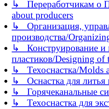
↳ Переработчикам о Пе
about producers
↳ Организация, управл
производства/Organizing
↳ Конструирование и п
пластиков/Designing of t
↳ Техоснастка/Molds a
↳ Оснастка для литья 
↳ Горячеканальные си
↳ Техоснастка для экс