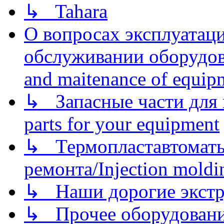
↳ Tahara
О вопросах эксплуатаци
обслуживании оборудова
and maitenance of equip
↳ Запасные части для 
parts for your equipment
↳ Термопластавтоматы 
ремонта/Injection moldin
↳ Наши дорогие экстру
↳ Прочее оборудовани