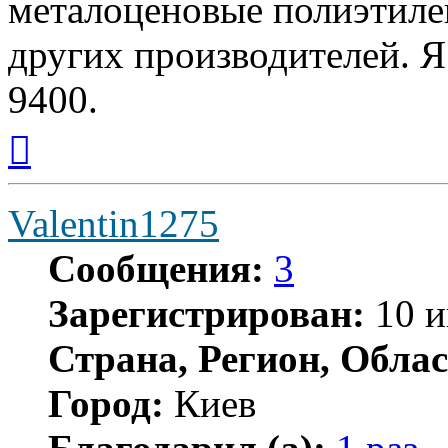
металоценовые полиэтиле
других производителей. 
9400.
Вернуться
к
началу
Valentin1275
Сообщения:
3
Зарегистрирован:
10 и
Страна, Регион, Облас
Город:
Киев