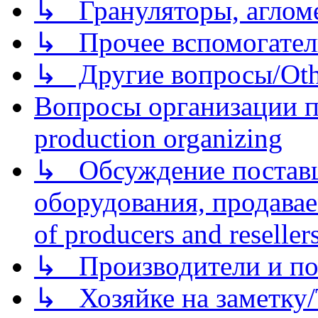
↳ Грануляторы, агломе
↳ Прочее вспомогател
↳ Другие вопросы/Othe
Вопросы организации пр
production organizing
↳ Обсуждение поставщ
оборудования, продава
of producers and reseller
↳ Производители и по
↳ Хозяйке на заметку/T