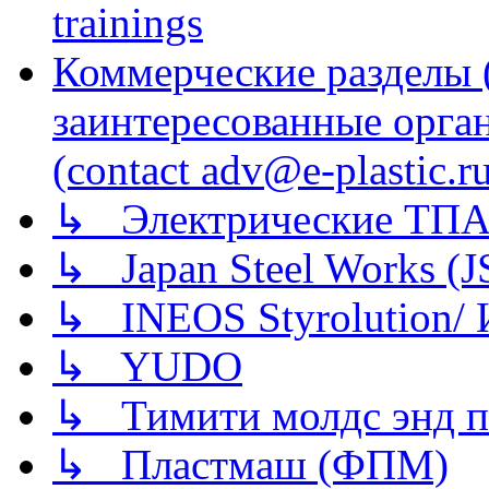
trainings
Коммерческие разделы 
заинтересованные орга
(contact adv@e-plastic.r
↳ Электрические ТПА
↳ Japan Steel Works (
↳ INEOS Styrolution
↳ YUDO
↳ Тимити молдс энд п
↳ Пластмаш (ФПМ)