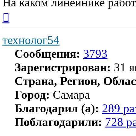
На каком линейнике работ
Вернуться
к
началу
технолог54
Сообщения:
3793
Зарегистрирован:
31 я
Страна, Регион, Облас
Город:
Самара
Благодарил (а):
289 ра
Поблагодарили:
728 р