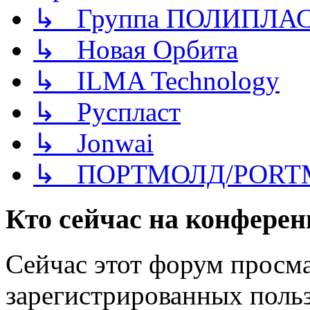
↳ Группа ПОЛИПЛА
↳ Новая Орбита
↳ ILMA Technology
↳ Руспласт
↳ Jonwai
↳ ПОРТМОЛД/PORT
Кто сейчас на конфере
Сейчас этот форум просма
зарегистрированных польз