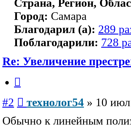
Страна, Регион, Облас
Город:
Самара
Благодарил (а):
289 ра
Поблагодарили:
728 р
Re: Увеличение престр
Цитата
Сообщение
#2
технолог54
»
10 июл
Обычно к линейным поли