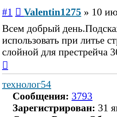
Сообщение
#1
Valentin1275
»
10 ию
Всем добрый день.Подска
использовать при литье ст
слойной для престрейча 
Вернуться
к
началу
технолог54
Сообщения:
3793
Зарегистрирован:
31 я