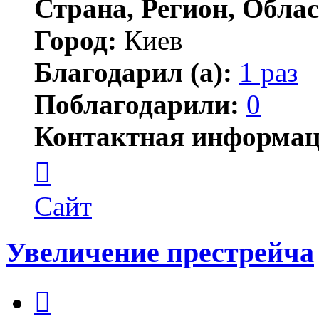
Страна, Регион, Облас
Город:
Киев
Благодарил (а):
1 раз
Поблагодарили:
0
Контактная информац
Контактная
информация
пользователя
Valentin1275
Сайт
Увеличение престрейча
Цитата