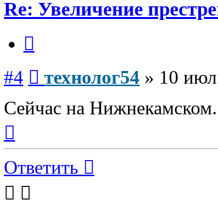
Re: Увеличение престр
Цитата
Сообщение
#4
технолог54
»
10 июл
Сейчас на Нижнекамском.
Вернуться
к
началу
Ответить