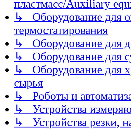
пластмасс/Auxiliary equi
↳ Оборудование для о
термостатирования
↳ Оборудование для д
↳ Оборудование для 
↳ Оборудование для хр
сырья
↳ Роботы и автоматиз
↳ Устройства измеря
↳ Устройства резки, н