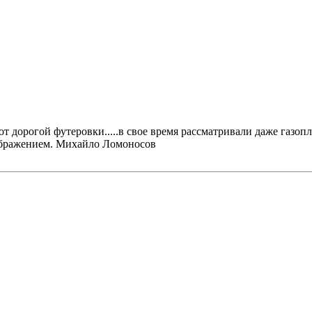
 от дорогой футеровки.....в свое время рассматривали даже газоп
ображением. Михайло Ломоносов