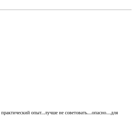
 практический опыт...лучше не советовать....опасно....для