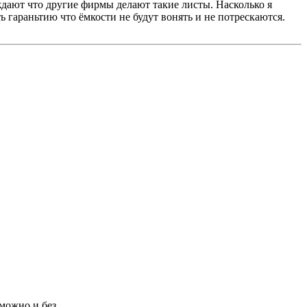
ждают что другие фирмы делают такие листы. Насколько я
ь гараньтию что ёмкости не будут вонять и не потрескаются.
можно и без.