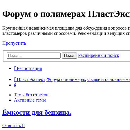
Форум о полимерах ПластЭкс
Крупнейшая независимая площадка для обсуждения вопросов п
эластомеров различными способами. Рекомендации ведущих с
Пропустить
Расширенный поиск
Поиск
Регистрация
ПластЭксперт
Форум о полимерах
Сырье и основные мето
Поиск
Темы без ответов
Активные темы
Ёмкости для бензина.
Ответить