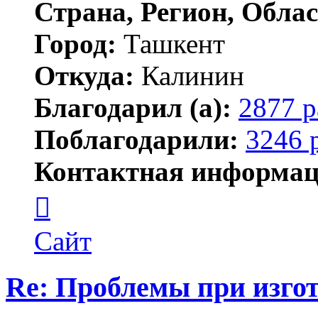
Страна, Регион, Облас
Город:
Ташкент
Откуда:
Калинин
Благодарил (а):
2877 р
Поблагодарили:
3246 
Контактная информац
Контактная
информация
пользователя
Maks42
Сайт
Re: Проблемы при изго