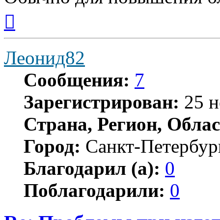
Вернуться
к
началу
Леонид82
Сообщения:
7
Зарегистрирован:
25 н
Страна, Регион, Облас
Город:
Санкт-Петербур
Благодарил (а):
0
Поблагодарили:
0