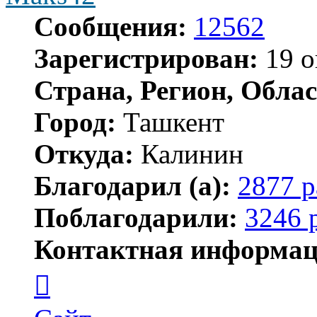
Сообщения:
12562
Зарегистрирован:
19 о
Страна, Регион, Облас
Город:
Ташкент
Откуда:
Калинин
Благодарил (а):
2877 р
Поблагодарили:
3246 
Контактная информац
Контактная
информация
пользователя
Maks42