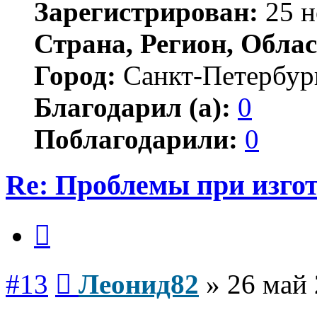
Зарегистрирован:
25 н
Страна, Регион, Облас
Город:
Санкт-Петербур
Благодарил (а):
0
Поблагодарили:
0
Re: Проблемы при изго
Цитата
Сообщение
#13
Леонид82
»
26 май 