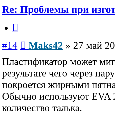
Re: Проблемы при изго
Цитата
Сообщение
#14
Maks42
»
27 май 20
Пластификатор может мигр
результате чего через пар
покроется жирными пятн
Обычно используют EVA 
количество талька.