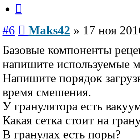
Цитата
Сообщение
#6
Maks42
»
17 ноя 201
Базовые компоненты реце
напишите используемые м
Напишите порядок загрузк
время смешения.
У гранулятора есть вакуу
Какая сетка стоит на гран
В гранулах есть поры?