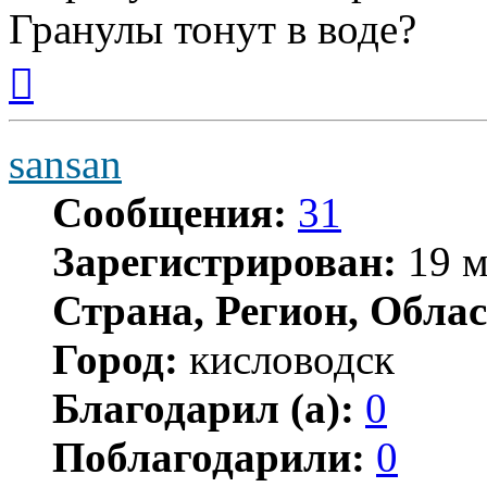
Гранулы тонут в воде?
Вернуться
к
началу
sansan
Сообщения:
31
Зарегистрирован:
19 м
Страна, Регион, Облас
Город:
кисловодск
Благодарил (а):
0
Поблагодарили:
0