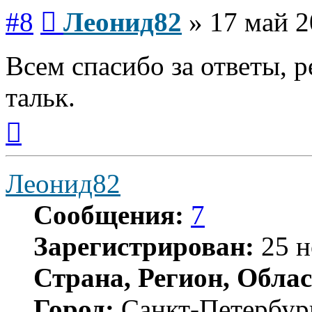
Сообщение
#8
Леонид82
»
17 май 2
Всем спасибо за ответы, 
тальк.
Вернуться
к
началу
Леонид82
Сообщения:
7
Зарегистрирован:
25 н
Страна, Регион, Облас
Город:
Санкт-Петербур