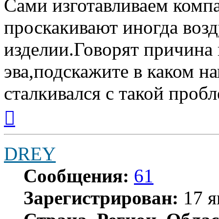
Сами изготавливаем компа
проскакивают иногда воз
изделии.Говорят причина 
эва,подскажите в каком н
сталкивался с такой пробл
Вернуться
к
началу
DREY
Сообщения:
61
Зарегистрирован:
17 я