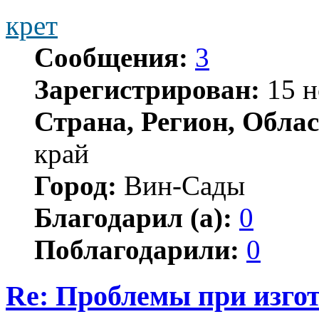
крет
Сообщения:
3
Зарегистрирован:
15 н
Страна, Регион, Облас
край
Город:
Вин-Сады
Благодарил (а):
0
Поблагодарили:
0
Re: Проблемы при изго