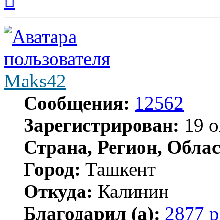
началу
Maks42
Сообщения:
12562
Зарегистрирован:
19 о
Страна, Регион, Облас
Город:
Ташкент
Откуда:
Калинин
Благодарил (а):
2877 р