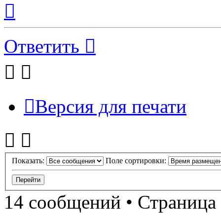
Вернуться
к
началу
Ответить
Версия для печати
Показать:
Поле сортировки:
14 сообщений • Страница