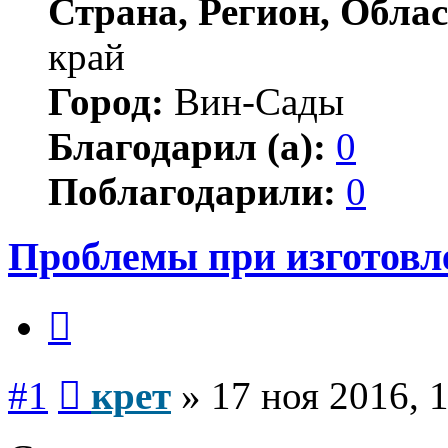
Страна, Регион, Облас
край
Город:
Вин-Сады
Благодарил (а):
0
Поблагодарили:
0
Проблемы при изготовл
Цитата
Сообщение
#1
крет
»
17 ноя 2016, 