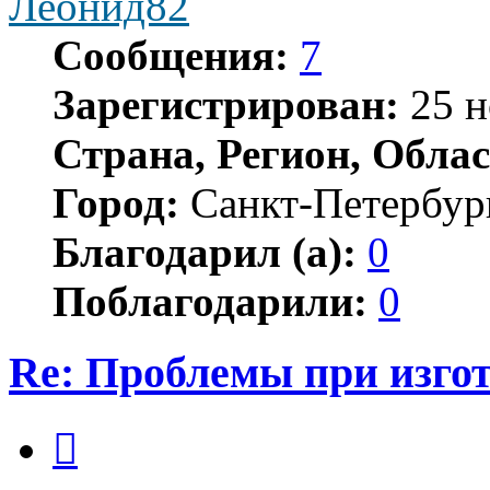
Леонид82
Сообщения:
7
Зарегистрирован:
25 н
Страна, Регион, Облас
Город:
Санкт-Петербур
Благодарил (а):
0
Поблагодарили:
0
Re: Проблемы при изго
Цитата