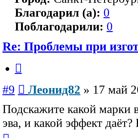
Благодарил (а):
0
Поблагодарили:
0
Re: Проблемы при изго
Цитата
Сообщение
#9
Леонид82
»
17 май 2
Подскажите какой марки в
эва, и какой эффект даёт? 
Вернуться
к