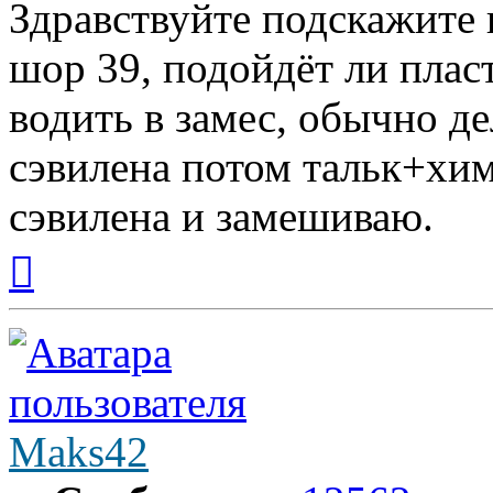
Здравствуйте подскажите 
шор 39, подойдёт ли плас
водить в замес, обычно д
сэвилена потом тальк+хим
сэвилена и замешиваю.
Вернуться
к
началу
Maks42