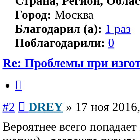
Страна, Регион, Облас
Город:
Москва
Благодарил (а):
1 раз
Поблагодарили:
0
Re: Проблемы при изго
Цитата
Сообщение
#2
DREY
»
17 ноя 2016,
Вероятнее всего попадает 