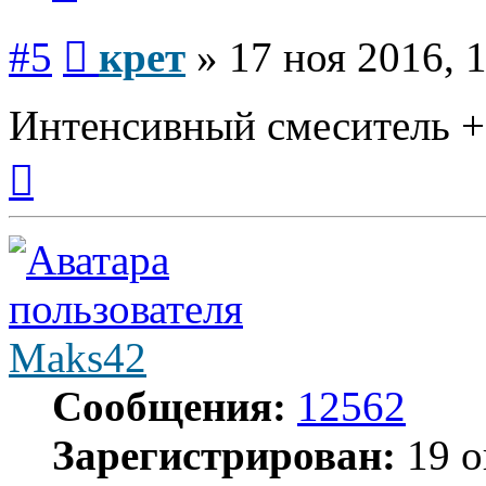
Сообщение
#5
крет
»
17 ноя 2016, 
Интенсивный смеситель +
Вернуться
к
началу
Maks42
Сообщения:
12562
Зарегистрирован:
19 о