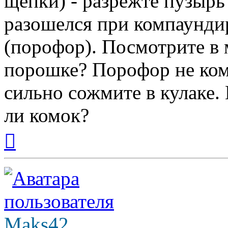
щепки) - разрежте пузырь
разошелся при компаунди
(порофор). Посмотрите в 
порошке? Порофор не ком
сильно сожмите в кулаке.
ли комок?
Вернуться
к
началу
Maks42