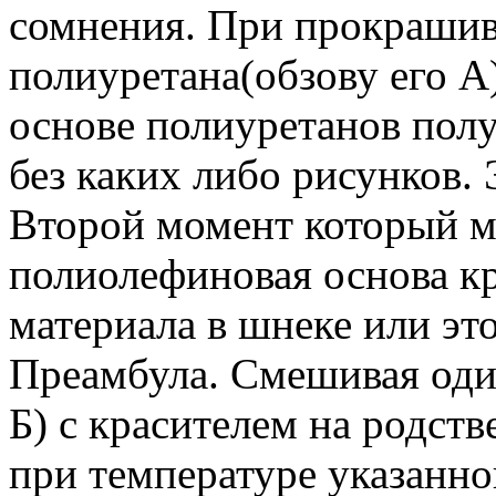
сомнения. При прокрашив
полиуретана(обзову его А
основе полиуретанов пол
без каких либо рисунков.
Второй момент который м
полиолефиновая основа к
материала в шнеке или эт
Преамбула. Смешивая один
Б) с красителем на родств
при температуре указанно