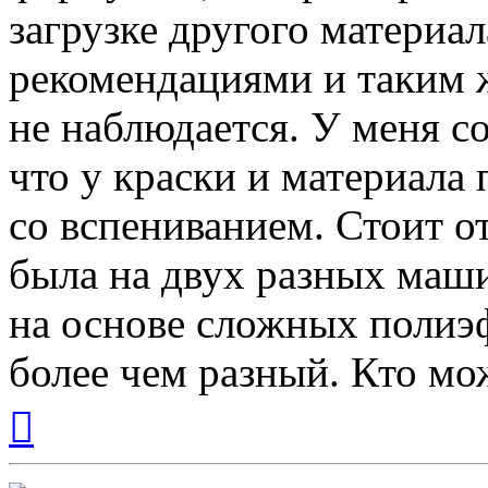
загрузке другого материа
рекомендациями и таким 
не наблюдается. У меня с
что у краски и материала
со вспениванием. Стоит о
была на двух разных маши
на основе сложных полиэф
более чем разный. Кто мо
Вернуться
к
началу