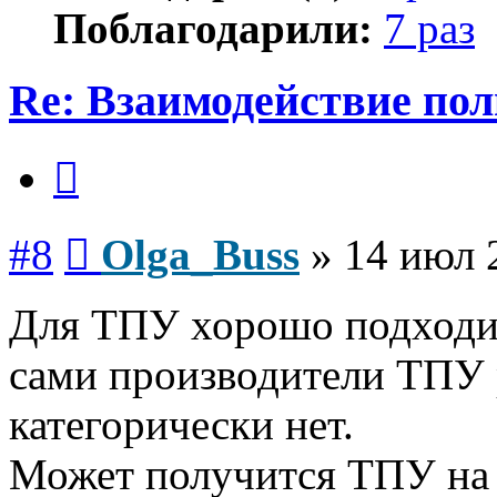
Поблагодарили:
7 раз
Re: Взаимодействие по
Цитата
Сообщение
#8
Olga_Buss
»
14 июл 
Для ТПУ хорошо подходит
сами производители ТПУ
категорически нет.
Может получится ТПУ на