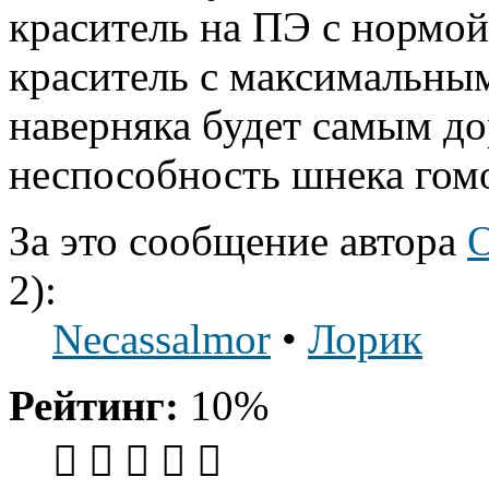
краситель на ПЭ с нормой
краситель с максимальны
наверняка будет самым до
неспособность шнека гомо
За это сообщение автора
O
2):
Necassalmor
•
Лорик
Рейтинг:
10%