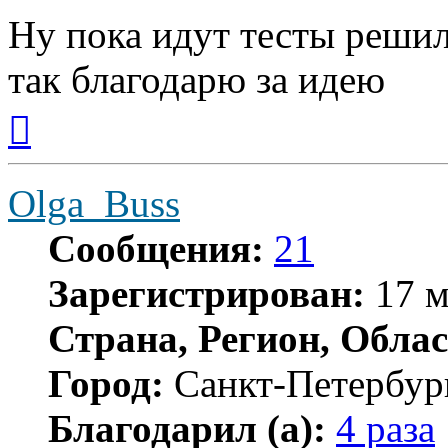
Ну пока идут тесты решил
так благодарю за идею
Вернуться
к
началу
Olga_Buss
Сообщения:
21
Зарегистрирован:
17 м
Страна, Регион, Облас
Город:
Санкт-Петербур
Благодарил (а):
4 раза