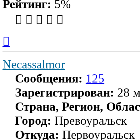
Рейтинг:
5%
Вернуться
к
началу
Necassalmor
Сообщения:
125
Зарегистрирован:
28 м
Страна, Регион, Облас
Город:
Превоуральск
Откуда:
Первоуральск