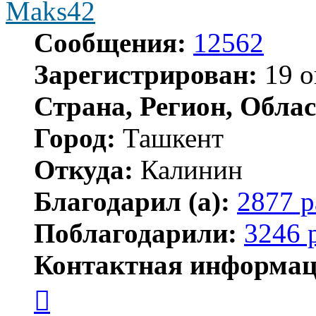
Maks42
Сообщения:
12562
Зарегистрирован:
19 о
Страна, Регион, Облас
Город:
Ташкент
Откуда:
Калинин
Благодарил (а):
2877 р
Поблагодарили:
3246 
Контактная информац
Контактная
информация
пользователя