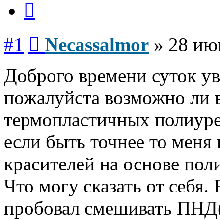
Цитата
Сообщение
#1
Necassalmor
»
28 ию
Доброго времени суток у
пожалуйста возможно ли 
термопластичных полиуре
если быть точнее то меня
красителей на основе пол
Что могу сказать от себя
пробовал смешивать ПНД