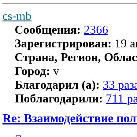
cs-mb
Сообщения:
2366
Зарегистрирован:
19 а
Страна, Регион, Облас
Город:
v
Благодарил (а):
33 раз
Поблагодарили:
711 р
Re: Взаимодействие по
Цитата