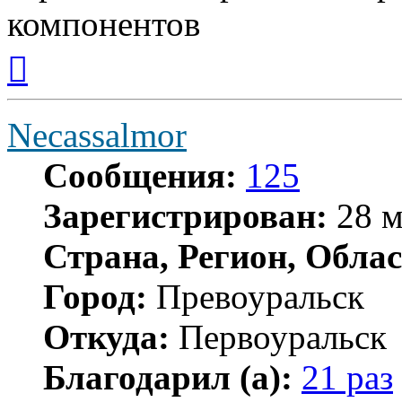
компонентов
Вернуться
к
началу
Necassalmor
Сообщения:
125
Зарегистрирован:
28 м
Страна, Регион, Облас
Город:
Превоуральск
Откуда:
Первоуральск
Благодарил (а):
21 раз