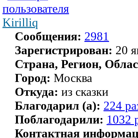
Kirilliq
Сообщения:
2981
Зарегистрирован:
20 я
Страна, Регион, Облас
Город:
Москва
Откуда:
из сказки
Благодарил (а):
224 ра
Поблагодарили:
1032 
Контактная информац