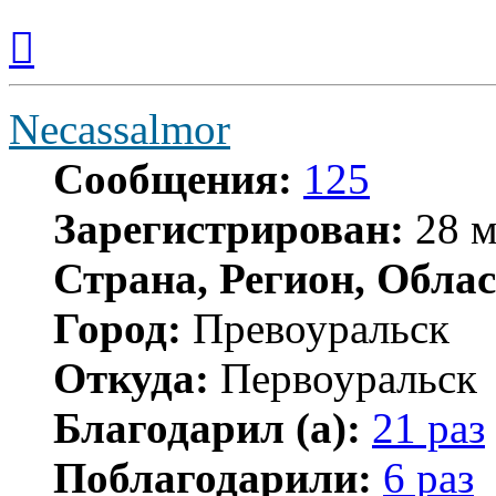
Вернуться
к
началу
Necassalmor
Сообщения:
125
Зарегистрирован:
28 м
Страна, Регион, Облас
Город:
Превоуральск
Откуда:
Первоуральск
Благодарил (а):
21 раз
Поблагодарили:
6 раз