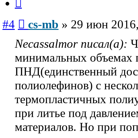
Сообщение
#4
cs-mb
»
29 июн 2016,
Necassalmor писал(а):
Ч
минимальных объемах 
ПНД(единственный дос
полиолефинов) с неско
термопластичных полиур
при литье под давлени
материалов. Но при по