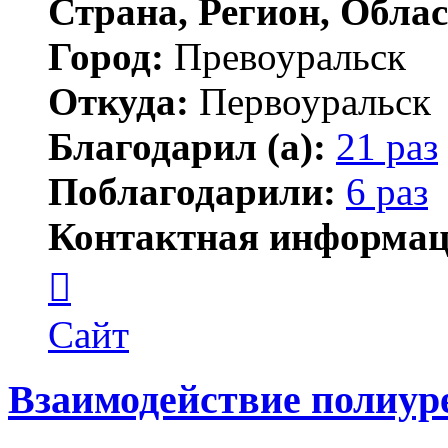
Страна, Регион, Облас
Город:
Превоуральск
Откуда:
Первоуральск
Благодарил (а):
21 раз
Поблагодарили:
6 раз
Контактная информац
Контактная
информация
пользователя
Necassalmor
Сайт
Взаимодействие полиур