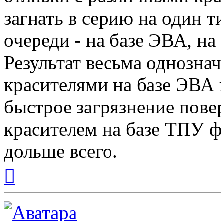
загнать в серию на один т
очереди - на базе ЭВА, на
Результат весьма однозна
красителями на базе ЭВА
быстрое загрязнение пове
красителем на базе ТПУ ф
дольше всего.
Вернуться
к
началу