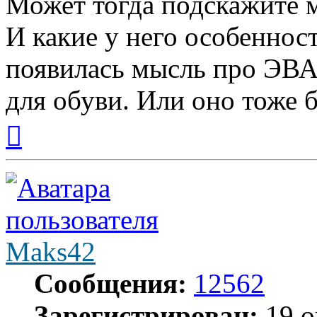
Может тогда подскажите м
И какие у него особеннос
появилась мысль про ЭВА
для обуви. Или оно тоже 
Вернуться
к
началу
Maks42
Сообщения:
12562
Зарегистрирован:
19 о