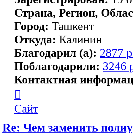
Страна, Регион, Облас
Город:
Ташкент
Откуда:
Калинин
Благодарил (а):
2877 р
Поблагодарили:
3246 
Контактная информац
Контактная
информация
пользователя
Maks42
Сайт
Re: Чем заменить поли