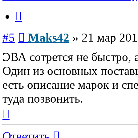
Цитата
Сообщение
#5
Maks42
»
21 мар 201
ЭВА сотрется не быстро, 
Один из основных поста
есть описание марок и сп
туда позвонить.
Вернуться
к
началу
Ответить