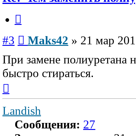
Цитата
Сообщение
#3
Maks42
»
21 мар 201
При замене полиуретана на
быстро стираться.
Вернуться
к
началу
Landish
Сообщения:
27