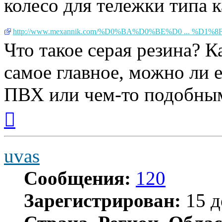
колесо для тележки типа к
http://www.mexannik.com/%D0%BA%D0%BE%D0 ... %D1%8F
Что такое серая резина? К
самое главное, можно ли 
ПВХ или чем-то подобным
Вернуться
к
началу
uvas
Сообщения:
120
Зарегистрирован:
15 д