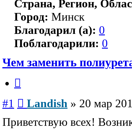
Страна, Регион, Облас
Город:
Минск
Благодарил (а):
0
Поблагодарили:
0
Чем заменить полиурет
Цитата
Сообщение
#1
Landish
»
20 мар 201
Приветствую всех! Возник