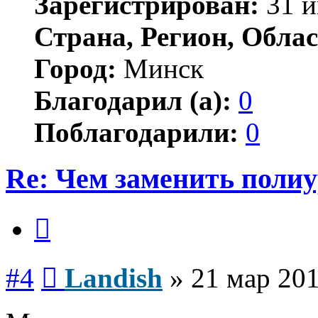
Зарегистрирован:
31 и
Страна, Регион, Облас
Город:
Минск
Благодарил (а):
0
Поблагодарили:
0
Re: Чем заменить поли
Цитата
Сообщение
#4
Landish
»
21 мар 201