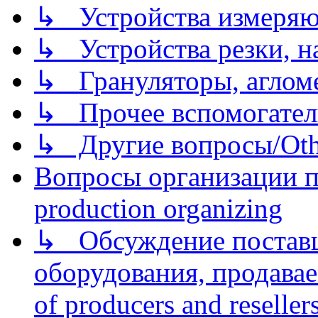
↳ Устройства измеря
↳ Устройства резки, н
↳ Грануляторы, агломе
↳ Прочее вспомогател
↳ Другие вопросы/Othe
Вопросы организации пр
production organizing
↳ Обсуждение поставщ
оборудования, продава
of producers and reseller