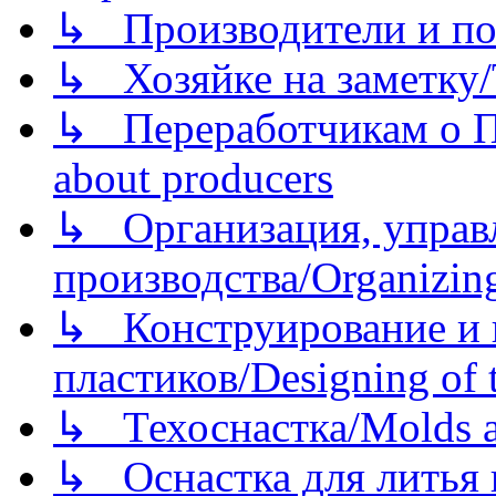
↳ Производители и по
↳ Хозяйке на заметку/T
↳ Переработчикам о Пе
about producers
↳ Организация, управл
производства/Organizing
↳ Конструирование и п
пластиков/Designing of t
↳ Техоснастка/Molds a
↳ Оснастка для литья 