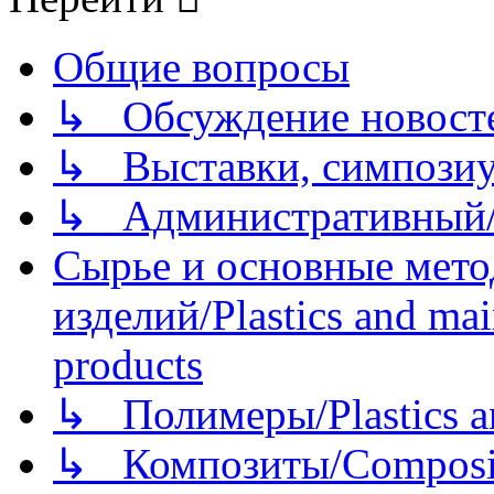
Общие вопросы
↳ Обсуждение новостей
↳ Выставки, симпозиу
↳ Административный/
Сырье и основные мето
изделий/Plastics and mai
products
↳ Полимеры/Plastics a
↳ Композиты/Сomposite