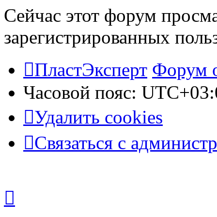
Сейчас этот форум просма
зарегистрированных польз
ПластЭксперт
Форум 
Часовой пояс:
UTC+03:
Удалить cookies
Связаться с админист