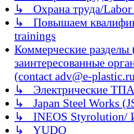
↳ Охрана труда/Labor p
↳ Повышаем квалификац
trainings
Коммерческие разделы 
заинтересованные орга
(contact adv@e-plastic.r
↳ Электрические ТПА
↳ Japan Steel Works (
↳ INEOS Styrolution
↳ YUDO