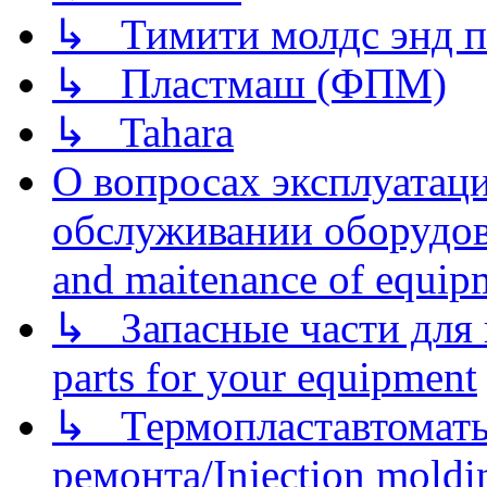
↳ Тимити молдс энд п
↳ Пластмаш (ФПМ)
↳ Tahara
О вопросах эксплуатаци
обслуживании оборудова
and maitenance of equip
↳ Запасные части для 
parts for your equipment
↳ Термопластавтоматы 
ремонта/Injection moldin