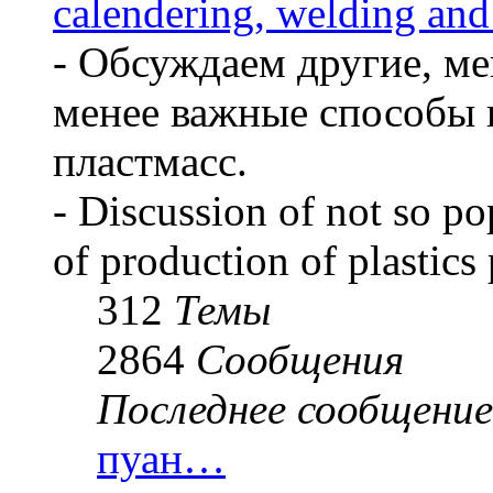
calendering, welding and
- Обсуждаем другие, ме
менее важные способы 
пластмасс.
- Discussion of not so p
of production of plastics
312
Темы
2864
Сообщения
Последнее сообщение
пуан…
Перейти