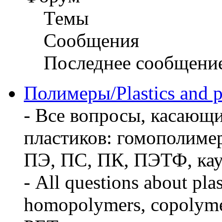
Темы
Сообщения
Последнее сообщени
Полимеры/Plastics and 
- Все вопросы, касающ
пластиков: гомополиме
ПЭ, ПС, ПК, ПЭТФ, кауч
- All questions about pla
homopolymers, copolymer