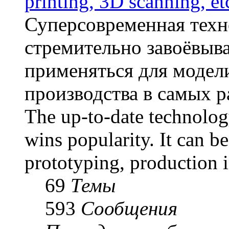
printing, 3D scanning, et
Суперсовременная техн
стремительно завоёвыв
применяться для модел
производства в самых р
The up-to-date technolog
wins popularity. It can b
prototyping, production i
69
Темы
593
Сообщения