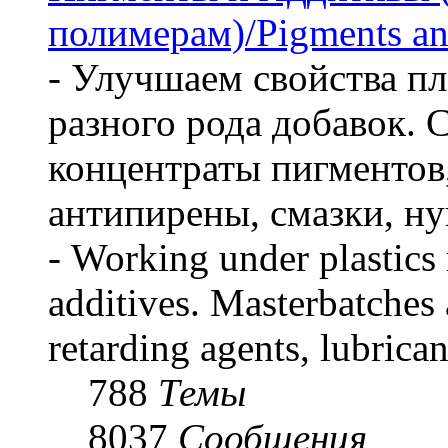
полимерам)/Pigments an
- Улучшаем свойства пл
разного рода добавок. 
концентраты пигментов
антипирены, смазки, ну
- Working under plastics
additives. Masterbatches 
retarding agents, lubrican
788
Темы
8037
Сообщения