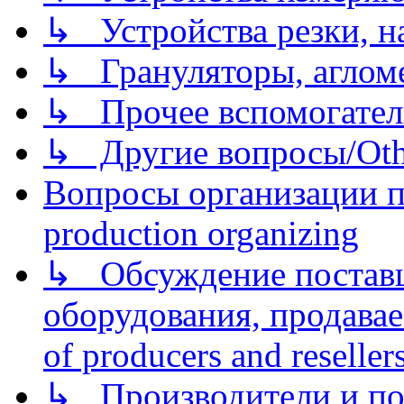
↳ Устройства резки, н
↳ Грануляторы, агломе
↳ Прочее вспомогател
↳ Другие вопросы/Othe
Вопросы организации пр
production organizing
↳ Обсуждение поставщ
оборудования, продава
of producers and reseller
↳ Производители и по