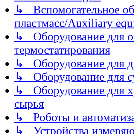
↳ Вспомогательное об
пластмасс/Auxiliary equi
↳ Оборудование для о
термостатирования
↳ Оборудование для д
↳ Оборудование для 
↳ Оборудование для хр
сырья
↳ Роботы и автоматиз
↳ Устройства измеря