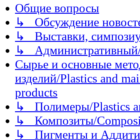
Общие вопросы
↳ Обсуждение новостей
↳ Выставки, симпозиу
↳ Административный/
Сырье и основные мето
изделий/Plastics and mai
products
↳ Полимеры/Plastics a
↳ Композиты/Сomposite
↳ Пигменты и Аддитив