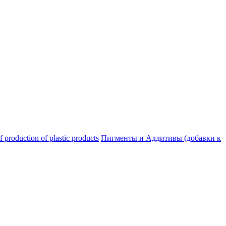
oduction of plastic products
Пигменты и Аддитивы (добавки к