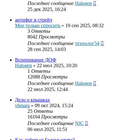
Последнее сообщение
Halogen
25 дек 2025, 16:24
антифог в стрейч
Мне только спросить
»
19 сен 2025, 08:32
3
Ответы
8042
Просмотры
Последнее сообщение
технолог54
28 сен 2025, 14:03
Вспенивание ДОФ
Halogen
»
22 июл 2025, 10:20
1
Ответы
12088
Просмотры
Последнее сообщение
Halogen
22 июл 2025, 12:44
Дело о крышках
vhmara
»
09 окт 2024, 15:24
25
Ответы
16104
Просмотры
Последнее сообщение
NIC
06 июл 2025, 11:51
Как добиться Белого цвета?