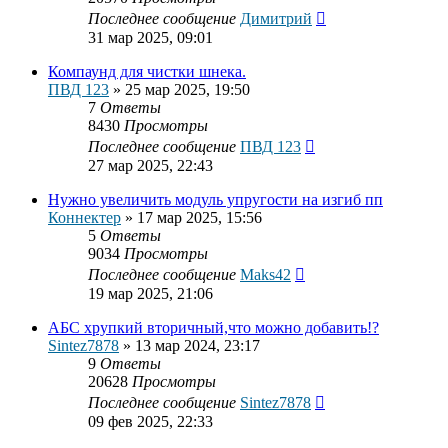
Последнее сообщение
Димитрий
31 мар 2025, 09:01
Компаунд для чистки шнека.
ПВД 123
»
25 мар 2025, 19:50
7
Ответы
8430
Просмотры
Последнее сообщение
ПВД 123
27 мар 2025, 22:43
Нужно увеличить модуль упругости на изгиб пп
Коннектер
»
17 мар 2025, 15:56
5
Ответы
9034
Просмотры
Последнее сообщение
Maks42
19 мар 2025, 21:06
АБС хрупкий вторичный,что можно добавить!?
Sintez7878
»
13 мар 2024, 23:17
9
Ответы
20628
Просмотры
Последнее сообщение
Sintez7878
09 фев 2025, 22:33