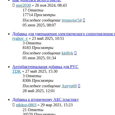
user2030
»
26 ноя 2024, 08:43
17
Ответы
17714
Просмотры
Последнее сообщение
технолог54
05 июн 2025, 08:07
Добавка для уменьшения электрического сопротивления 
ryabov_v
»
23 май 2025, 10:51
3
Ответы
8183
Просмотры
Последнее сообщение
kirillvk
05 июн 2025, 01:34
Антибактериальная добавка для PVC
TDK
»
27 май 2025, 15:30
3
Ответы
8306
Просмотры
Последнее сообщение
Артур69
28 май 2025, 12:01
Добавка к вторичному АБС пластику
nikitoz-0803
»
29 мар 2021, 15:23
21
Ответы
20570
Просмотры