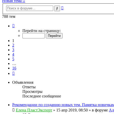
Новая тема
Расширенный
Поиск
поиск
788 тем
Страница
1
Перейти на страницу:
из
16
1
2
3
4
5
…
16
След.
Объявления
Ответы
Просмотры
Последнее сообщение
Рекомендации по созданию новых тем. Памятка новичкам
Елена ПластЭксперт
»
15 апр 2019, 08:50
» в форуме
Ад