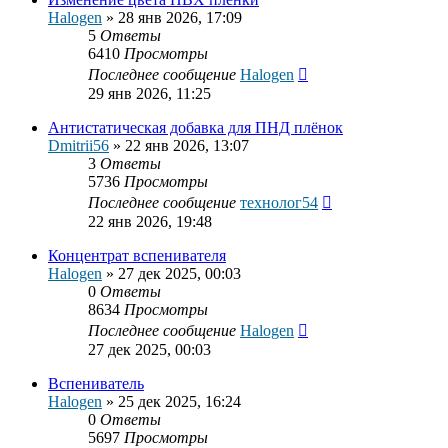
Halogen
»
28 янв 2026, 17:09
5
Ответы
6410
Просмотры
Последнее сообщение
Halogen
29 янв 2026, 11:25
Антистатическая добавка для ПНД плёнок
Dmitrii56
»
22 янв 2026, 13:07
3
Ответы
5736
Просмотры
Последнее сообщение
технолог54
22 янв 2026, 19:48
Концентрат вспенивателя
Halogen
»
27 дек 2025, 00:03
0
Ответы
8634
Просмотры
Последнее сообщение
Halogen
27 дек 2025, 00:03
Вспениватель
Halogen
»
25 дек 2025, 16:24
0
Ответы
5697
Просмотры