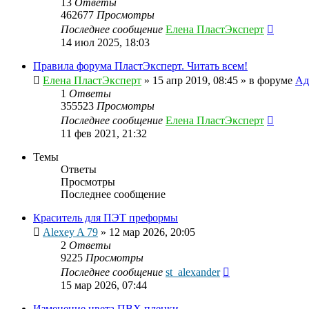
13
Ответы
462677
Просмотры
Последнее сообщение
Елена ПластЭксперт
14 июл 2025, 18:03
Правила форума ПластЭксперт. Читать всем!
Елена ПластЭксперт
»
15 апр 2019, 08:45
» в форуме
Ад
1
Ответы
355523
Просмотры
Последнее сообщение
Елена ПластЭксперт
11 фев 2021, 21:32
Темы
Ответы
Просмотры
Последнее сообщение
Краситель для ПЭТ преформы
Alexey A 79
»
12 мар 2026, 20:05
2
Ответы
9225
Просмотры
Последнее сообщение
st_alexander
15 мар 2026, 07:44
Изменение цвета ПВХ пленки