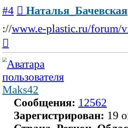
Сообщение
#4
Наталья_Бачевская
://
www.e-plastic.ru/forum/
Вернуться
к
началу
Maks42
Сообщения:
12562
Зарегистрирован:
19 о