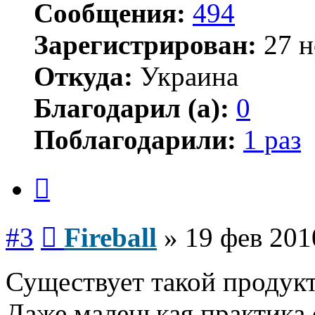
Сообщения:
494
Зарегистрирован:
27 н
Откуда:
Украина
Благодарил (а):
0
Поблагодарили:
1 раз
Цитата
Сообщение
#3
Fireball
»
19 фев 201
Существует такой продукт
Даже маленькая практика 