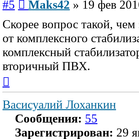
#5
Maks42
»
19 фев 201
Скорее вопрос такой, чем
от комплексного стабилиз
комплексный стабилизато
вторичный ПВХ.
Вернуться
к
началу
Васисуалий Лоханкин
Сообщения:
55
Зарегистрирован:
29 я