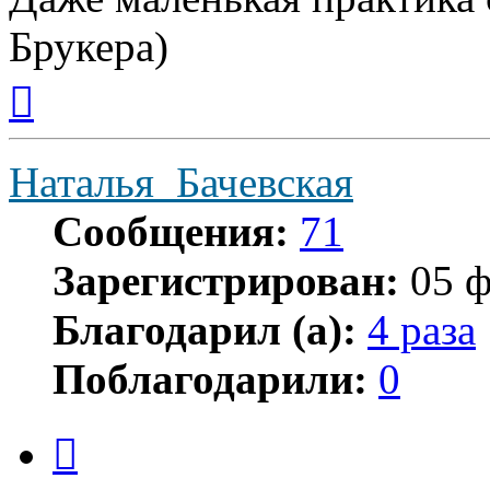
Брукера)
Вернуться
к
началу
Наталья_Бачевская
Сообщения:
71
Зарегистрирован:
05 ф
Благодарил (а):
4 раза
Поблагодарили:
0
Цитата