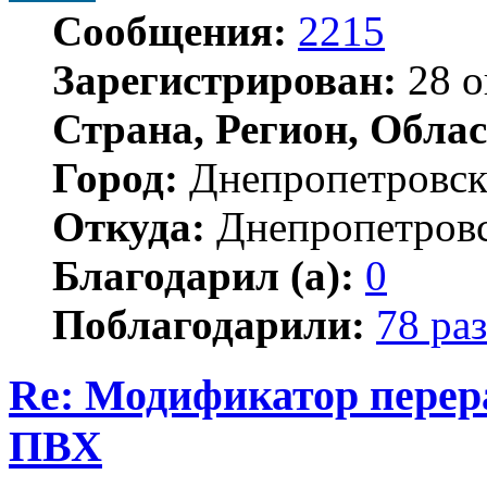
Сообщения:
2215
Зарегистрирован:
28 о
Страна, Регион, Облас
Город:
Днепропетровс
Откуда:
Днепропетров
Благодарил (а):
0
Поблагодарили:
78 раз
Re: Модификатор перер
ПВХ