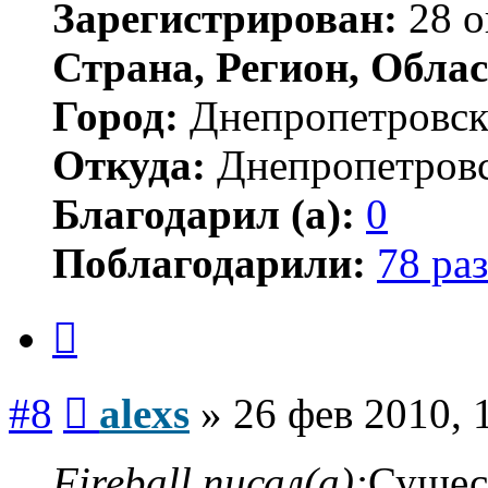
Зарегистрирован:
28 о
Страна, Регион, Облас
Город:
Днепропетровс
Откуда:
Днепропетров
Благодарил (а):
0
Поблагодарили:
78 раз
Цитата
Сообщение
#8
alexs
»
26 фев 2010, 
Fireball писал(а):
Сущест