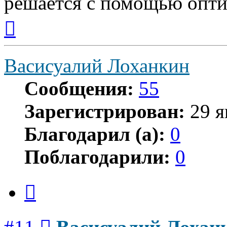
решается с помощью оптич
Вернуться
к
началу
Васисуалий Лоханкин
Сообщения:
55
Зарегистрирован:
29 я
Благодарил (а):
0
Поблагодарили:
0
Цитата
Сообщение