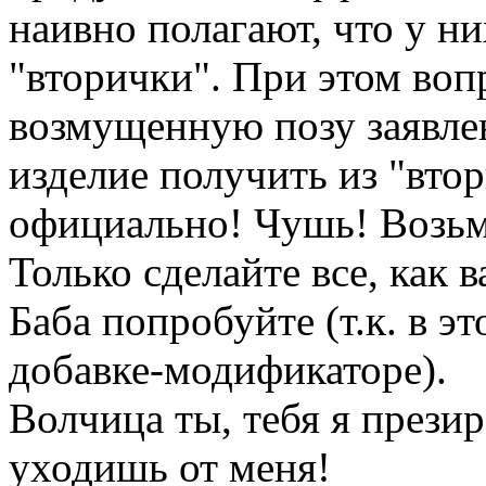
наивно полагают, что у н
"вторички". При этом вопр
возмущенную позу заявлен
изделие получить из "вто
официально! Чушь! Возьм
Только сделайте все, как 
Баба попробуйте (т.к. в э
добавке-модификаторе).
Волчица ты, тебя я прези
уходишь от меня!