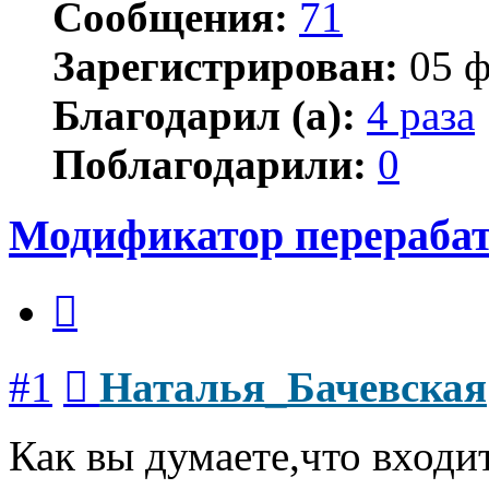
Сообщения:
71
Зарегистрирован:
05 ф
Благодарил (а):
4 раза
Поблагодарили:
0
Модификатор перераба
Цитата
Сообщение
#1
Наталья_Бачевская
Как вы думаете,что входи