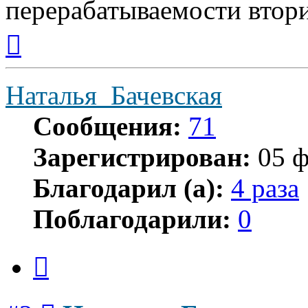
перерабатываемости вто
Вернуться
к
началу
Наталья_Бачевская
Сообщения:
71
Зарегистрирован:
05 ф
Благодарил (а):
4 раза
Поблагодарили:
0
Цитата
Сообщение