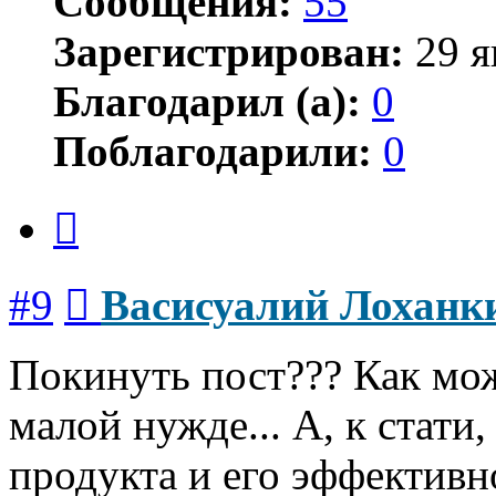
Сообщения:
55
Зарегистрирован:
29 я
Благодарил (а):
0
Поблагодарили:
0
Цитата
Сообщение
#9
Васисуалий Лоханк
Покинуть пост??? Как можн
малой нужде... А, к стати
продукта и его эффектив