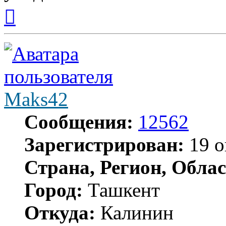
Вернуться
к
началу
Maks42
Сообщения:
12562
Зарегистрирован:
19 о
Страна, Регион, Облас
Город:
Ташкент
Откуда:
Калинин