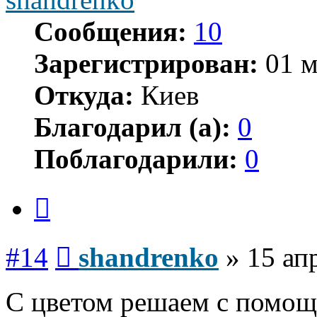
Сообщения:
10
Зарегистрирован:
01 м
Откуда:
Киев
Благодарил (а):
0
Поблагодарили:
0
Цитата
Сообщение
#14
shandrenko
»
15 ап
С цветом решаем с помощ