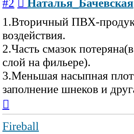
#2
Наталья_Бачевская
1.Вторичный ПВХ-продук
воздействия.
2.Часть смазок потеряна(
слой на фильере).
3.Меньшая насыпная плотн
заполнение шнеков и друг
Вернуться
к
началу
Fireball