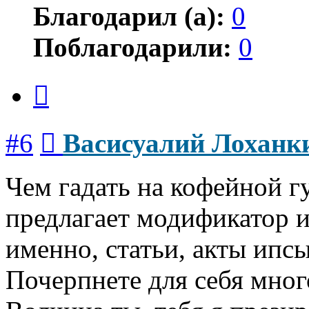
Благодарил (а):
0
Поблагодарили:
0
Цитата
Сообщение
#6
Васисуалий Лоханк
Чем гадать на кофейной г
предлагает модификатор 
именно, статьи, акты ипс
Почерпнете для себя много