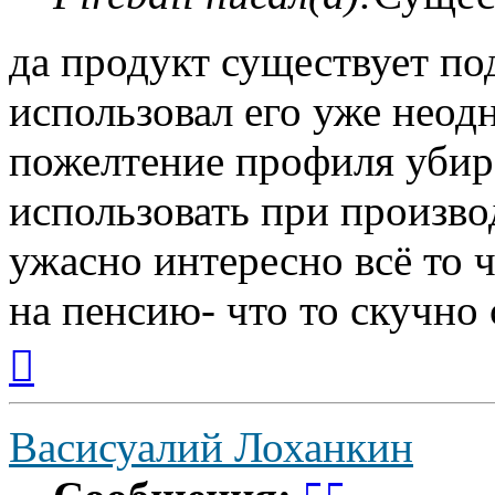
да продукт существует п
использовал его уже неод
пожелтение профиля убир
использовать при произв
ужасно интересно всё то ч
на пенсию- что то скучно с
Вернуться
к
началу
Васисуалий Лоханкин