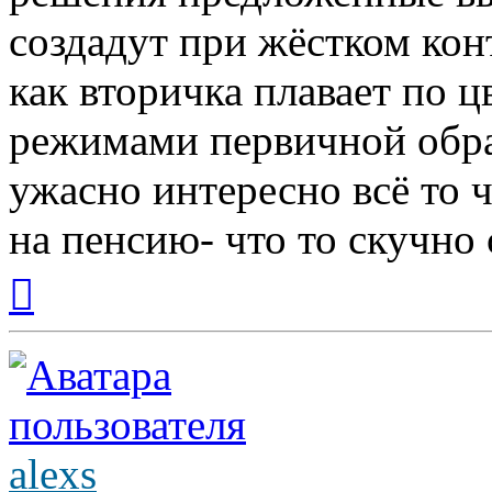
создадут при жёстком кон
как вторичка плавает по ц
режимами первичной обр
ужасно интересно всё то ч
на пенсию- что то скучно с
Вернуться
к
началу
alexs