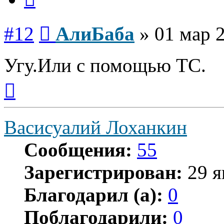
Сообщение
#12
АлиБаба
»
01 мар 2
Угу.Или с помощью ТС.
Вернуться
к
началу
Васисуалий Лоханкин
Сообщения:
55
Зарегистрирован:
29 я
Благодарил (а):
0
Поблагодарили:
0