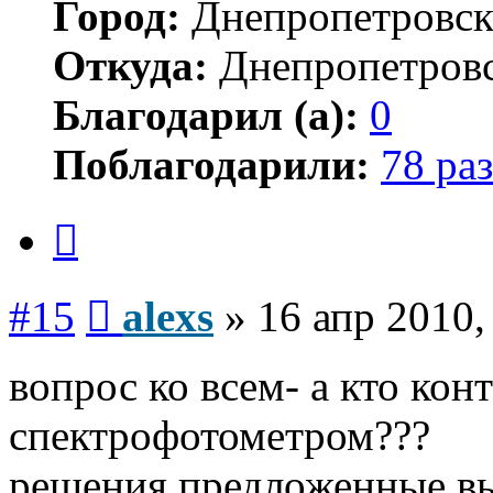
Город:
Днепропетровс
Откуда:
Днепропетров
Благодарил (а):
0
Поблагодарили:
78 раз
Цитата
Сообщение
#15
alexs
»
16 апр 2010,
вопрос ко всем- а кто кон
спектрофотометром???
решения предложенные в