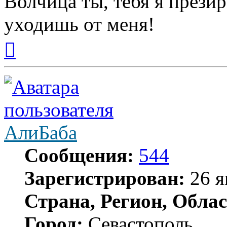
Волчица ты, тебя я прези
уходишь от меня!
Вернуться
к
началу
АлиБаба
Сообщения:
544
Зарегистрирован:
26 я
Страна, Регион, Облас
Город:
Севастополь