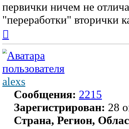
первички ничем не отлича
"переработки" вторички к
Вернуться
к
началу
alexs
Сообщения:
2215
Зарегистрирован:
28 о
Страна, Регион, Облас