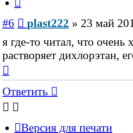
Сообщение
#6
plast222
»
23 май 201
я где-то читал, что очень
растворяет дихлорэтан, е
Вернуться
к
началу
Ответить
Версия для печати