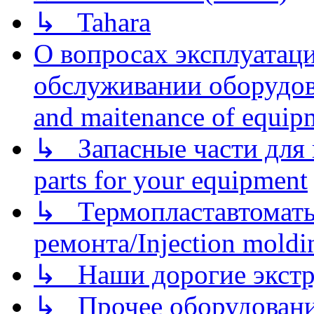
↳ Tahara
О вопросах эксплуатаци
обслуживании оборудова
and maitenance of equip
↳ Запасные части для 
parts for your equipment
↳ Термопластавтоматы 
ремонта/Injection moldin
↳ Наши дорогие экстру
↳ Прочее оборудовани