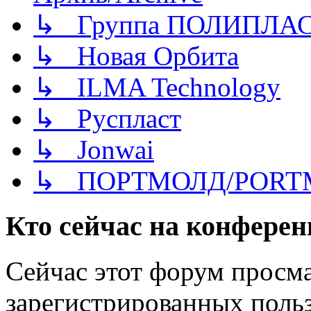
↳ Группа ПОЛИПЛА
↳ Новая Орбита
↳ ILMA Technology
↳ Руспласт
↳ Jonwai
↳ ПОРТМОЛД/PORT
Кто сейчас на конфере
Сейчас этот форум просма
зарегистрированных польз