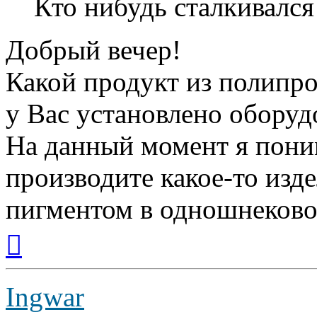
Кто нибудь сталкивался
Добрый вечер!
Какой продукт из полипр
у Вас установлено оборуд
На данный момент я пони
производите какое-то изд
пигментом в одношнеково
Вернуться
к
началу
Ingwar