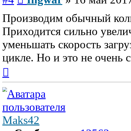
Производим обычный колп
Приходится сильно увели
уменьшать скорость загруз
цикле. Но и это не очень 
Вернуться
к
началу
Maks42