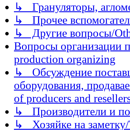
↳ Грануляторы, агломе
↳ Прочее вспомогател
↳ Другие вопросы/Othe
Вопросы организации пр
production organizing
↳ Обсуждение поставщ
оборудования, продава
of producers and reseller
↳ Производители и по
↳ Хозяйке на заметку/T