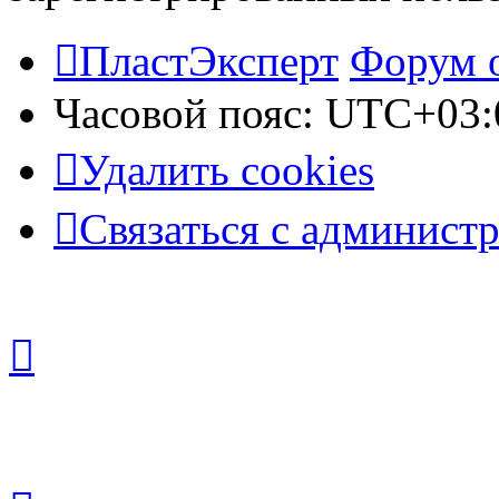
ПластЭксперт
Форум 
Часовой пояс:
UTC+03:
Удалить cookies
Связаться с админист