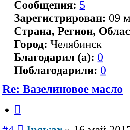
Сообщения:
5
Зарегистрирован:
09 м
Страна, Регион, Облас
Город:
Челябинск
Благодарил (а):
0
Поблагодарили:
0
Re: Вазелиновое масло
Цитата
Сообщение
#4
Ingwar
»
16 май 2017