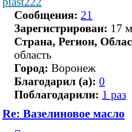
plast222
Сообщения:
21
Зарегистрирован:
17 м
Страна, Регион, Облас
область
Город:
Воронеж
Благодарил (а):
0
Поблагодарили:
1 раз
Re: Вазелиновое масло
Цитата