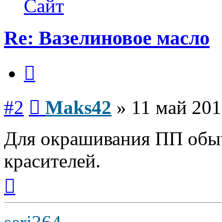
Сайт
Re: Вазелиновое масло
Цитата
Сообщение
#2
Maks42
»
11 май 201
Для окрашивания ПП обы
красителей.
Вернуться
к
началу