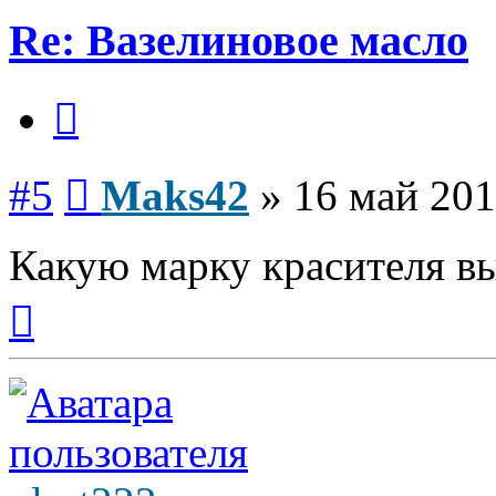
Re: Вазелиновое масло
Цитата
Сообщение
#5
Maks42
»
16 май 201
Какую марку красителя вы
Вернуться
к
началу