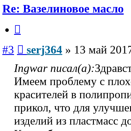
Re: Вазелиновое масло
Цитата
Сообщение
#3
serj364
»
13 май 2017
Ingwar писал(а):
Здравст
Имеем проблему с пло
красителей в полипропи
прикол, что для улучше
изделий из пластмасс д