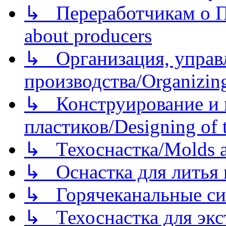
↳ Переработчикам о Пе
about producers
↳ Организация, управл
производства/Organizing
↳ Конструирование и п
пластиков/Designing of t
↳ Техоснастка/Molds a
↳ Оснастка для литья 
↳ Горячеканальные си
↳ Техоснастка для экс