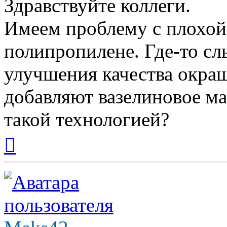
Здравствуйте коллеги.
Имеем проблему с плохой
полипропилене. Где-то сл
улучшения качества окраш
добавляют вазелиновое ма
такой технологией?
Вернуться
к
началу