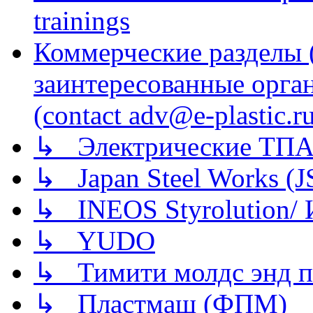
trainings
Коммерческие разделы 
заинтересованные орга
(contact adv@e-plastic.r
↳ Электрические ТПА
↳ Japan Steel Works (
↳ INEOS Styrolution
↳ YUDO
↳ Тимити молдс энд п
↳ Пластмаш (ФПМ)