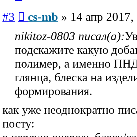
Сообщение
#3
cs-mb
»
14 апр 2017,
nikitoz-0803 писал(а):
Ув
подскажите какую доба
полимер, а именно ПНД
глянца, блеска на изде
формирования.
как уже неоднократно пис
посту: