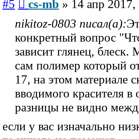
#5
cs-mb
»
14 апр 2017,
nikitoz-0803 писал(а):
Эт
конкретный вопрос "Что 
зависит глянец, блеск.
сам полимер который от
17, на этом материале с
вводимого красителя в
разницы не видно межд
если у вас изначально ни