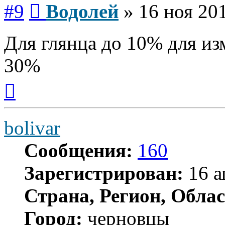
Сообщение
#9
Водолей
»
16 ноя 201
Для глянца до 10% для из
30%
Вернуться
к
началу
bolivar
Сообщения:
160
Зарегистрирован:
16 а
Страна, Регион, Облас
Город:
черновцы