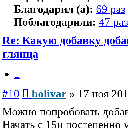
Благодарил (а):
69 раз
Поблагодарили:
47 раз
Re: Какую добавку доб
глянца
Цитата
Сообщение
#10
bolivar
»
17 ноя 201
Можно попробовать добав
Начать с 15и постепенно