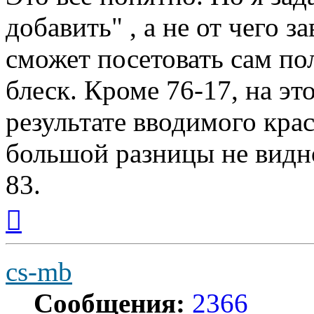
добавить" , а не от чего з
сможет посетовать сам по
блеск. Кроме 76-17, на эт
результате вводимого кра
большой разницы не видн
83.
Вернуться
к
началу
cs-mb
Сообщения:
2366