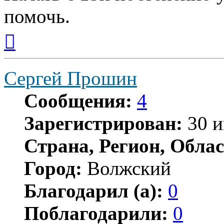
помочь.
Вернуться
к
началу
Сергей Прошин
Сообщения:
4
Зарегистрирован:
30 и
Страна, Регион, Облас
Город:
Волжский
Благодарил (а):
0
Поблагодарили:
0