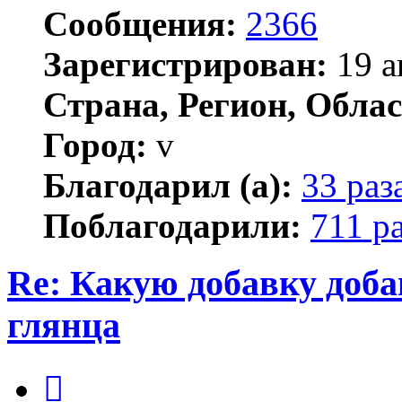
Сообщения:
2366
Зарегистрирован:
19 а
Страна, Регион, Облас
Город:
v
Благодарил (а):
33 раз
Поблагодарили:
711 р
Re: Какую добавку доб
глянца
Цитата