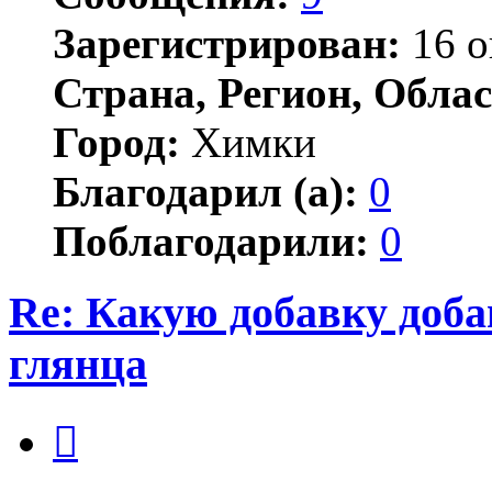
Зарегистрирован:
16 о
Страна, Регион, Облас
Город:
Химки
Благодарил (а):
0
Поблагодарили:
0
Re: Какую добавку доб
глянца
Цитата