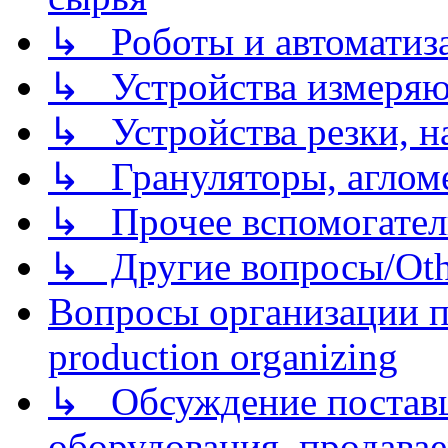
↳ Роботы и автоматиз
↳ Устройства измеря
↳ Устройства резки, н
↳ Грануляторы, агломе
↳ Прочее вспомогател
↳ Другие вопросы/Othe
Вопросы организации пр
production organizing
↳ Обсуждение поставщ
оборудования, продава