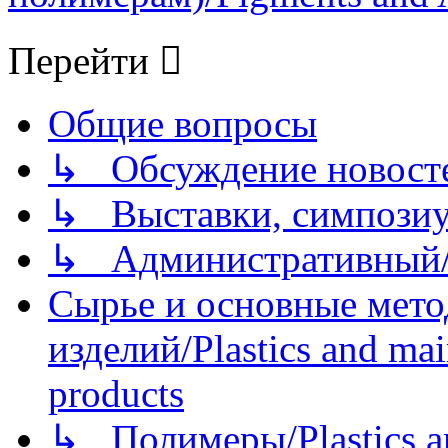
Перейти
Общие вопросы
↳ Обсуждение новостей
↳ Выставки, симпозиу
↳ Административный/
Сырье и основные мето
изделий/Plastics and mai
products
↳ Полимеры/Plastics a