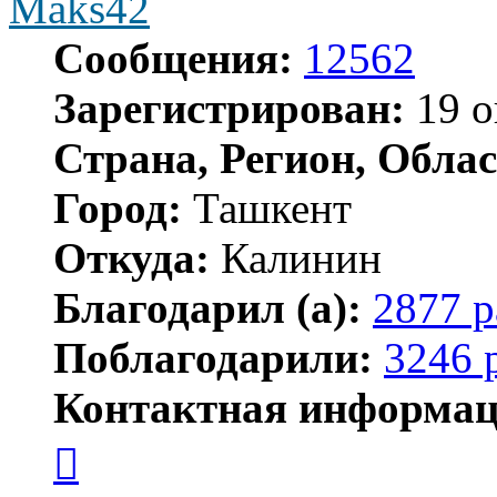
Maks42
Сообщения:
12562
Зарегистрирован:
19 о
Страна, Регион, Облас
Город:
Ташкент
Откуда:
Калинин
Благодарил (а):
2877 р
Поблагодарили:
3246 
Контактная информац
Контактная
информация
пользователя