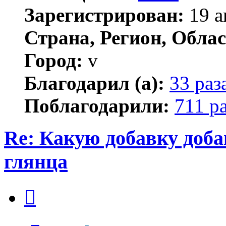
Зарегистрирован:
19 а
Страна, Регион, Облас
Город:
v
Благодарил (а):
33 раз
Поблагодарили:
711 р
Re: Какую добавку доб
глянца
Цитата
Сообщение