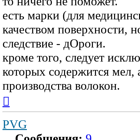
то ничего не поможет.
есть марки (для медицинс
качеством поверхности, н
следствие - дОроги.
кроме того, следует исклю
которых содержится мел, 
производства волокон.
Вернуться
к
началу
PVG
Сообщения:
9