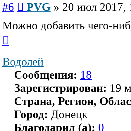
Сообщение
#6
PVG
»
20 июл 2017, 
Можно добавить чего-ниб
Вернуться
к
началу
Водолей
Сообщения:
18
Зарегистрирован:
19 м
Страна, Регион, Облас
Город:
Донецк
Благодарил (а):
0