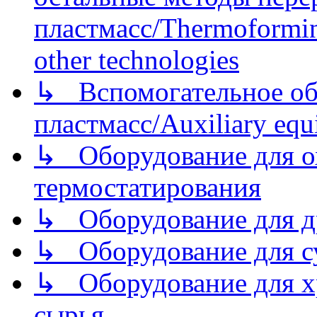
пластмасс/Thermoforming
other technologies
↳ Вспомогательное об
пластмасс/Auxiliary equi
↳ Оборудование для о
термостатирования
↳ Оборудование для д
↳ Оборудование для 
↳ Оборудование для хр
сырья