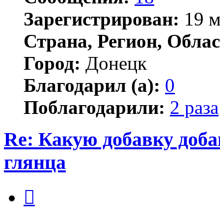
Зарегистрирован:
19 м
Страна, Регион, Облас
Город:
Донецк
Благодарил (а):
0
Поблагодарили:
2 раза
Re: Какую добавку доб
глянца
Цитата