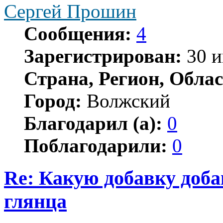
Сергей Прошин
Сообщения:
4
Зарегистрирован:
30 и
Страна, Регион, Облас
Город:
Волжский
Благодарил (а):
0
Поблагодарили:
0
Re: Какую добавку доб
глянца