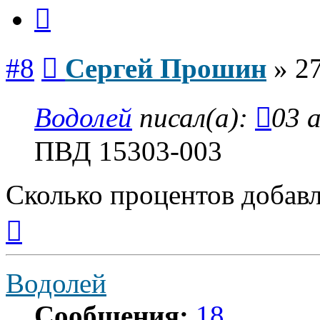
Цитата
Сообщение
#8
Сергей Прошин
»
27
Водолей
писал(а):
03 а
ПВД 15303-003
Сколько процентов добав
Вернуться
к
началу
Водолей
Сообщения:
18