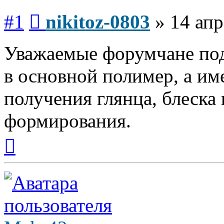
Сообщение
#1
nikitoz-0803
»
14 апр
Уважаемые форумчане под
в основной полимер, а и
получения глянца, блеска
формирования.
Вернуться
к
началу