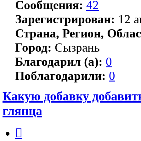
Сообщения:
42
Зарегистрирован:
12 а
Страна, Регион, Облас
Город:
Сызрань
Благодарил (а):
0
Поблагодарили:
0
Какую добавку добавит
глянца
Цитата