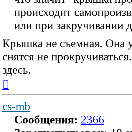
происходит самопроизв
или при закручивании д
Крышка не съемная. Она у
снятся не прокручиваться
здесь.
Вернуться
к
началу
cs-mb
Сообщения:
2366