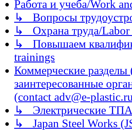
Работа и учеба/Work an
↳ Вопросы трудоустрой
↳ Охрана труда/Labor p
↳ Повышаем квалификац
trainings
Коммерческие разделы 
заинтересованные орга
(contact adv@e-plastic.r
↳ Электрические ТПА
↳ Japan Steel Works (