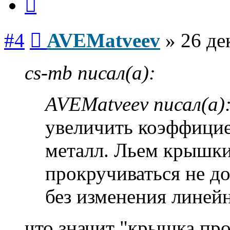
Сообщение
#4
AVEMatveev
»
26 де
cs-mb писал(а):
AVEMatveev писал(а)
увеличить коэффицие
металл. Льем крышки
прокручиваться не до
без изменения линей
что значит "крышка про