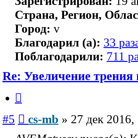
Зарегистрирован:
19 а
Страна, Регион, Облас
Город:
v
Благодарил (а):
33 раз
Поблагодарили:
711 р
Re: Увеличение трения 
Цитата
Сообщение
#5
cs-mb
»
27 дек 2016,