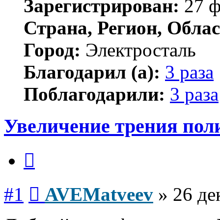
Зарегистрирован:
27 ф
Страна, Регион, Облас
Город:
Электросталь
Благодарил (а):
3 раза
Поблагодарили:
3 раза
Увеличение трения поли
Цитата
Сообщение
#1
AVEMatveev
»
26 де