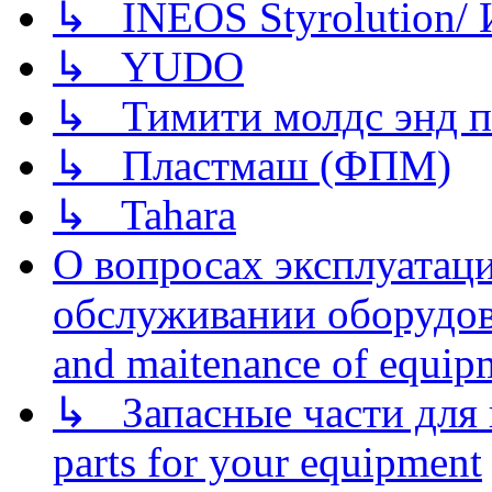
↳ INEOS Styrolution
↳ YUDO
↳ Тимити молдс энд п
↳ Пластмаш (ФПМ)
↳ Tahara
О вопросах эксплуатаци
обслуживании оборудова
and maitenance of equip
↳ Запасные части для 
parts for your equipment