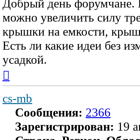
Добрый день форумчане. 
можно увеличить силу тре
крышки на емкости, крыш
Есть ли какие идеи без и
усадкой.
Вернуться
к
началу
cs-mb
Сообщения:
2366
Зарегистрирован:
19 а