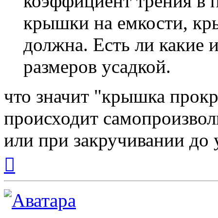
коэффициент трения в п
крышки на емкости, кр
должна. Есть ли какие 
размеров усадкой.
что значит "крышка прокр
происходит самопроизвол
или при закручивании до 
Вернуться
к
началу