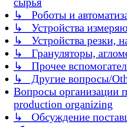
сырья
↳ Роботы и автоматиз
↳ Устройства измеря
↳ Устройства резки, н
↳ Грануляторы, агломе
↳ Прочее вспомогател
↳ Другие вопросы/Othe
Вопросы организации пр
production organizing
↳ Обсуждение поставщ