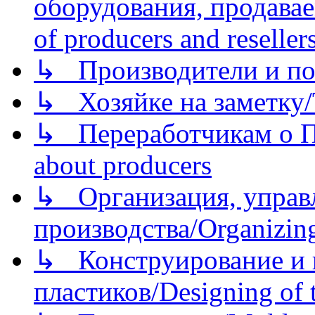
оборудования, продава
of producers and reseller
↳ Производители и по
↳ Хозяйке на заметку/T
↳ Переработчикам о Пе
about producers
↳ Организация, управл
производства/Organizing
↳ Конструирование и п
пластиков/Designing of t