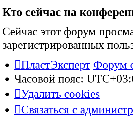
Кто сейчас на конфере
Сейчас этот форум просма
зарегистрированных польз
ПластЭксперт
Форум 
Часовой пояс:
UTC+03:
Удалить cookies
Связаться с админист