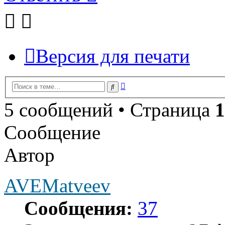
Версия для печати
Расширенный
Поиск
поиск
5 сообщений • Страница
1
Сообщение
Автор
AVEMatveev
Сообщения:
37