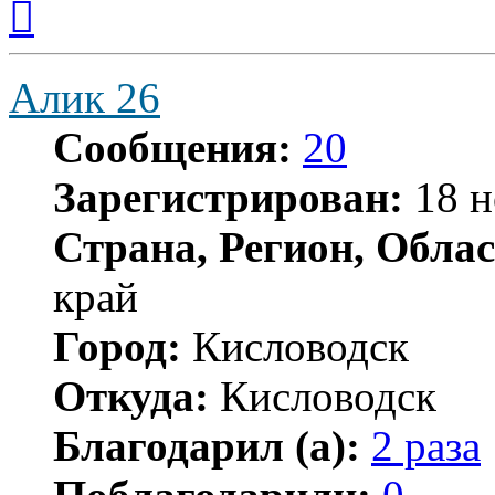
к
началу
Алик 26
Сообщения:
20
Зарегистрирован:
18 н
Страна, Регион, Облас
край
Город:
Кисловодск
Откуда:
Кисловодск
Благодарил (а):
2 раза