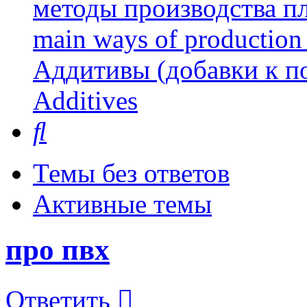
методы производства пл
main ways of production 
Аддитивы (добавки к п
Additives
Поиск
Темы без ответов
Активные темы
про пвх
Ответить