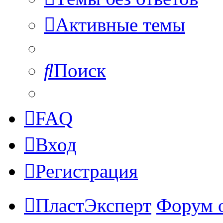
Активные темы
Поиск
FAQ
Вход
Регистрация
ПластЭксперт
Форум 