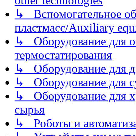
other technologies
↳ Вспомогательное об
пластмасс/Auxiliary equi
↳ Оборудование для о
термостатирования
↳ Оборудование для д
↳ Оборудование для 
↳ Оборудование для хр
сырья
↳ Роботы и автоматиз