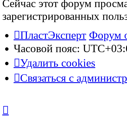
Сейчас этот форум просма
зарегистрированных польз
ПластЭксперт
Форум 
Часовой пояс:
UTC+03:
Удалить cookies
Связаться с админист