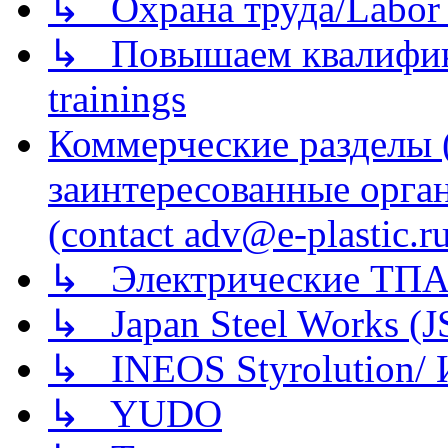
↳ Охрана труда/Labor p
↳ Повышаем квалификац
trainings
Коммерческие разделы 
заинтересованные орга
(contact adv@e-plastic.r
↳ Электрические ТПА
↳ Japan Steel Works (
↳ INEOS Styrolution
↳ YUDO