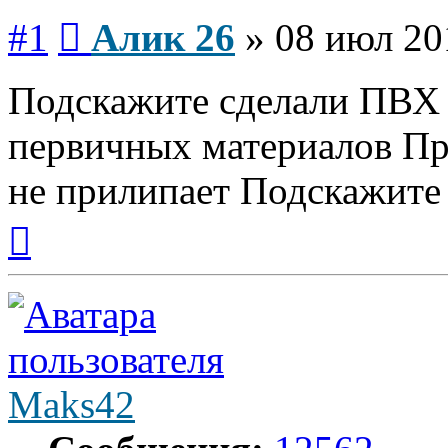
Сообщение
#1
Алик 26
»
08 июл 20
Подскажите сделали ПВХ 
первичных материалов Пр
не прилипает Подскажите
Вернуться
к
началу
Maks42