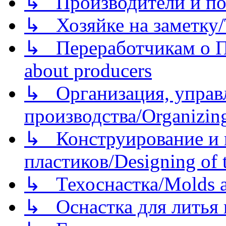
↳ Производители и по
↳ Хозяйке на заметку/T
↳ Переработчикам о Пе
about producers
↳ Организация, управл
производства/Organizing
↳ Конструирование и п
пластиков/Designing of t
↳ Техоснастка/Molds a
↳ Оснастка для литья 