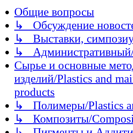
Общие вопросы
↳ Обсуждение новостей
↳ Выставки, симпозиу
↳ Административный/
Сырье и основные мето
изделий/Plastics and mai
products
↳ Полимеры/Plastics a
↳ Композиты/Сomposite
↳ Пигменты и Аддитив