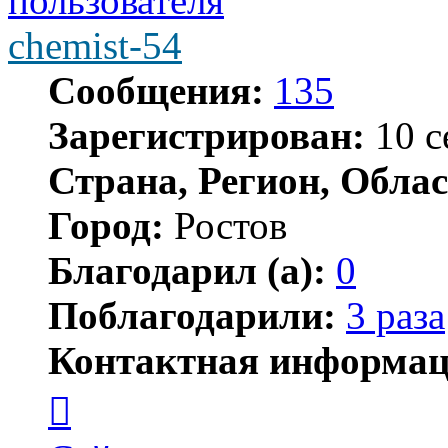
chemist-54
Сообщения:
135
Зарегистрирован:
10 с
Страна, Регион, Облас
Город:
Ростов
Благодарил (а):
0
Поблагодарили:
3 раза
Контактная информац
Контактная
информация
пользователя
chemist-