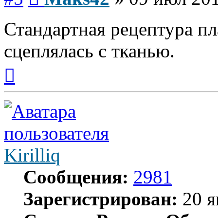
Стандартная рецептура п
сцеплялась с тканью.
Вернуться
к
началу
Kirilliq
Сообщения:
2981
Зарегистрирован:
20 я