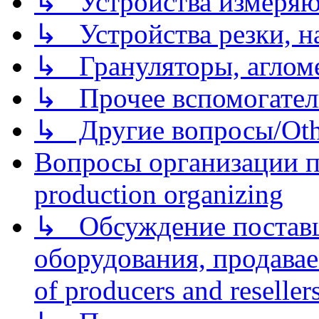
↳ Устройства измеря
↳ Устройства резки, н
↳ Грануляторы, агломе
↳ Прочее вспомогател
↳ Другие вопросы/Othe
Вопросы организации пр
production organizing
↳ Обсуждение поставщ
оборудования, продава
of producers and reseller