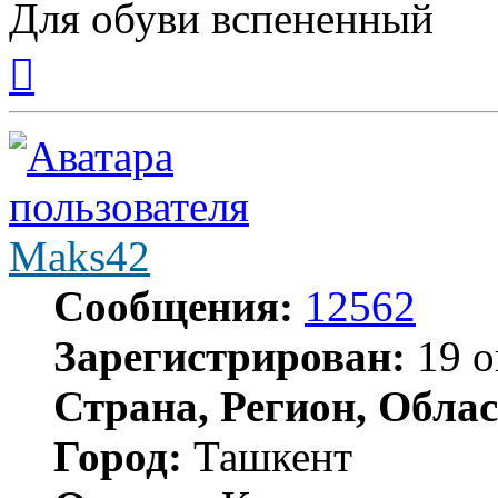
Для обуви вспененный
Вернуться
к
началу
Maks42
Сообщения:
12562
Зарегистрирован:
19 о
Страна, Регион, Облас
Город:
Ташкент