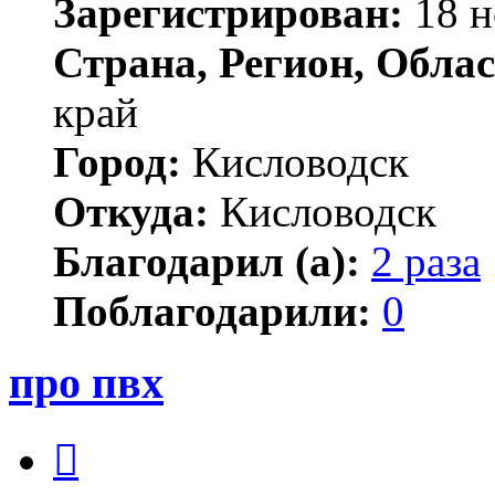
Зарегистрирован:
18 н
Страна, Регион, Облас
край
Город:
Кисловодск
Откуда:
Кисловодск
Благодарил (а):
2 раза
Поблагодарили:
0
про пвх
Цитата