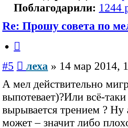
Поблагодарили:
1244 
Re: Прошу совета по ме
Цитата
Сообщение
#5
леха
»
14 мар 2014, 
А мел действительно мигр
выпотевает)?Или всё-таки
вырывается трением ? Ну 
может – значит либо плох