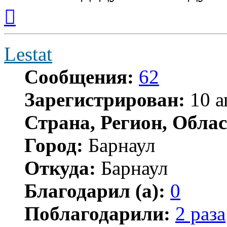
Вернуться
к
началу
Lestat
Сообщения:
62
Зарегистрирован:
10 а
Страна, Регион, Облас
Город:
Барнаул
Откуда:
Барнаул
Благодарил (а):
0
Поблагодарили:
2 раза