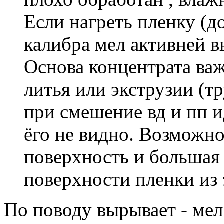
Если нагреть пленку (д
калибра мел активней в
Основа концентрата ва
литья или экструзии (т
при смешение вд и пп и
ёго не видно. Возможно
поверхность и большая 
поверхности пленки из 
По поводу вырывает - мел