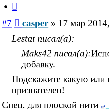
Цитата
Сообщение
#7
casper
»
17 мар 2014,
Lestat писал(а):
Maks42 писал(а):
Исп
добавку.
Подскажите какую или 
признателен!
Спец. для плоской нити
ht