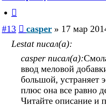
Цитата
Сообщение
#13
casper
»
17 мар 201
Lestat писал(а):
casper писал(а):
Смола
ввод меловой добавки
большой, устраняет 
плюс она все равно д
Читайте описание и 