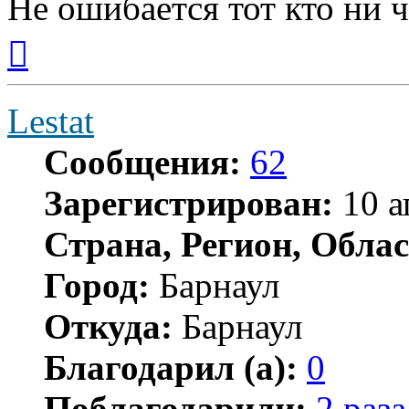
Не ошибается тот кто ни ч
Вернуться
к
началу
Lestat
Сообщения:
62
Зарегистрирован:
10 а
Страна, Регион, Облас
Город:
Барнаул
Откуда:
Барнаул
Благодарил (а):
0
Поблагодарили:
2 раза