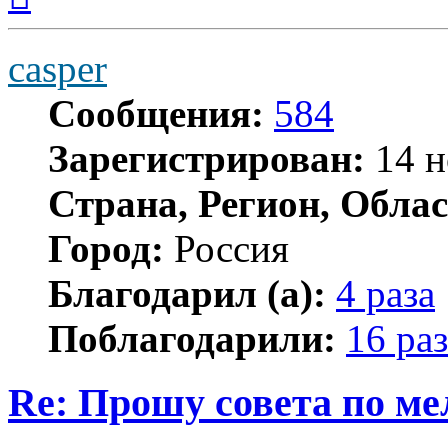
началу
casper
Сообщения:
584
Зарегистрирован:
14 н
Страна, Регион, Облас
Город:
Россия
Благодарил (а):
4 раза
Поблагодарили:
16 раз
Re: Прошу совета по ме