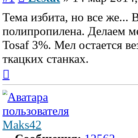
Тема избита, но все же...
полипропилена. Делаем м
Tosaf 3%. Мел остается вез
ткацких станках.
Вернуться
к
началу
Maks42