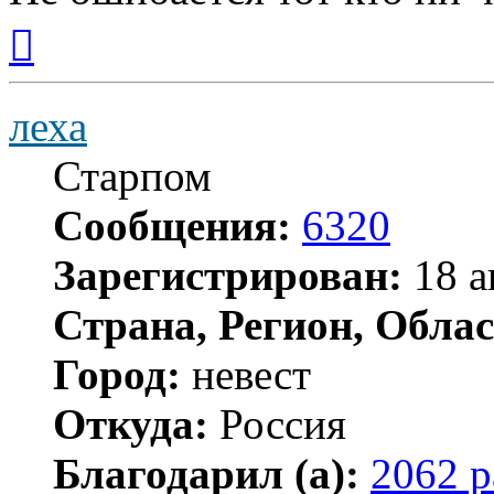
Вернуться
к
началу
леха
Старпом
Сообщения:
6320
Зарегистрирован:
18 а
Страна, Регион, Облас
Город:
невест
Откуда:
Россия
Благодарил (а):
2062 р