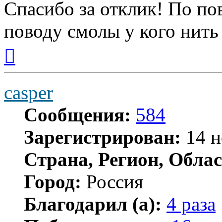
Спасибо за отклик! По по
поводу смолы у кого нить
Вернуться
к
началу
casper
Сообщения:
584
Зарегистрирован:
14 н
Страна, Регион, Облас
Город:
Россия
Благодарил (а):
4 раза