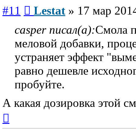
Сообщение
#11
Lestat
»
17 мар 2014
casper писал(а):
Смола п
меловой добавки, проце
устраняет эффект "выме
равно дешевле исходног
пробуйте.
А какая дозировка этой с
Вернуться
к
началу