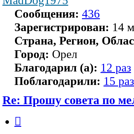
MadDog1975
Сообщения:
436
Зарегистрирован:
14 м
Страна, Регион, Облас
Город:
Орел
Благодарил (а):
12 раз
Поблагодарили:
15 раз
Re: Прошу совета по ме
Цитата