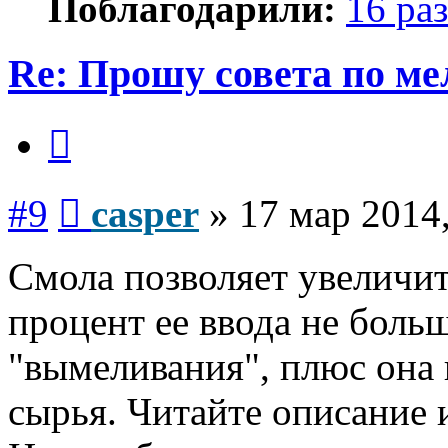
Поблагодарили:
16 раз
Re: Прошу совета по ме
Цитата
Сообщение
#9
casper
»
17 мар 2014,
Смола позволяет увеличит
процент ее ввода не боль
"вымеливания", плюс она 
сырья. Читайте описание 