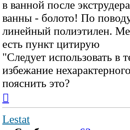
в ванной после экструдера
ванны - болото! По поводу
линейный полиэтилен. Ме
есть пункт цитирую
"Следует использовать в т
избежание нехарактерного
пояснить это?
Вернуться
к
началу
Lestat