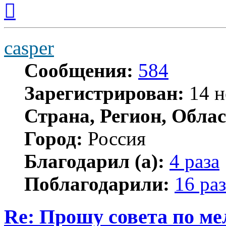
Вернуться
к
началу
casper
Сообщения:
584
Зарегистрирован:
14 н
Страна, Регион, Облас
Город:
Россия
Благодарил (а):
4 раза
Поблагодарили:
16 раз
Re: Прошу совета по ме