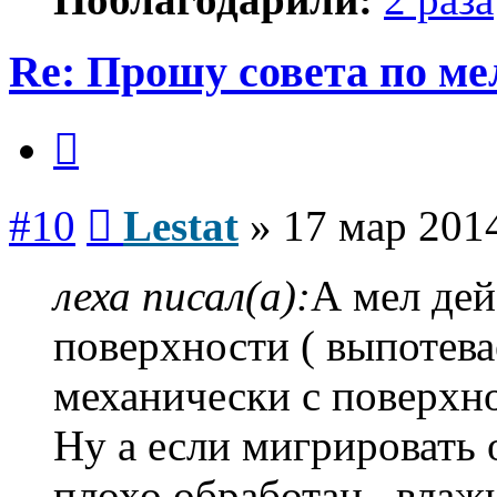
Re: Прошу совета по ме
Цитата
Сообщение
#10
Lestat
»
17 мар 2014
леха писал(а):
А мел дей
поверхности ( выпотева
механически с поверхн
Ну а если мигрировать 
плохо обработан , вла