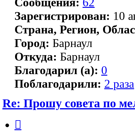
Сообщения:
62
Зарегистрирован:
10 а
Страна, Регион, Облас
Город:
Барнаул
Откуда:
Барнаул
Благодарил (а):
0
Поблагодарили:
2 раза
Re: Прошу совета по ме
Цитата