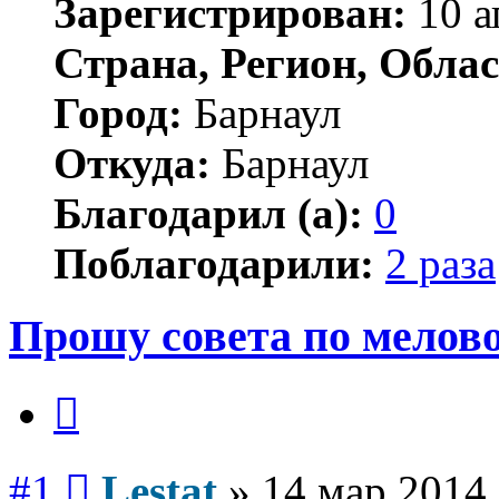
Зарегистрирован:
10 а
Страна, Регион, Облас
Город:
Барнаул
Откуда:
Барнаул
Благодарил (а):
0
Поблагодарили:
2 раза
Прошу совета по мелово
Цитата
Сообщение
#1
Lestat
»
14 мар 2014,