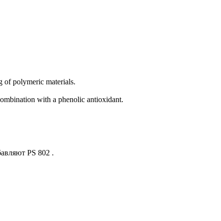
 of polymeric materials.‎
combination with a phenolic antioxidant.‎
авляют PS 802 .