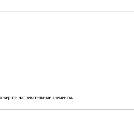
проверить нагревательные элементы.