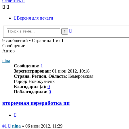
Ответить
Версия для печати
Расширенный
Поиск
поиск
9 сообщений • Страница
1
из
1
Сообщение
Автор
nina
Сообщения:
1
Зарегистрирован:
01 июн 2012, 10:18
Страна, Регион, Область:
Кемеровская
Город:
Новокузнецк
Благодарил (а):
0
Поблагодарили:
0
вторичная переработка пп
Цитата
Сообщение
#1
nina
»
06 июн 2012, 11:29