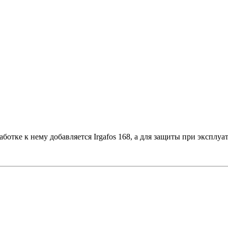
аботке к нему добавляется Irgafos 168, а для защиты при эксплуа