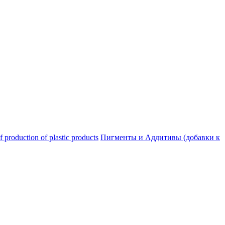
oduction of plastic products
Пигменты и Аддитивы (добавки к