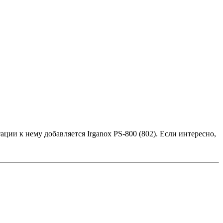
тации к нему добавляется Irganox PS-800 (802). Если интересно,