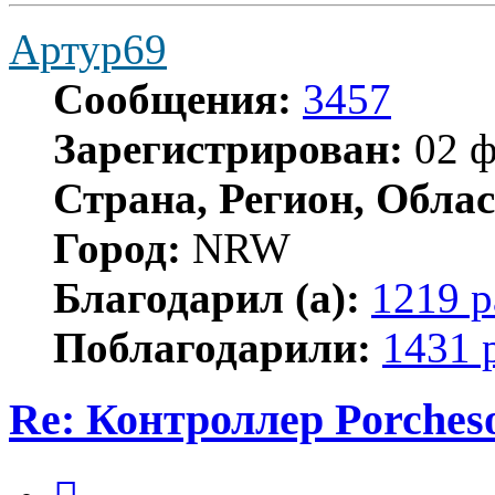
Артур69
Сообщения:
3457
Зарегистрирован:
02 ф
Страна, Регион, Облас
Город:
NRW
Благодарил (а):
1219 р
Поблагодарили:
1431 
Re: Контроллер Porches
Цитата