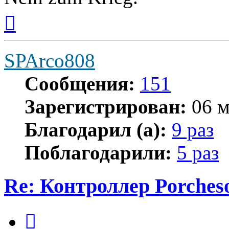
Вернуться
к
началу
SPArco808
Сообщения:
151
Зарегистрирован:
06 м
Благодарил (а):
9 раз
Поблагодарили:
5 раз
Re: Контроллер Porches
Цитата