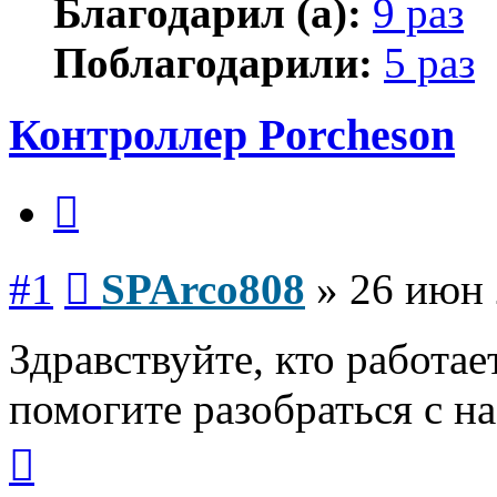
Благодарил (а):
9 раз
Поблагодарили:
5 раз
Контроллер Porcheson
Цитата
Сообщение
#1
SPArco808
»
26 июн 
Здравствуйте, кто работае
помогите разобраться с н
Вернуться
к
началу