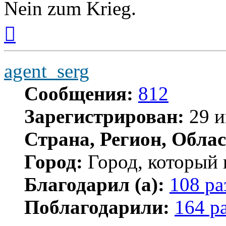
Nein zum Krieg.
Вернуться
к
началу
agent_serg
Сообщения:
812
Зарегистрирован:
29 и
Страна, Регион, Облас
Город:
Город, который 
Благодарил (а):
108 ра
Поблагодарили:
164 р