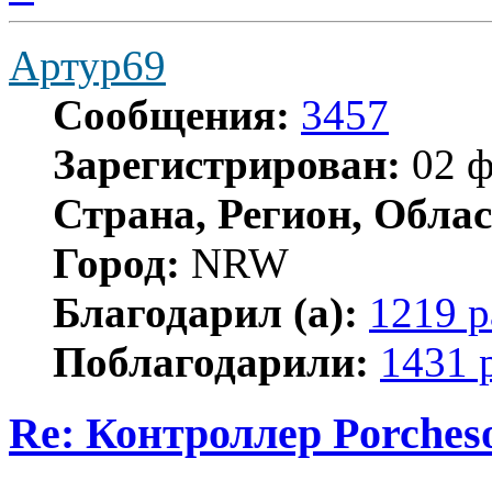
началу
Артур69
Сообщения:
3457
Зарегистрирован:
02 ф
Страна, Регион, Облас
Город:
NRW
Благодарил (а):
1219 р
Поблагодарили:
1431 
Re: Контроллер Porches
Цитата