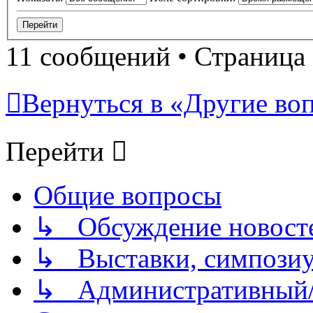
11 сообщений • Страница
Вернуться в «Другие воп
Перейти
Общие вопросы
↳ Обсуждение новостей
↳ Выставки, симпозиу
↳ Административный/