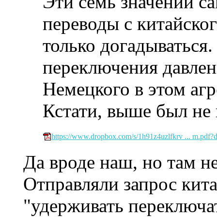
Эти семь значений с
переводы с китайског
только догадываться.
переключения давлени
Немецкого в этом агр
Кстати, выше был не 
https://www.dropbox.com/s/1h91z4uzlfkrv ... m.pdf?
Да вроде наш, но там н
Отправляли запрос кита
"удерживать переключат