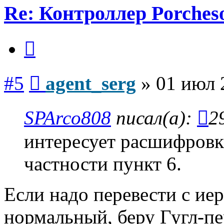
Re: Контроллер Porches
Цитата
Сообщение
#5
agent_serg
»
01 июл 
SPArco808
писал(а):
2
интересует расшифровка
частности пункт 6.
Если надо перевести с ие
нормальный, беру Гугл-пе