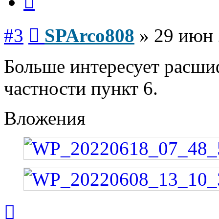
Сообщение
#3
SPArco808
»
29 июн 
Больше интересует расшиф
частности пункт 6.
Вложения
Вернуться
к