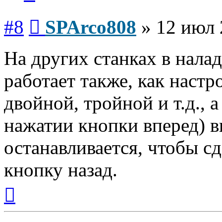
Сообщение
#8
SPArco808
»
12 июл 
На других станках в нала
работает также, как настр
двойной, тройной и т.д., а
нажатии кнопки вперед) в
останавливается, чтобы с
кнопку назад.
Вернуться
к
началу