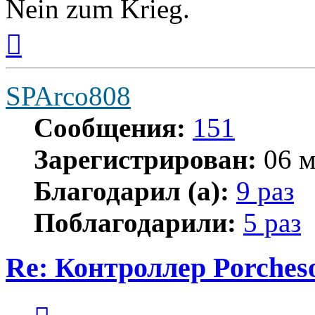
Nein zum Krieg.
Вернуться
к
началу
SPArco808
Сообщения:
151
Зарегистрирован:
06 м
Благодарил (а):
9 раз
Поблагодарили:
5 раз
Re: Контроллер Porches
Цитата