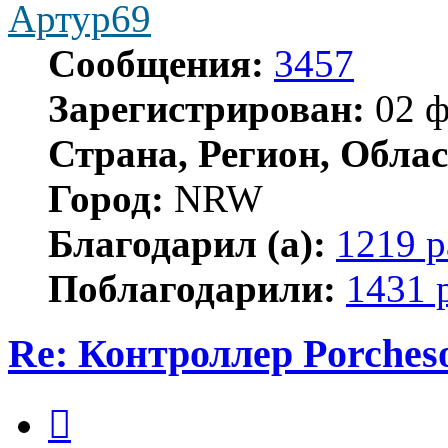
Артур69
Сообщения:
3457
Зарегистрирован:
02 ф
Страна, Регион, Облас
Город:
NRW
Благодарил (а):
1219 р
Поблагодарили:
1431 
Re: Контроллер Porches
Цитата