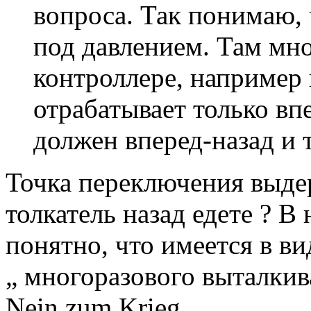
вопроса. Так понимаю, 
под давлением. Там мно
контроллере, например
отрабатывает только вп
должен вперед-назад и т
Точка переключения выде
толкатель назад едете ? В
понятно, что имеется в ви
„ многоразового выталкив
Nein zum Krieg.