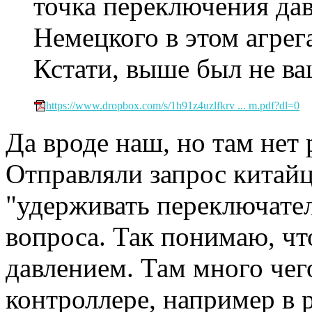
точка переключения дав
Немецкого в этом агрег
Кстати, выше был не ва
https://www.dropbox.com/s/1h91z4uzlfkrv ... m.pdf?dl=0
Да вроде наш, но там нет
Отправляли запрос китайц
"удерживать переключател
вопроса. Так понимаю, чт
давлением. Там много чег
контроллере, например в 