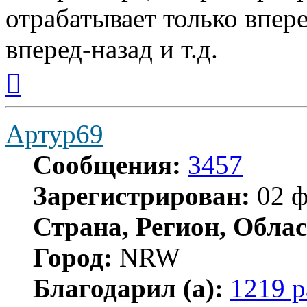
отрабатывает только впер
вперед-назад и т.д.
Вернуться
к
началу
Артур69
Сообщения:
3457
Зарегистрирован:
02 ф
Страна, Регион, Облас
Город:
NRW
Благодарил (а):
1219 р