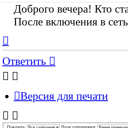
Доброго вечера! Кто ст
После включения в сеть
Вернуться
к
началу
Ответить
Версия для печати
Показать:
Поле сортировки: