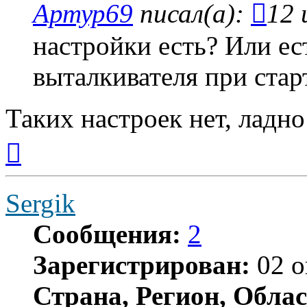
Артур69
писал(а):
12 
настройки есть? Или ес
выталкивателя при стар
Таких настроек нет, ладно
Вернуться
к
началу
Sergik
Сообщения:
2
Зарегистрирован:
02 о
Страна, Регион, Облас