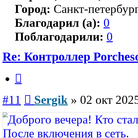
Город:
Санкт-петербур
Благодарил (а):
0
Поблагодарили:
0
Re: Контроллер Porches
Цитата
Сообщение
#11
Sergik
»
02 окт 2025