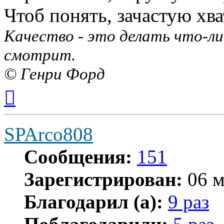
Чтоб понять, зачастую хва
Качество - это делать что-ли
смотрит.
© Генри Форд
Вернуться
к
началу
SPArco808
Сообщения:
151
Зарегистрирован:
06 м
Благодарил (а):
9 раз