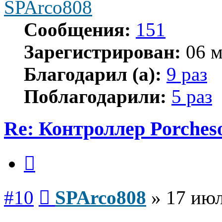
SPArco808
Сообщения:
151
Зарегистрирован:
06 м
Благодарил (а):
9 раз
Поблагодарили:
5 раз
Re: Контроллер Porches
Цитата
Сообщение
#10
SPArco808
»
17 июл