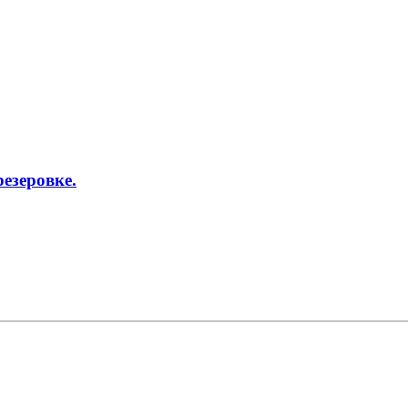
езеровке.