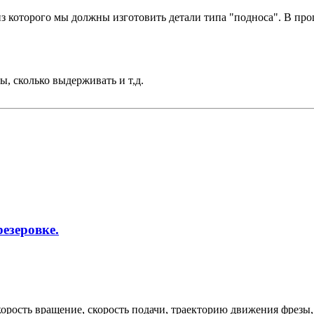
з которого мы должны изготовить детали типа "подноса". В про
ы, сколько выдерживать и т,д.
езеровке.
рость вращение, скорость подачи, траекторию движения фрезы, 