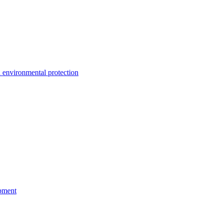
environmental protection
pment