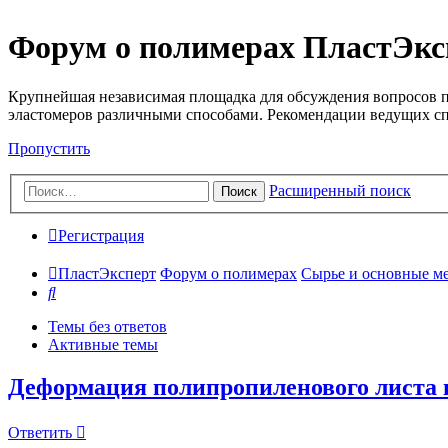
Форум о полимерах ПластЭкс
Крупнейшая независимая площадка для обсуждения вопросов п
эластомеров различными способами. Рекомендации ведущих с
Пропустить
Расширенный поиск
Поиск
Регистрация
ПластЭксперт
Форум о полимерах
Сырье и основные мето
Поиск
Темы без ответов
Активные темы
Деформация полипропиленового листа п
Ответить