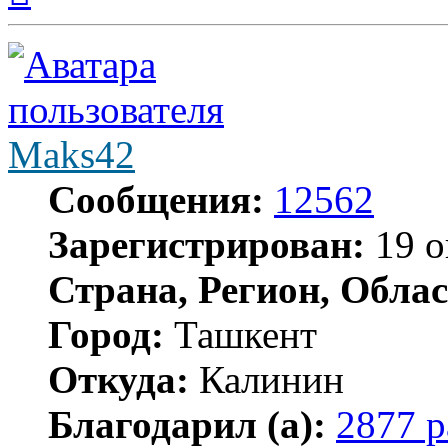
началу
Maks42
Сообщения:
12562
Зарегистрирован:
19 о
Страна, Регион, Облас
Город:
Ташкент
Откуда:
Калинин
Благодарил (а):
2877 р