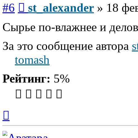
Сообщение
#6
st_alexander
»
18 фе
Сырье по-влажнее и делов-
За это сообщение автора
s
tomash
Рейтинг:
5%
Вернуться
к
началу