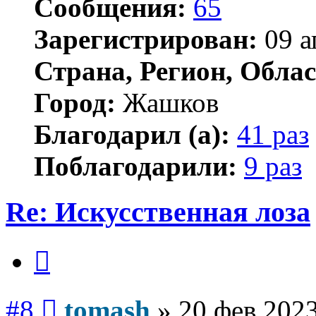
Сообщения:
65
Зарегистрирован:
09 а
Страна, Регион, Облас
Город:
Жашков
Благодарил (а):
41 раз
Поблагодарили:
9 раз
Re: Искусственная лоза
Цитата
Сообщение
#8
tomash
»
20 фев 2023