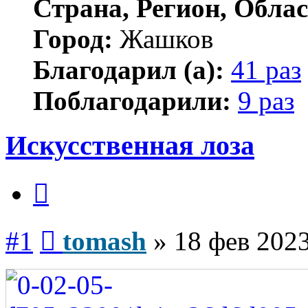
Страна, Регион, Облас
Город:
Жашков
Благодарил (а):
41 раз
Поблагодарили:
9 раз
Искусственная лоза
Цитата
Сообщение
#1
tomash
»
18 фев 2023