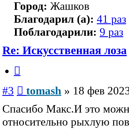
Город:
Жашков
Благодарил (а):
41 раз
Поблагодарили:
9 раз
Re: Искусственная лоза
Цитата
Сообщение
#3
tomash
»
18 фев 2023
Спасибо Макс.И это можн
относительно рыхлую по