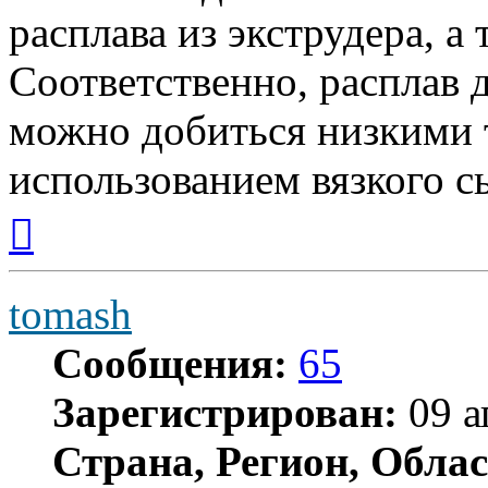
расплава из экструдера, а 
Соответственно, расплав 
можно добиться низкими 
использованием вязкого с
Вернуться
к
началу
tomash
Сообщения:
65
Зарегистрирован:
09 а
Страна, Регион, Облас