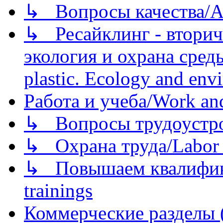
↳ Вопросы качества/Abo
↳ Ресайклинг - вторич
экология и охрана среды/
plastic. Ecology and env
Работа и учеба/Work an
↳ Вопросы трудоустрой
↳ Охрана труда/Labor p
↳ Повышаем квалификац
trainings
Коммерческие разделы 