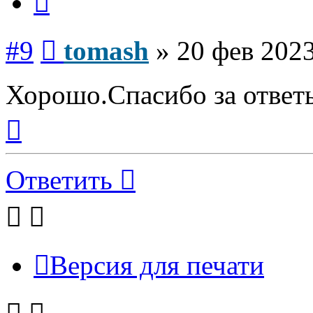
Сообщение
#9
tomash
»
20 фев 2023
Хорошо.Спасибо за ответ
Вернуться
к
началу
Ответить
Версия для печати