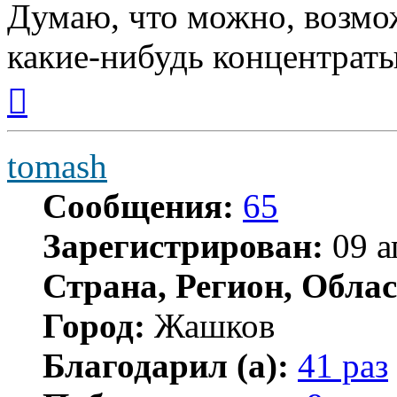
Думаю, что можно, возмо
какие-нибудь концентраты
Вернуться
к
началу
tomash
Сообщения:
65
Зарегистрирован:
09 а
Страна, Регион, Облас
Город:
Жашков
Благодарил (а):
41 раз