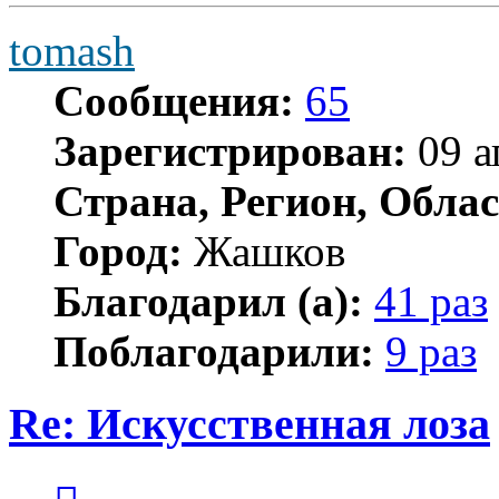
tomash
Сообщения:
65
Зарегистрирован:
09 а
Страна, Регион, Облас
Город:
Жашков
Благодарил (а):
41 раз
Поблагодарили:
9 раз
Re: Искусственная лоза
Цитата