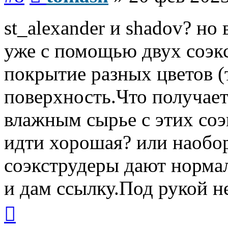
st_alexander и shadov? но 
уже с помощью двух соэкс
покрытие разных цветов (
поверхность.Что получает
влажным сырье с этих соэ
идти хорошая? или наобор
соэкструдеры дают норма
и дам ссылку.Под рукой не
Вернуться
к
началу