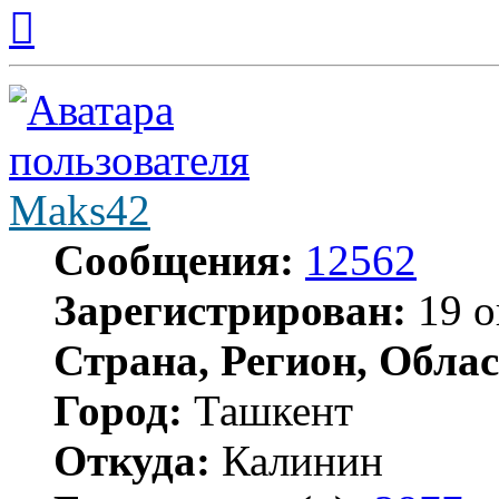
Вернуться
к
началу
Maks42
Сообщения:
12562
Зарегистрирован:
19 о
Страна, Регион, Облас
Город:
Ташкент
Откуда:
Калинин