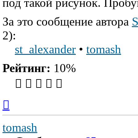
под такой рисунок. Пробу
За это сообщение автора
2):
st_alexander
•
tomash
Рейтинг:
10%
Вернуться
к
началу
tomash