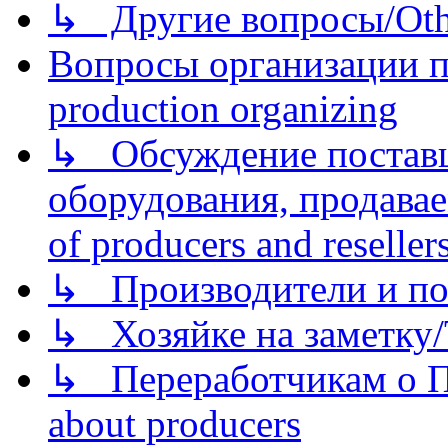
↳ Другие вопросы/Othe
Вопросы организации пр
production organizing
↳ Обсуждение поставщ
оборудования, продава
of producers and reseller
↳ Производители и по
↳ Хозяйке на заметку/T
↳ Переработчикам о Пе
about producers