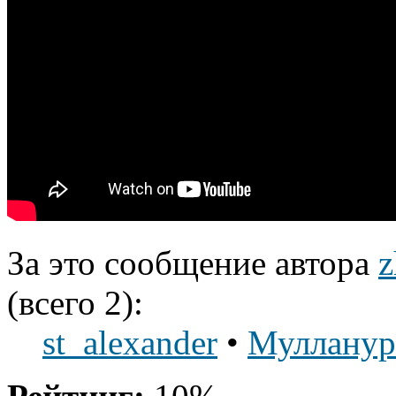
За это сообщение автора
z
(всего 2):
st_alexander
•
Мулланур