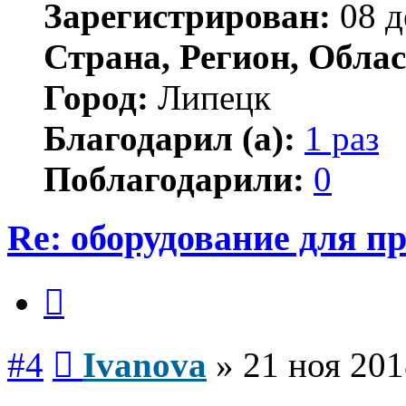
Зарегистрирован:
08 д
Страна, Регион, Облас
Город:
Липецк
Благодарил (а):
1 раз
Поблагодарили:
0
Re: оборудование для п
Цитата
Сообщение
#4
Ivanova
»
21 ноя 201