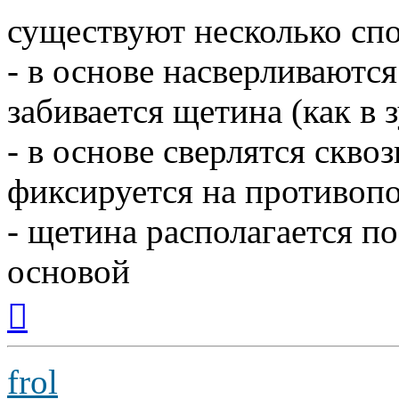
существуют несколько сп
- в основе насверливаются
забивается щетина (как в 
- в основе сверлятся скво
фиксируется на противоп
- щетина располагается п
основой
Вернуться
к
началу
frol