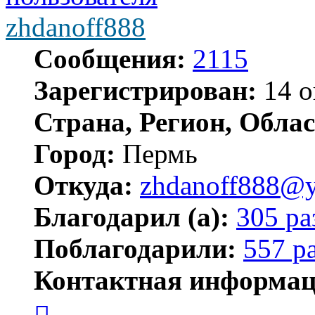
zhdanoff888
Сообщения:
2115
Зарегистрирован:
14 о
Страна, Регион, Облас
Город:
Пермь
Откуда:
zhdanoff888@y
Благодарил (а):
305 ра
Поблагодарили:
557 р
Контактная информац
Контактная
информация