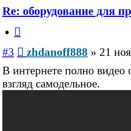
Re: оборудование для п
Цитата
Сообщение
#3
zhdanoff888
»
21 ноя
В интернете полно видео 
взгляд самодельное.