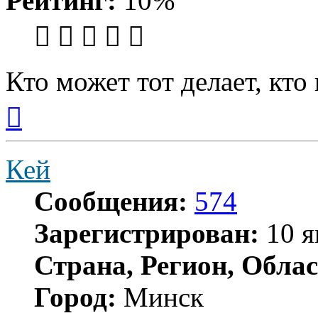
Рейтинг:
10%
Кто может тот делает, кто
Вернуться
к
началу
Кей
Сообщения:
574
Зарегистрирован:
10 я
Страна, Регион, Облас
Город:
Минск