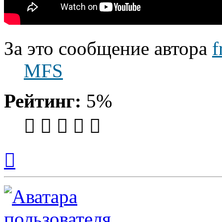
За это сообщение автора
f
MFS
Рейтинг:
5%
Вернуться
к
началу