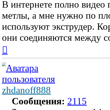
В интернете полно видео 
метлы, а мне нужно по пл
используют экструдер. Ко
они соединяются между с
Вернуться
к
началу
zhdanoff888
Сообщения:
2115