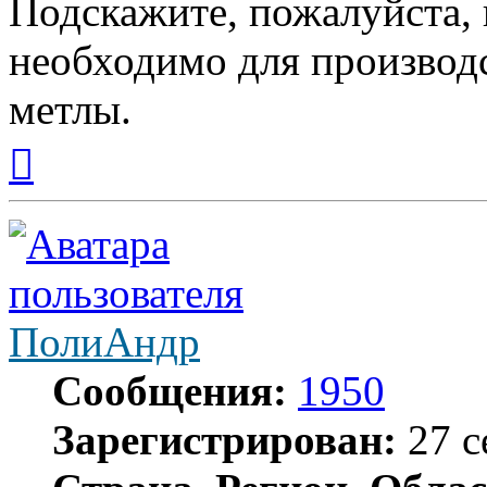
Подскажите, пожалуйста, 
необходимо для производ
метлы.
Вернуться
к
началу
ПолиАндр
Сообщения:
1950
Зарегистрирован:
27 с