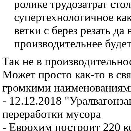
ролике трудозатрат стол
супертехнологичное ка
ветки с берез резать да
производительнее будет
Так не в производительно
Может просто как-то в св
громкими наименованиям
- 12.12.2018 "Уралвагонза
переработки мусора
- Еврохим построит 220 