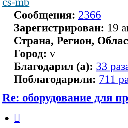
cs-mb
Сообщения:
2366
Зарегистрирован:
19 а
Страна, Регион, Облас
Город:
v
Благодарил (а):
33 раз
Поблагодарили:
711 р
Re: оборудование для п
Цитата