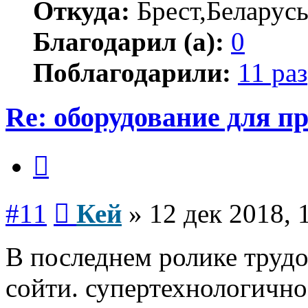
Откуда:
Брест,Беларус
Благодарил (а):
0
Поблагодарили:
11 раз
Re: оборудование для п
Цитата
Сообщение
#11
Кей
»
12 дек 2018, 
В последнем ролике трудоз
сойти. супертехнологично