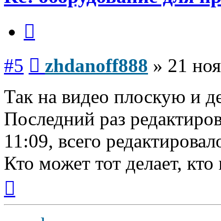
Цитата
Сообщение
#5
zhdanoff888
»
21 ноя
Так на видео плоскую и д
Последний раз редактиро
11:09, всего редактировало
Кто может тот делает, кто
Вернуться
к
началу