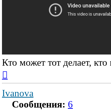
Кто может тот делает, кто
Вернуться
к
началу
Ivanova
Сообщения:
6