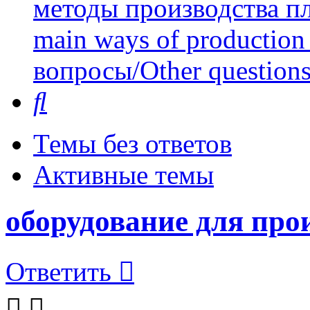
методы производства пл
main ways of production 
вопросы/Other question
Поиск
Темы без ответов
Активные темы
оборудование для про
Ответить