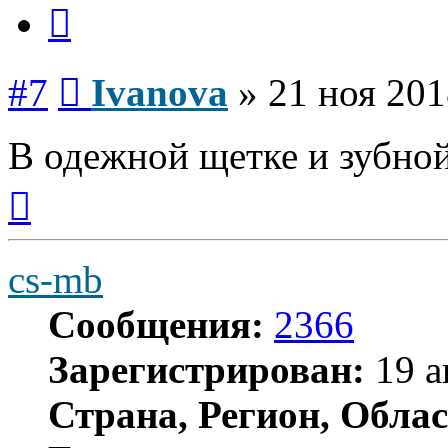
Цитата
Сообщение
#7
Ivanova
»
21 ноя 201
В одежной щетке и зубной
Вернуться
к
началу
cs-mb
Сообщения:
2366
Зарегистрирован:
19 а
Страна, Регион, Облас