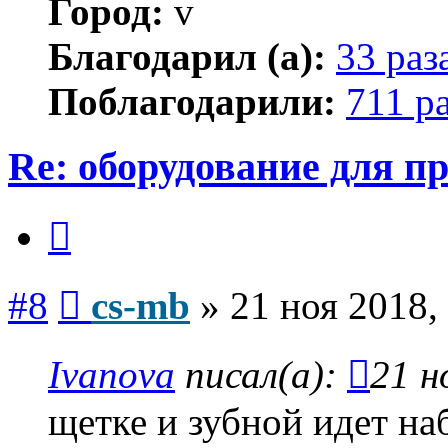
Город:
v
Благодарил (а):
33 раз
Поблагодарили:
711 р
Re: оборудование для п
Цитата
Сообщение
#8
cs-mb
»
21 ноя 2018,
Ivanova
писал(а):
21 н
щетке и зубной идет на