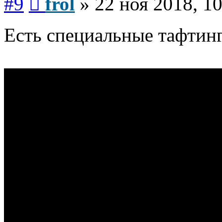
#9
frol
»
22 ноя 2018, 1
Есть специальные тафтин