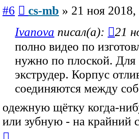
Сообщение
#6
cs-mb
»
21 ноя 2018,
Ivanova
писал(а):
21 н
полно видео по изготов
нужно по плоской. Для
экструдер. Корпус отли
соединяются между соб
одежную щётку когда-ниб
или зубную - на крайний 
Вернуться
к