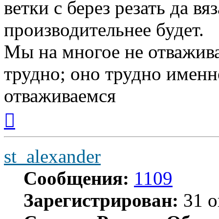
ветки с берез резать да вя
производительнее будет.
Мы на многое не отважива
трудно; оно трудно именн
отваживаемся
Вернуться
к
началу
st_alexander
Сообщения:
1109
Зарегистрирован:
31 о