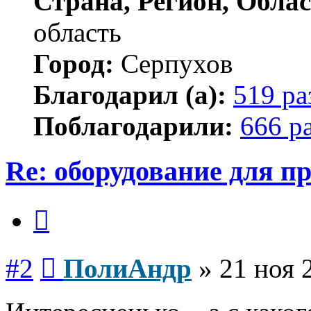
Страна, Регион, Облас
область
Город:
Серпухов
Благодарил (а):
519 ра
Поблагодарили:
666 р
Re: оборудование для п
Цитата
Сообщение
#2
ПолиАндр
»
21 ноя 