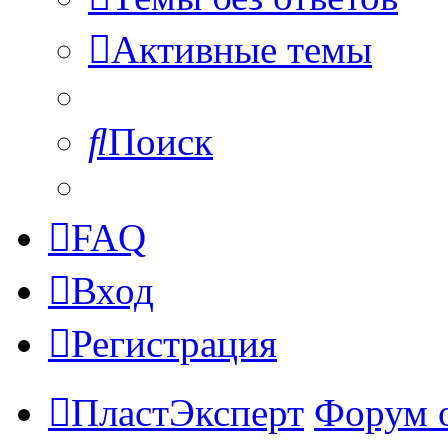
Активные темы
Поиск
FAQ
Вход
Регистрация
ПластЭксперт
Форум 