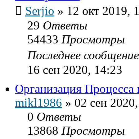
Serjio
»
12 окт 2019, 
29
Ответы
54433
Просмотры
Последнее сообщени
16 сен 2020, 14:23
Организация Процесса 
mikl1986
»
02 сен 2020,
0
Ответы
13868
Просмотры