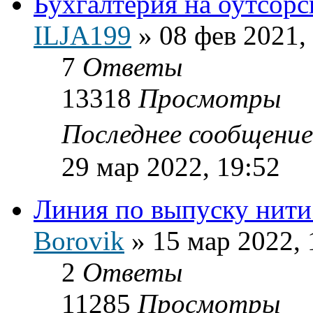
Бухгалтерия на оутсорс
ILJA199
»
08 фев 2021,
7
Ответы
13318
Просмотры
Последнее сообщени
29 мар 2022, 19:52
Линия по выпуску нити
Borovik
»
15 мар 2022, 
2
Ответы
11285
Просмотры