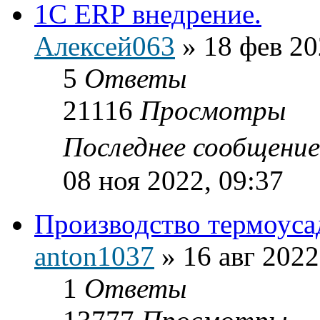
1C ERP внедрение.
Алексей063
»
18 фев 20
5
Ответы
21116
Просмотры
Последнее сообщени
08 ноя 2022, 09:37
Производство термоуса
anton1037
»
16 авг 2022
1
Ответы