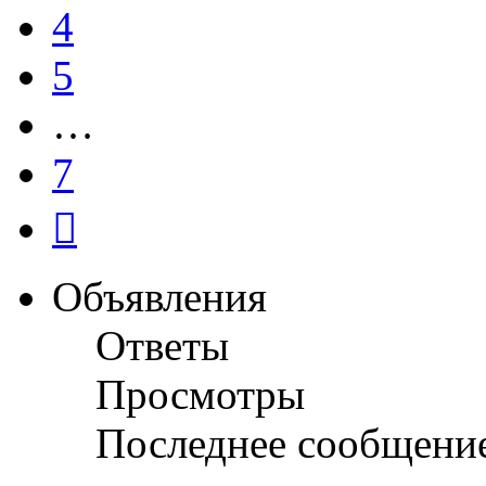
4
5
…
7
След.
Объявления
Ответы
Просмотры
Последнее сообщени