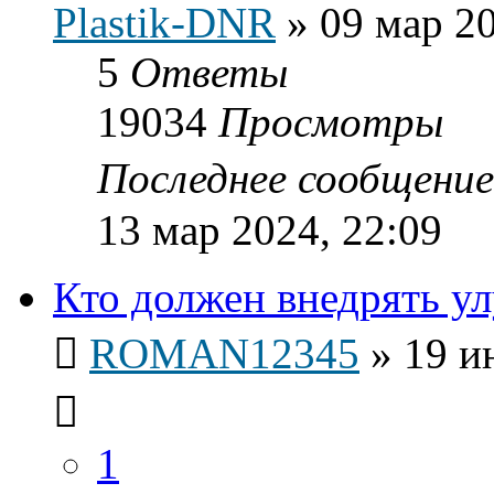
Plastik-DNR
»
09 мар 20
5
Ответы
19034
Просмотры
Последнее сообщени
13 мар 2024, 22:09
Кто должен внедрять у
ROMAN12345
»
19 и
1