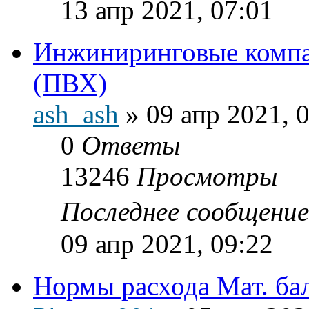
13 апр 2021, 07:01
Инжиниринговые компа
(ПВХ)
ash_ash
»
09 апр 2021, 
0
Ответы
13246
Просмотры
Последнее сообщени
09 апр 2021, 09:22
Нормы расхода Мат. ба