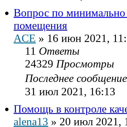
Вопрос по минимально
помещения
ACE
»
16 июн 2021, 11
11
Ответы
24329
Просмотры
Последнее сообщени
31 июл 2021, 16:13
Помощь в контроле кач
alena13
»
20 июл 2021, 