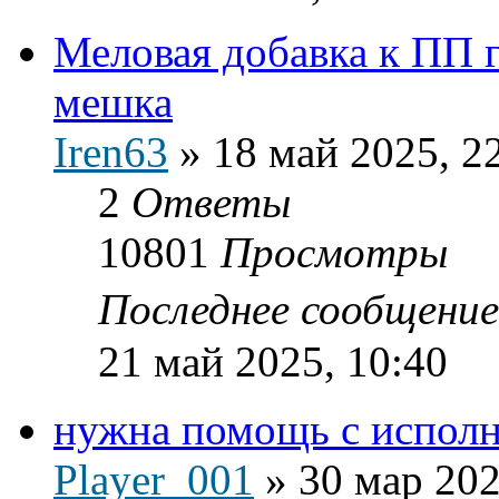
Меловая добавка к ПП 
мешка
Iren63
»
18 май 2025, 2
2
Ответы
10801
Просмотры
Последнее сообщени
21 май 2025, 10:40
нужна помощь с испол
Player_001
»
30 мар 202