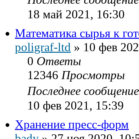
18 май 2021, 16:30
Математика сырья к го
poligraf-ltd
»
10 фев 202
0
Ответы
12346
Просмотры
Последнее сообщени
10 фев 2021, 15:39
Хранение пресс-форм
bady
»
27 ноя 2020, 10: