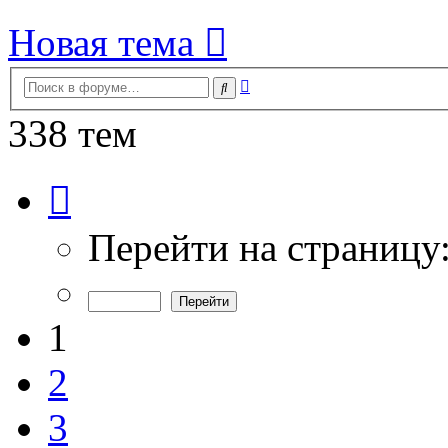
Новая тема
Расширенный
Поиск
поиск
338 тем
Страница
1
из
7
Перейти на страницу
1
2
3