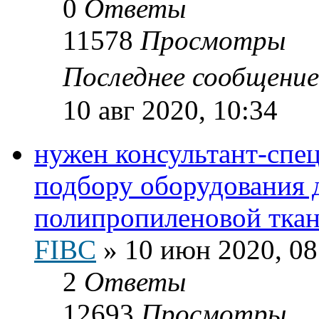
0
Ответы
11578
Просмотры
Последнее сообщени
10 авг 2020, 10:34
нужен консультант-спец
подбору оборудования 
полипропиленовой тка
FIBC
»
10 июн 2020, 08
2
Ответы
12693
Просмотры