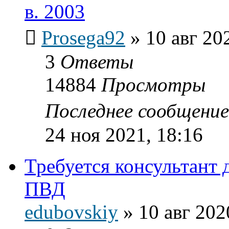
в. 2003
Prosega92
»
10 авг 20
3
Ответы
14884
Просмотры
Последнее сообщени
24 ноя 2021, 18:16
Требуется консультант 
ПВД
edubovskiy
»
10 авг 202