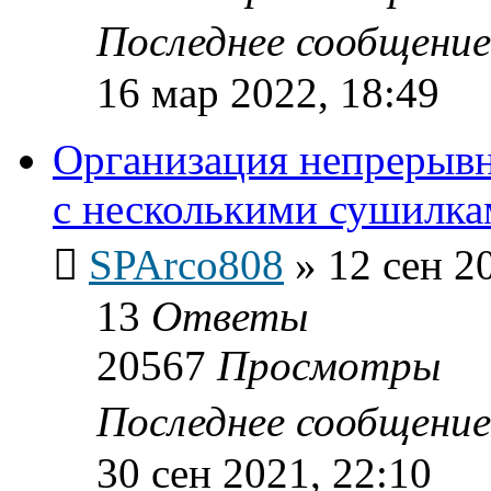
Последнее сообщени
16 мар 2022, 18:49
Организация непрерывн
с несколькими сушилка
SPArco808
»
12 сен 2
13
Ответы
20567
Просмотры
Последнее сообщени
30 сен 2021, 22:10