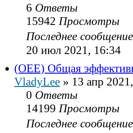
6
Ответы
15942
Просмотры
Последнее сообщени
20 июл 2021, 16:34
(OEE) Общая эффектив
VladyLee
»
13 апр 2021,
0
Ответы
14199
Просмотры
Последнее сообщени