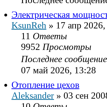
Электрическая мощнос
KsunReh
»
17 апр 2026,
11
Ответы
9952
Просмотры
Последнее сообщени
07 май 2026, 13:28
Отопление цехов
Aleksander
»
03 сен 200
10
Ответы