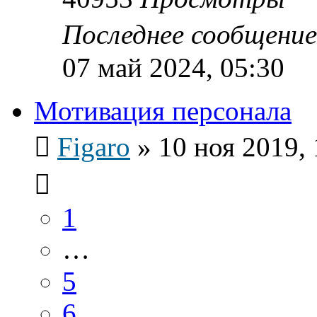
Последнее сообщени
07 май 2024, 05:30
Мотивация персонала
Figaro
»
10 ноя 2019, 
1
…
5
6