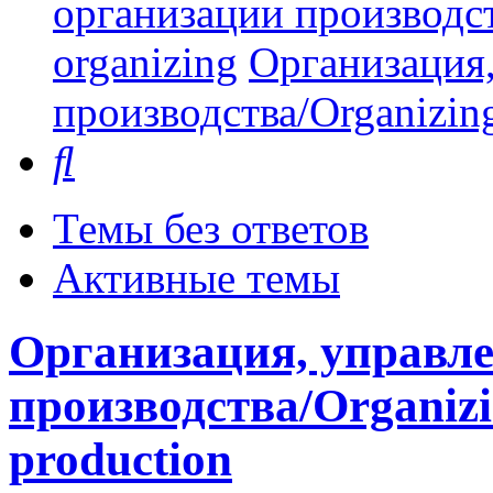
организации производст
organizing
Организация,
производства/Organizing
Поиск
Темы без ответов
Активные темы
Организация, управле
производства/Organizi
production