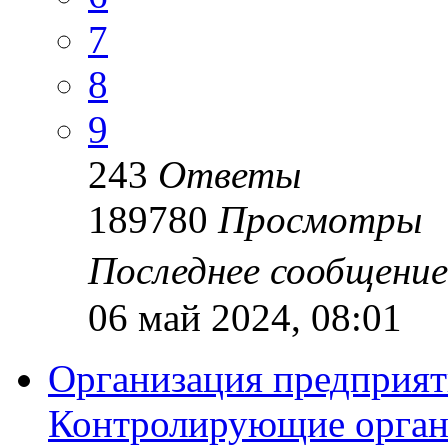
7
8
9
243
Ответы
189780
Просмотры
Последнее сообщени
06 май 2024, 08:01
Организация предприят
Контролирующие орган