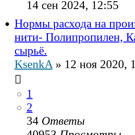
14 сен 2024, 12:55
Нормы расхода на прои
нити- Полипропилен, К
сырьё.
KsenkA
»
12 ноя 2020, 
1
2
34
Ответы
40953
Просмотры