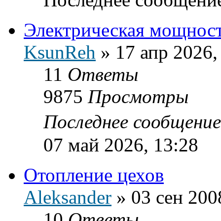
Электрическая мощнос
KsunReh
»
17 апр 2026,
11
Ответы
9875
Просмотры
Последнее сообщени
07 май 2026, 13:28
Отопление цехов
Aleksander
»
03 сен 200
10
Ответы