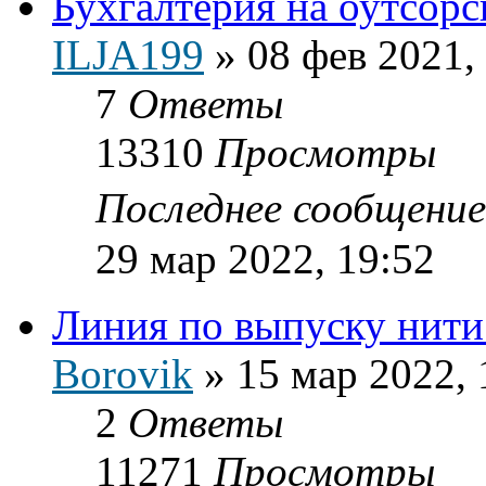
Бухгалтерия на оутсорс
ILJA199
»
08 фев 2021,
7
Ответы
13310
Просмотры
Последнее сообщени
29 мар 2022, 19:52
Линия по выпуску нити
Borovik
»
15 мар 2022, 
2
Ответы
11271
Просмотры