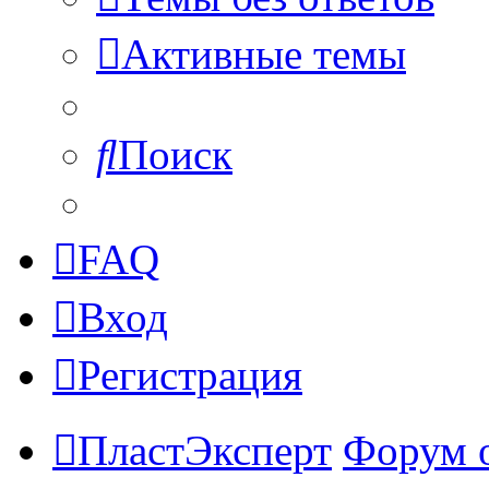
Активные темы
Поиск
FAQ
Вход
Регистрация
ПластЭксперт
Форум 