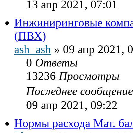
13 апр 2021, 07:01
Инжиниринговые компа
(ПВХ)
ash_ash
»
09 апр 2021, 
0
Ответы
13236
Просмотры
Последнее сообщени
09 апр 2021, 09:22
Нормы расхода Мат. ба