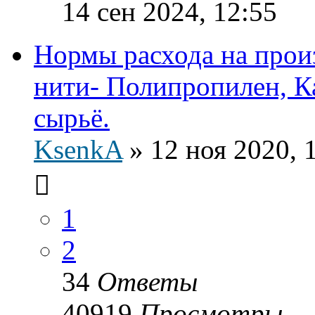
14 сен 2024, 12:55
Нормы расхода на прои
нити- Полипропилен, К
сырьё.
KsenkA
»
12 ноя 2020, 
1
2
34
Ответы
40919
Просмотры