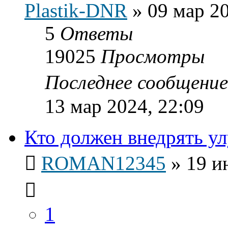
Plastik-DNR
»
09 мар 20
5
Ответы
19025
Просмотры
Последнее сообщени
13 мар 2024, 22:09
Кто должен внедрять у
ROMAN12345
»
19 и
1