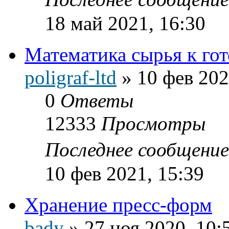
18 май 2021, 16:30
Математика сырья к го
poligraf-ltd
»
10 фев 202
0
Ответы
12333
Просмотры
Последнее сообщени
10 фев 2021, 15:39
Хранение пресс-форм
bady
»
27 ноя 2020, 10: