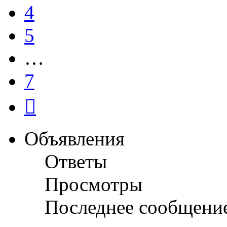
4
5
…
7
След.
Объявления
Ответы
Просмотры
Последнее сообщени