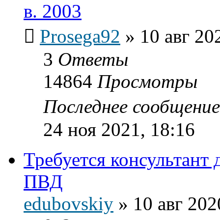
в. 2003
Prosega92
»
10 авг 20
3
Ответы
14864
Просмотры
Последнее сообщени
24 ноя 2021, 18:16
Требуется консультант 
ПВД
edubovskiy
»
10 авг 202