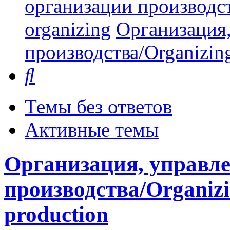
организации производст
organizing
Организация,
производства/Organizing
Поиск
Темы без ответов
Активные темы
Организация, управле
производства/Organizi
production