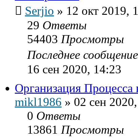
Serjio
»
12 окт 2019, 
29
Ответы
54403
Просмотры
Последнее сообщени
16 сен 2020, 14:23
Организация Процесса 
mikl1986
»
02 сен 2020,
0
Ответы
13861
Просмотры