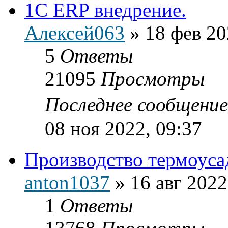
1C ERP внедрение.
Алексей063
»
18 фев 20
5
Ответы
21095
Просмотры
Последнее сообщени
08 ноя 2022, 09:37
Производство термоуса
anton1037
»
16 авг 2022
1
Ответы