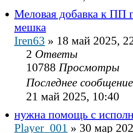
Меловая добавка к ПП 
мешка
Iren63
»
18 май 2025, 2
2
Ответы
10788
Просмотры
Последнее сообщени
21 май 2025, 10:40
нужна помощь с испол
Player_001
»
30 мар 202