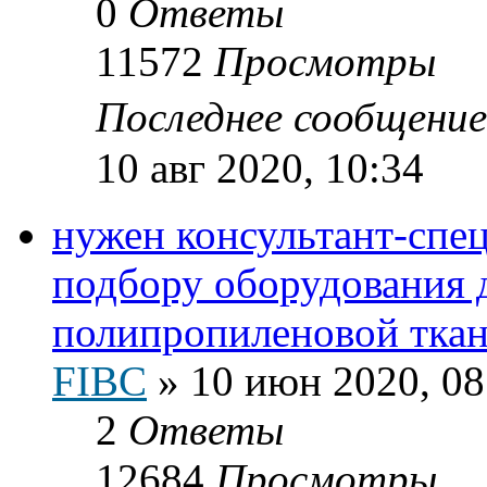
0
Ответы
11572
Просмотры
Последнее сообщени
10 авг 2020, 10:34
нужен консультант-спец
подбору оборудования 
полипропиленовой тка
FIBC
»
10 июн 2020, 08
2
Ответы
12684
Просмотры