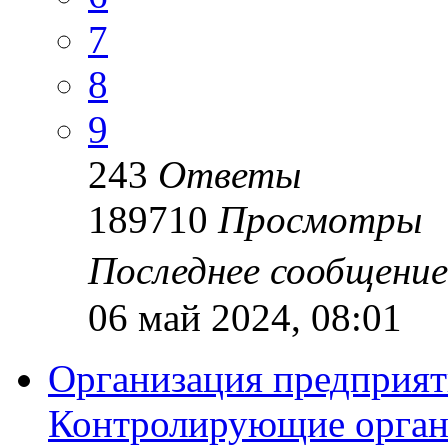
7
8
9
243
Ответы
189710
Просмотры
Последнее сообщени
06 май 2024, 08:01
Организация предприят
Контролирующие орган