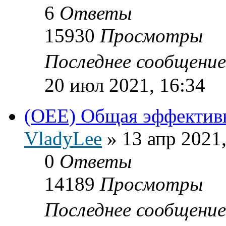
6
Ответы
15930
Просмотры
Последнее сообщени
20 июл 2021, 16:34
(OEE) Общая эффектив
VladyLee
»
13 апр 2021,
0
Ответы
14189
Просмотры
Последнее сообщени