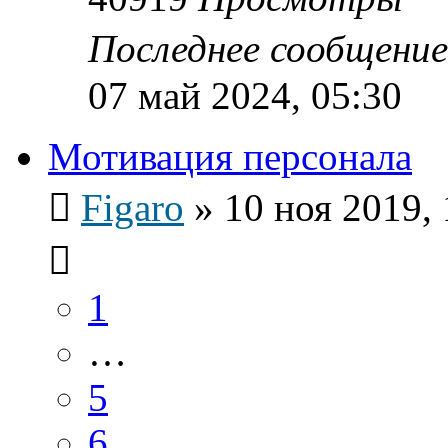
Последнее сообщени
07 май 2024, 05:30
Мотивация персонала
Figaro
»
10 ноя 2019, 
1
…
5
6