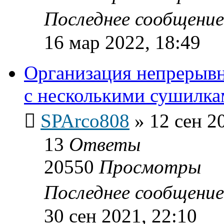
Последнее сообщени
16 мар 2022, 18:49
Организация непрерывн
с несколькими сушилка
SPArco808
»
12 сен 2
13
Ответы
20550
Просмотры
Последнее сообщени
30 сен 2021, 22:10