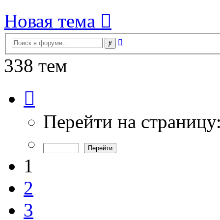
Новая тема
Расширенный
Поиск
поиск
338 тем
Страница
1
из
7
Перейти на страницу
1
2
3