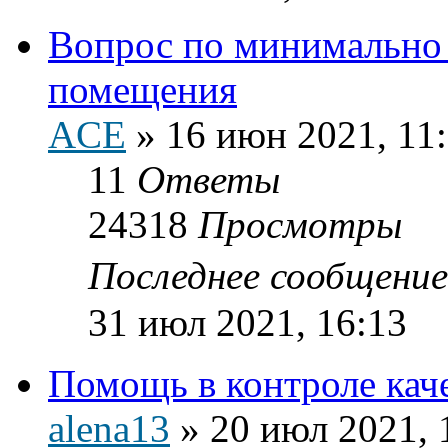
Вопрос по минимально
помещения
ACE
»
16 июн 2021, 11
11
Ответы
24318
Просмотры
Последнее сообщени
31 июл 2021, 16:13
Помощь в контроле кач
alena13
»
20 июл 2021, 