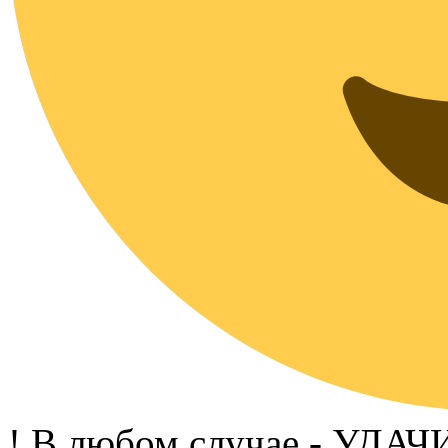
! В любом случае - УДА