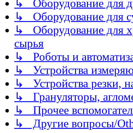
↳ Оборудование для д
↳ Оборудование для 
↳ Оборудование для хр
сырья
↳ Роботы и автоматиз
↳ Устройства измеря
↳ Устройства резки, н
↳ Грануляторы, агломе
↳ Прочее вспомогател
↳ Другие вопросы/Othe