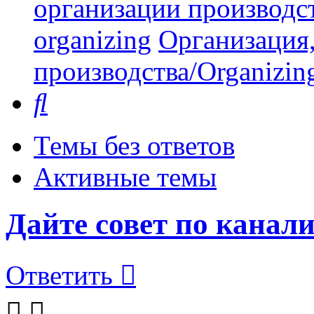
организации производст
organizing
Организация,
производства/Organizing
Поиск
Темы без ответов
Активные темы
Дайте совет по канал
Ответить