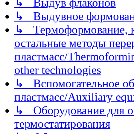
↳ Выдув флаконов
↳ Выдувное формован
↳ Термоформование, ка
остальные методы пере
пластмасс/Thermoforming
other technologies
↳ Вспомогательное об
пластмасс/Auxiliary equi
↳ Оборудование для о
термостатирования