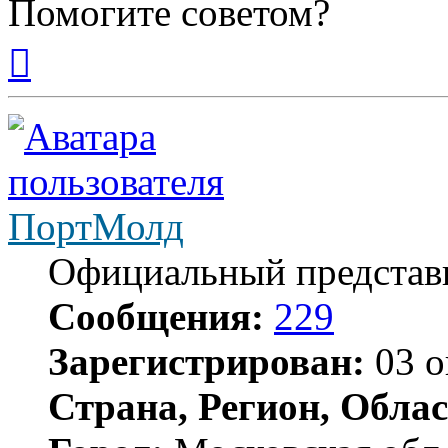
Помогите советом?
Вернуться
к
началу
ПортМолд
Официальный представ
Сообщения:
229
Зарегистрирован:
03 о
Страна, Регион, Облас