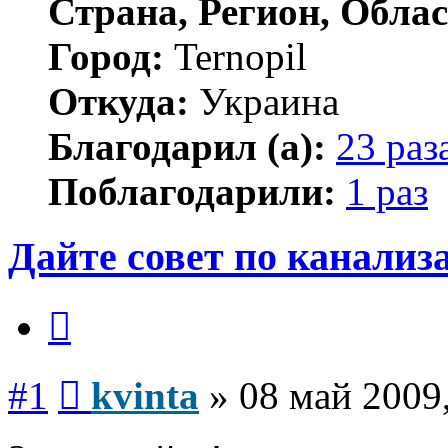
Страна, Регион, Облас
Город:
Ternopil
Откуда:
Украина
Благодарил (а):
23 раз
Поблагодарили:
1 раз
Дайте совет по канализ
Цитата
Сообщение
#1
kvinta
»
08 май 2009