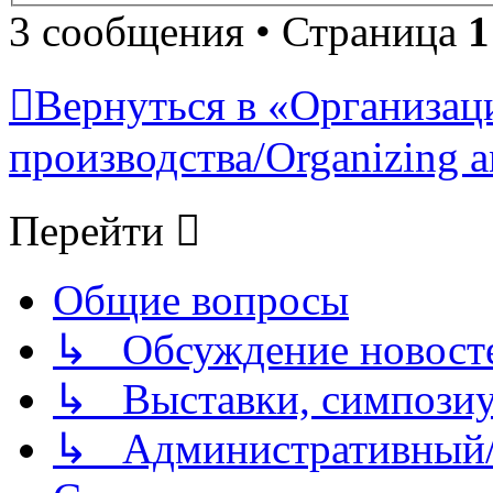
3 сообщения • Страница
1
Вернуться в «Организац
производства/Organizing a
Перейти
Общие вопросы
↳ Обсуждение новостей
↳ Выставки, симпозиу
↳ Административный/