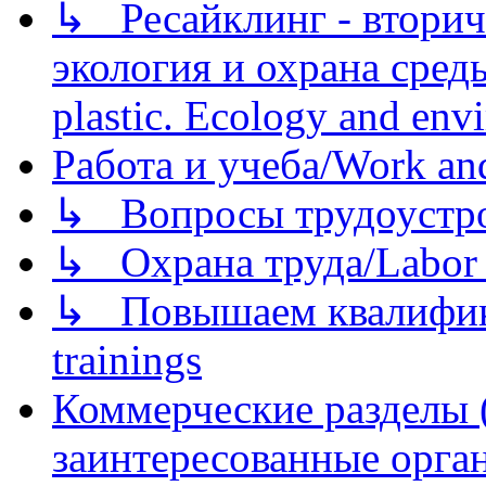
↳ Ресайклинг - вторич
экология и охрана среды/
plastic. Ecology and env
Работа и учеба/Work an
↳ Вопросы трудоустрой
↳ Охрана труда/Labor p
↳ Повышаем квалификац
trainings
Коммерческие разделы 
заинтересованные орга