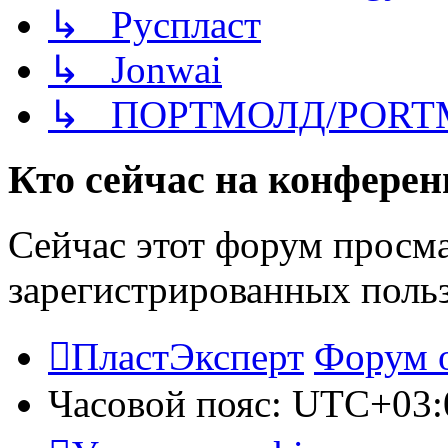
↳ Руспласт
↳ Jonwai
↳ ПОРТМОЛД/PORT
Кто сейчас на конфере
Сейчас этот форум просма
зарегистрированных польз
ПластЭксперт
Форум 
Часовой пояс:
UTC+03: