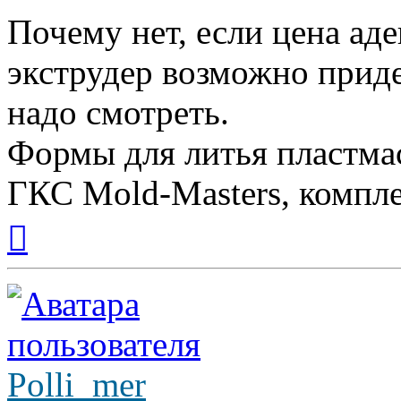
Почему нет, если цена ад
экструдер возможно приде
надо смотреть.
Формы для литья пластмас
ГКС Mold-Masters, компл
Вернуться
к
началу
Polli_mer