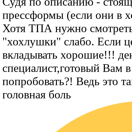
Судя по описанию - стоящ
прессформы (если они в х
Хотя ТПА нужно смотреть 
"хохлушки" слабо. Если ц
вкладывать хорошие!!! ден
специалист,готовый Вам в
попробовать?! Ведь это та
головная боль