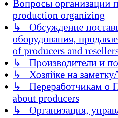
Вопросы организации пр
production organizing
↳ Обсуждение поставщ
оборудования, продава
of producers and reseller
↳ Производители и по
↳ Хозяйке на заметку/T
↳ Переработчикам о Пе
about producers
↳ Организация, управл