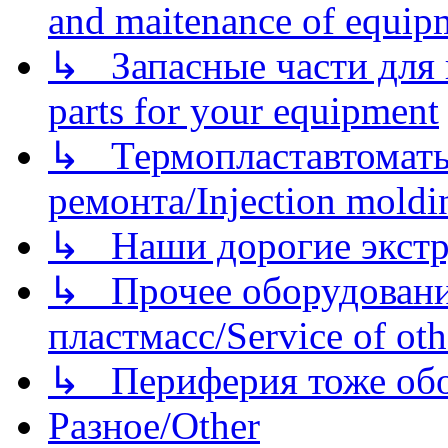
and maitenance of equip
↳ Запасные части для 
parts for your equipment
↳ Термопластавтоматы 
ремонта/Injection moldin
↳ Наши дорогие экстру
↳ Прочее оборудовани
пластмасс/Service of oth
↳ Периферия тоже обору
Разное/Other