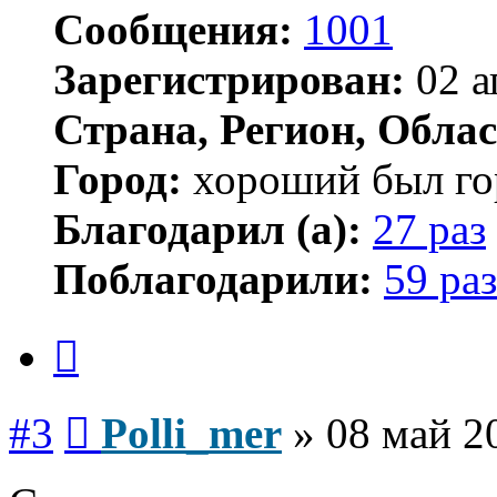
Сообщения:
1001
Зарегистрирован:
02 а
Страна, Регион, Облас
Город:
хороший был гор
Благодарил (а):
27 раз
Поблагодарили:
59 раз
Цитата
Сообщение
#3
Polli_mer
»
08 май 2