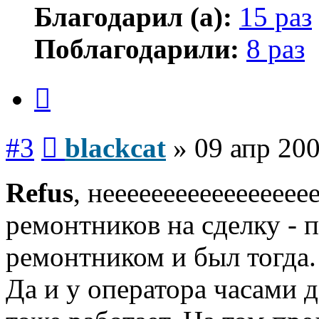
Благодарил (а):
15 раз
Поблагодарили:
8 раз
Цитата
Сообщение
#3
blackcat
»
09 апр 200
Refus
, неееееееееееееееее
ремонтников на сделку - 
ремонтником и был тогда.
Да и у оператора часами д