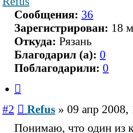
Refus
Сообщения:
36
Зарегистрирован:
18 м
Откуда:
Рязань
Благодарил (а):
0
Поблагодарили:
0
Цитата
Сообщение
#2
Refus
»
09 апр 2008,
Понимаю, что один из к