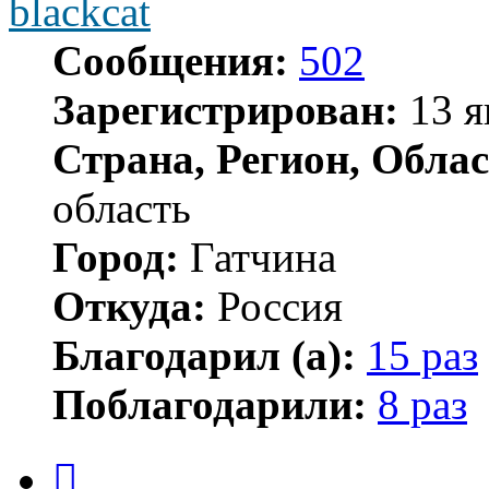
blackcat
Сообщения:
502
Зарегистрирован:
13 я
Страна, Регион, Облас
область
Город:
Гатчина
Откуда:
Россия
Благодарил (а):
15 раз
Поблагодарили:
8 раз
Цитата