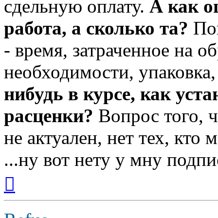
сдельную оплату.
А как о
работа, а сколько та?
Пон
- время, затраченное на о
необходимости, упаковка,
нибудь в курсе, как уст
расценки?
Вопрос того, ч
не актуален, нет тех, кто 
...ну вот нету у мну подпис
Вернуться
к
началу