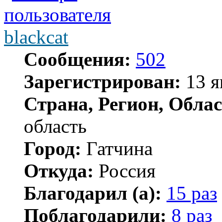
blackcat
Сообщения:
502
Зарегистрирован:
13 я
Страна, Регион, Облас
область
Город:
Гатчина
Откуда:
Россия
Благодарил (а):
15 раз
Поблагодарили:
8 раз