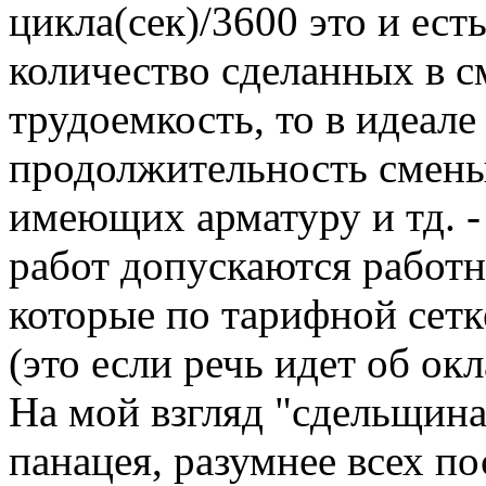
цикла(сек)/3600 это и ес
количество сделанных в с
трудоемкость, то в идеал
продолжительность смены
имеющих арматуру и тд. 
работ допускаются работн
которые по тарифной сет
(это если речь идет об окл
На мой взгляд "сдельщина"
панацея, разумнее всех по