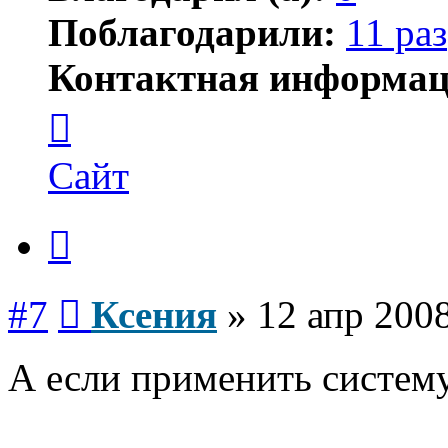
Поблагодарили:
11 раз
Контактная информац
Контактная
информация
пользователя
Ксения
Сайт
Цитата
Сообщение
#7
Ксения
»
12 апр 2008
А если применить систем