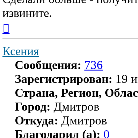
извините.
Вернуться
к
началу
Ксения
Сообщения:
736
Зарегистрирован:
19 и
Страна, Регион, Облас
Город:
Дмитров
Откуда:
Дмитров
Благодарил (а):
0