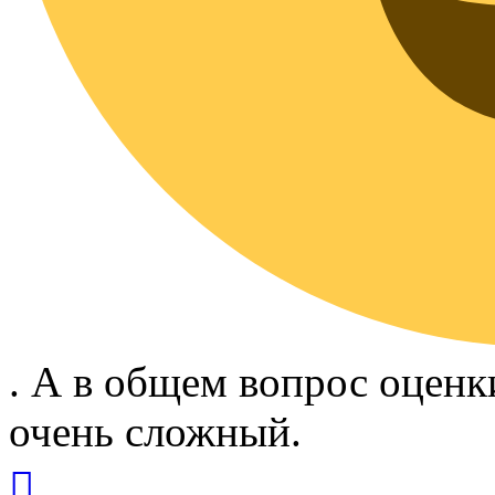
. А в общем вопрос оценки
очень сложный.
Вернуться
к