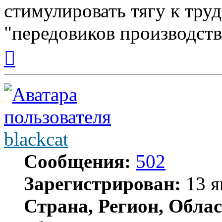
стимулировать тягу к тру
"передовиков производства
Вернуться
к
началу
blackcat
Сообщения:
502
Зарегистрирован:
13 я
Страна, Регион, Облас