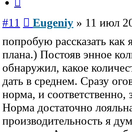
Сообщение
#11
Eugeniy
»
11 июл 20
попробую рассказать как 
плана.) Постояв энное кол
обнаружил, какое количес
дать в среднем. Сразу ог
норма, и соответственно, 
Норма достаточно лояльная
производительность я дум