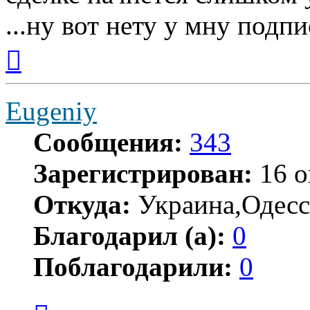
...ну вот нету у мну подпис
Вернуться
к
началу
Eugeniy
Сообщения:
343
Зарегистрирован:
16 о
Откуда:
Украина,Одесс
Благодарил (а):
0
Поблагодарили:
0
Цитата