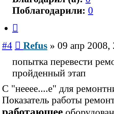
Поблагодарили:
0
Цитата
Сообщение
#4
Refus
»
09 апр 2008,
попытка перевести ремо
пройденный этап
С "нееее....е" для ремонтн
Показатель работы ремонт
работающее
оборудовани