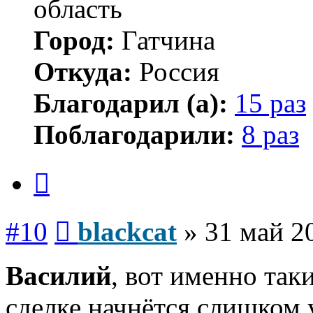
область
Город:
Гатчина
Откуда:
Россия
Благодарил (а):
15 раз
Поблагодарили:
8 раз
Цитата
Сообщение
#10
blackcat
»
31 май 2
Василий
, вот именно так
сделке начнётся слишком 