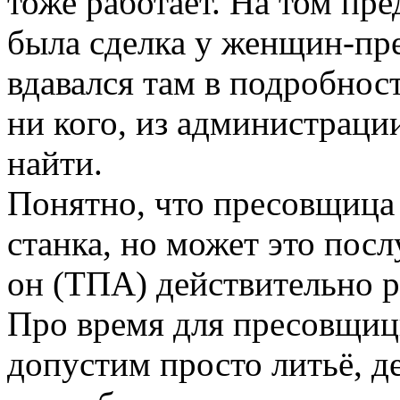
тоже работает. На том пре
была сделка у женщин-пре
вдавался там в подробност
ни кого, из администрации
найти.
Понятно, что пресовщица 
станка, но может это пос
он (ТПА) действительно р
Про время для пресовщицы
допустим просто литьё, д