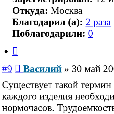
Откуда:
Москва
Благодарил (а):
2 раза
Поблагодарили:
0
Цитата
Сообщение
#9
Василий
»
30 май 20
Существует такой термин 
каждого изделия необходи
нормочасов. Трудоемкость