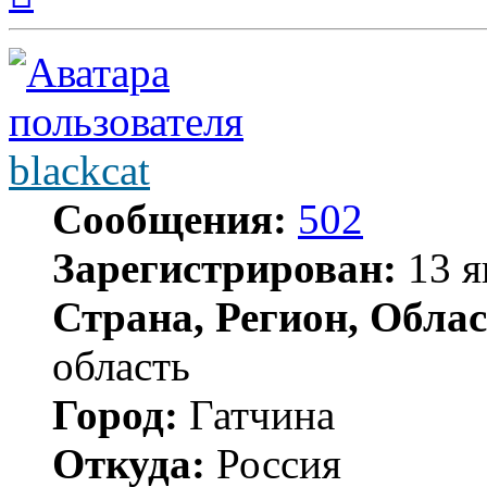
началу
blackcat
Сообщения:
502
Зарегистрирован:
13 я
Страна, Регион, Облас
область
Город:
Гатчина
Откуда:
Россия