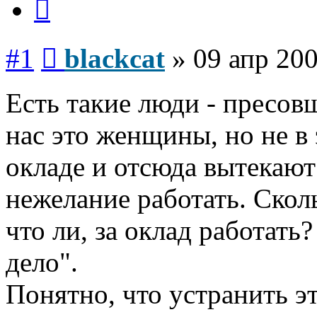
Сообщение
#1
blackcat
»
09 апр 200
Есть такие люди - пресо
нас это женщины, но не в 
окладе и отсюда вытекают
нежелание работать. Сколь
что ли, за оклад работать?
дело".
Понятно, что устранить э