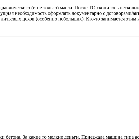
авлического (и не только) масла. После ТО скопилось нескольк
асущная необходимость оформлять документарно с договорами/акт
литьевых цехов (особенно небольших). Кто-то занимается этим 
и бетона. За какие то мелкие деньги. Приезжала машина типа а