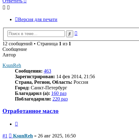
Ответить
Версия для печати
Расширенный
Поиск
поиск
12 сообщений • Страница
1
из
1
Сообщение
Автор
KsunReh
Сообщения:
463
Зарегистрирован:
14 фев 2014, 21:56
Страна, Регион, Область:
Россия
Город:
Санкт-Петербург
Благодарил (а):
160 раз
Поблагодарили:
220 раз
Отработанное масло
Цитата
Сообщение
#1
KsunReh
»
26 авг 2025, 16:50