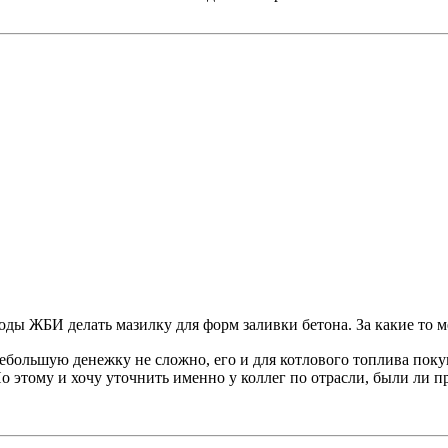
оды ЖБИ делать мазилку для форм заливки бетона. За какие то 
небольшую денежку не сложно, его и для котлового топлива поку
По этому и хочу уточнить именно у коллег по отрасли, были ли 