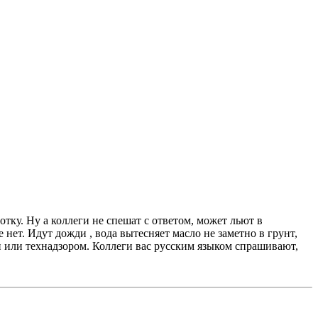
отку. Ну а коллеги не спешат с ответом, может льют в
нет. Идут дожди , вода вытесняет масло не заметно в грунт,
и или технадзором. Коллеги вас русским языком спрашивают,