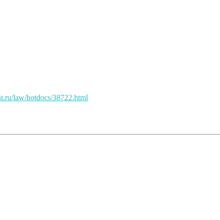
nt.ru/law/hotdocs/38722.html