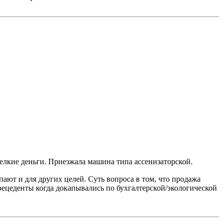
мелкие деньги. Приезжала машина типа ассенизаторской.
пают и для других целей. Суть вопроса в том, что продажа
прецеденты когда докапывались по бухгалтерской/экологической