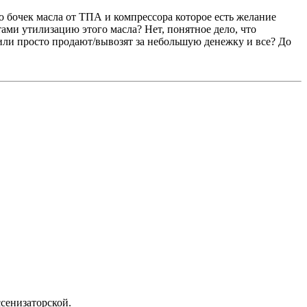
о бочек масла от ТПА и компрессора которое есть желание
ами утилизацию этого масла? Нет, понятное дело, что
или просто продают/вывозят за небольшую денежку и все? До
ссенизаторской.