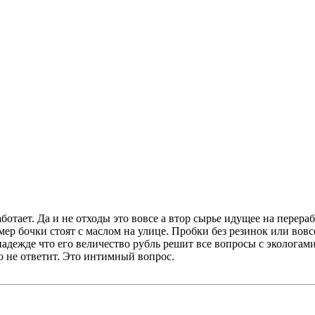
ботает. Да и не отходы это вовсе а втор сырье идущее на перераб
р бочки стоят с маслом на улице. Пробки без резинок или вовсе 
надежде что его величество рубль решит все вопросы с экологам
 не ответит. Это интимный вопрос.