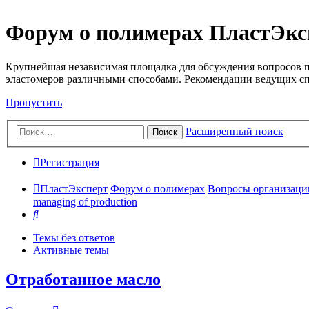
Форум о полимерах ПластЭкс
Крупнейшая независимая площадка для обсуждения вопросов п
эластомеров различными способами. Рекомендации ведущих с
Пропустить
Расширенный поиск
Поиск
Регистрация
ПластЭксперт
Форум о полимерах
Вопросы организации 
managing of production
Поиск
Темы без ответов
Активные темы
Отработанное масло