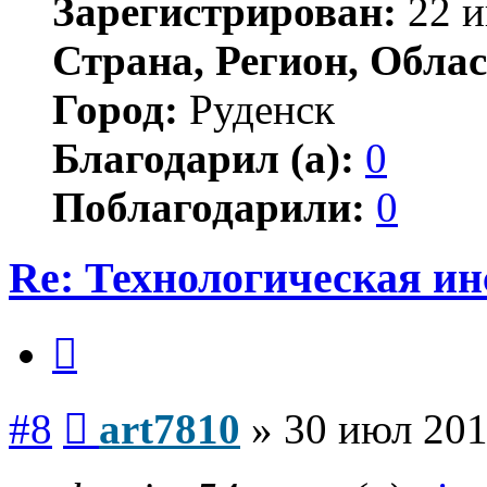
Зарегистрирован:
22 и
Страна, Регион, Облас
Город:
Руденск
Благодарил (а):
0
Поблагодарили:
0
Re: Технологическая и
Цитата
Сообщение
#8
art7810
»
30 июл 201