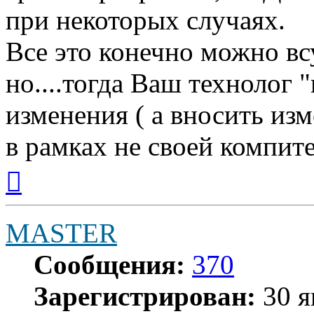
при некоторых случаях.
Все это конечно можно всу
но....тогда Ваш технолог 
изменения ( а вносить из
в рамках не своей компит
Вернуться
к
началу
MASTER
Сообщения:
370
Зарегистрирован:
30 я