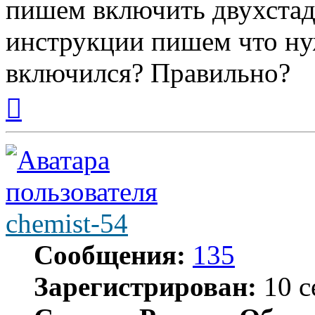
пишем включить двухстад
инструкции пишем что ну
включился? Правильно?
Вернуться
к
началу
chemist-54
Сообщения:
135
Зарегистрирован:
10 с