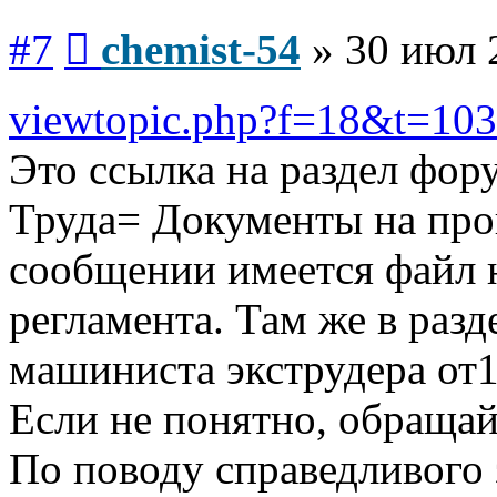
Сообщение
#7
chemist-54
»
30 июл 
viewtopic.php?f=18&t=10
Это ссылка на раздел фор
Труда= Документы на про
сообщении имеется файл 
регламента. Там же в разд
машиниста экструдера от16
Если не понятно, обращай
По поводу справедливого 