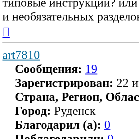
типовые инструкции? или
и необязательных раздело
Вернуться
к
началу
art7810
Сообщения:
19
Зарегистрирован:
22 и
Страна, Регион, Облас
Город:
Руденск
Благодарил (а):
0
Поблагодарили:
0