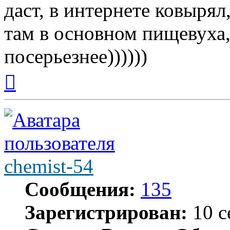
даст, в интернете ковырял
там в основном пищевуха, 
посерьезнее))))))
Вернуться
к
началу
chemist-54
Сообщения:
135
Зарегистрирован:
10 с