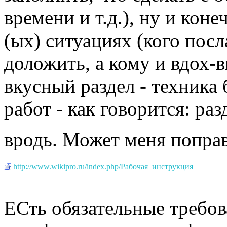
времени и т.д.), ну и коне
(ых) ситуациях (кого посл
доложить, а кому и вдох-в
вкусный раздел - техника
работ - как говорится: ра
вродь. Может меня поправ
http://www.wikipro.ru/index.php/Рабочая_инструкция
ЕСть обязательные требов