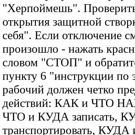
"Херпоймешь". Проверить
открытия защитной створк
себя". Если отключение с
произошло - нажать крас
словом "СТОП" и обратитс
пункту 6 "инструкции по 
рабочий должен четко пре
действий: КАК и ЧТО Н
ЧТО и КУДА записать, 
транспортировать, КУДА 