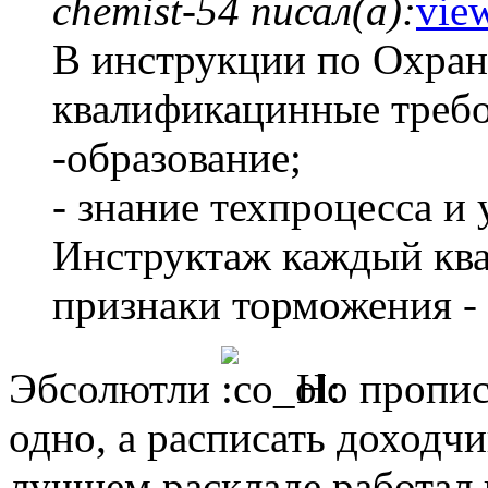
chemist-54 писал(а):
vie
В инструкции по Охране
квалификацинные требо
-образование;
- знание техпроцесса и 
Инструктаж каждый ква
признаки торможения - 
Эбсолютли
Но прописа
одно, а расписать доходч
лучшем раскладе работал