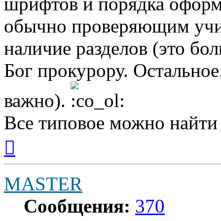
шрифтов и порядка оформ
обычно проверяющим учит
наличие разделов (это бол
Бог прокурору. Остальное.
важно).
Все типовое можно найти 
Вернуться
к
началу
MASTER
Сообщения:
370