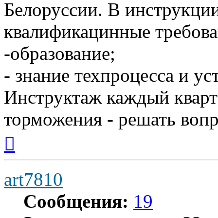
Белоруссии. В инструкции
квалификацинные требова
-образование;
- знание техпроцесса и уст
Инструктаж каждый кварт
торможения - решать вопр
Вернуться
к
началу
art7810
Сообщения:
19