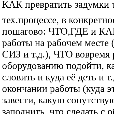
КАК превратить задумки т
тех.процессе, в конкретн
пошагово: ЧТО,ГДЕ и КАК
работы на рабочем месте 
СИЗ и т.д.), ЧТО вовремя 
оборудованию подойти, ка
словить и куда её деть и т
окончании работы (куда э
завести, какую сопутств
заполнить, что сделать с 