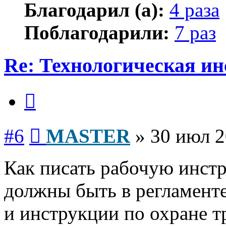
Благодарил (а):
4 раза
Поблагодарили:
7 раз
Re: Технологическая и
Цитата
Сообщение
#6
MASTER
»
30 июл 2
Как писать рабочую инст
должны быть в регламент
и инструкции по охране т