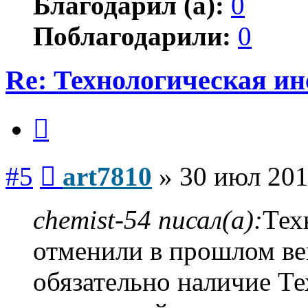
Благодарил (а):
0
Поблагодарили:
0
Re: Технологическая и
Цитата
Сообщение
#5
art7810
»
30 июл 201
chemist-54 писал(а):
Тех
отменили в прошлом ве
обязательно наличие Те