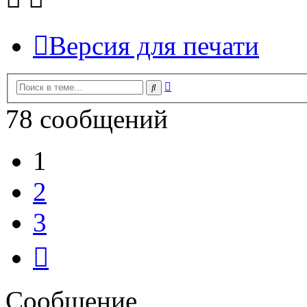
Версия для печати
Расширенный
Поиск
поиск
78 сообщений
1
2
3
След.
Сообщение