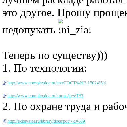
это другое. Прошу прощен
недопукать
Теперь по существу)))
1. По технологии:
http://www.complexdoc.ru/text/ГОСТ%203.1502-85/4
http://www.complexdoc.ru/norms/kgs/Т53
2. По охране труда и раб
http://exkavator.ru/library/docs/pot/~id=659