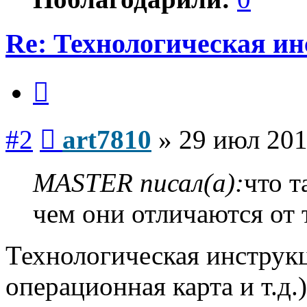
Re: Технологическая и
Цитата
Сообщение
#2
art7810
»
29 июл 201
MASTER писал(а):
что т
чем они отличаются от
Технологическая инструкц
операционная карта и т.д