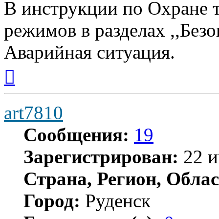
В инструкции по Охране 
режимов в разделах ,,Безо
Аварийная ситуация.
Вернуться
к
началу
art7810
Сообщения:
19
Зарегистрирован:
22 и
Страна, Регион, Облас
Город:
Руденск