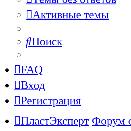
Активные темы
Поиск
FAQ
Вход
Регистрация
ПластЭксперт
Форум 