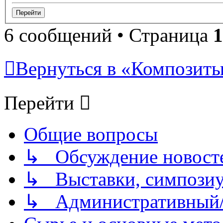
6 сообщений • Страница
1
Вернуться в «Композиты/
Перейти
Общие вопросы
↳ Обсуждение новостей
↳ Выставки, симпозиу
↳ Административный/