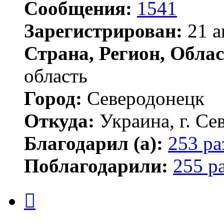
Сообщения:
1541
Зарегистрирован:
21 а
Страна, Регион, Облас
область
Город:
Северодонецк
Откуда:
Украина, г. Се
Благодарил (а):
253 ра
Поблагодарили:
255 р
Цитата