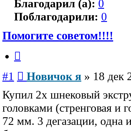
Благодарил (а):
0
Поблагодарили:
0
Помогите советом!!!!
Цитата
Сообщение
#1
Новичок я
»
18 дек 
Купил 2х шнековый экстру
головками (стренговая и г
72 мм. 3 дегазации, одна 