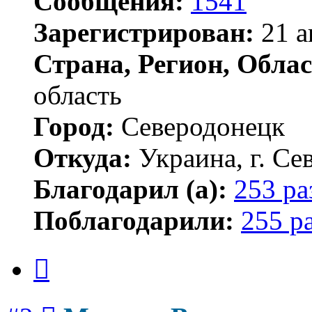
Сообщения:
1541
Зарегистрирован:
21 а
Страна, Регион, Облас
область
Город:
Северодонецк
Откуда:
Украина, г. Се
Благодарил (а):
253 ра
Поблагодарили:
255 р
Цитата
Сообщение