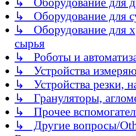
↳ Оборудование для д
↳ Оборудование для 
↳ Оборудование для хр
сырья
↳ Роботы и автоматиз
↳ Устройства измеря
↳ Устройства резки, н
↳ Грануляторы, агломе
↳ Прочее вспомогател
↳ Другие вопросы/Othe