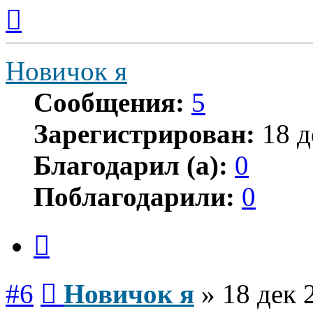
Вернуться
к
началу
Новичок я
Сообщения:
5
Зарегистрирован:
18 д
Благодарил (а):
0
Поблагодарили:
0
Цитата
Сообщение
#6
Новичок я
»
18 дек 