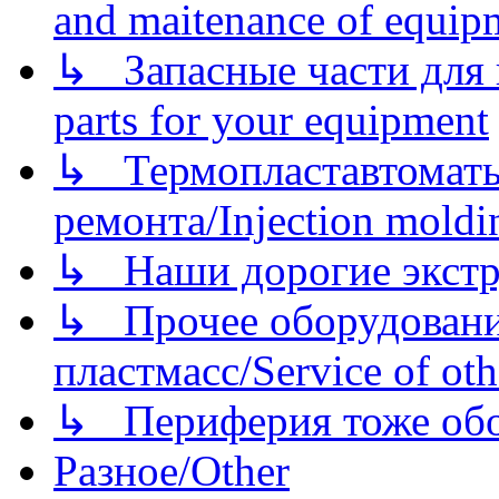
and maitenance of equip
↳ Запасные части для 
parts for your equipment
↳ Термопластавтоматы 
ремонта/Injection moldin
↳ Наши дорогие экстру
↳ Прочее оборудовани
пластмасс/Service of oth
↳ Периферия тоже обору
Разное/Other