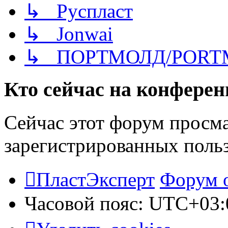
↳ Руспласт
↳ Jonwai
↳ ПОРТМОЛД/PORT
Кто сейчас на конфере
Сейчас этот форум просма
зарегистрированных польз
ПластЭксперт
Форум 
Часовой пояс:
UTC+03: