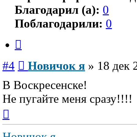
Благодарил (а):
0
Поблагодарили:
0
Цитата
Сообщение
#4
Новичок я
»
18 дек 
В Воскресенске!
Не пугайте меня сразу!!!!
Вернуться
к
началу
Новичок я