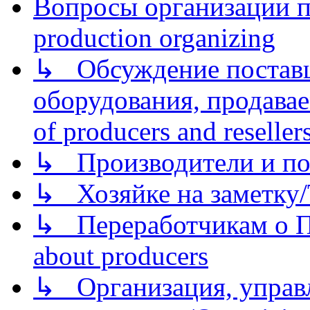
Вопросы организации пр
production organizing
↳ Обсуждение поставщ
оборудования, продава
of producers and reseller
↳ Производители и по
↳ Хозяйке на заметку/T
↳ Переработчикам о Пе
about producers
↳ Организация, управл