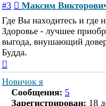
Сообщение
#3
Максим Викторови
Где Вы находитесь и где 
Здоровье - лучшее приобр
выгода, внушающий довер
Будда.
Вернуться
к
началу
Новичок я
Сообщения:
5
Зарегистрирован:
18 д