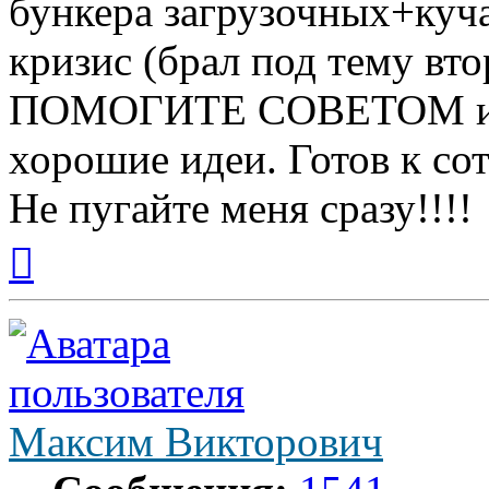
бункера загрузочных+куча
кризис (брал под тему вт
ПОМОГИТЕ СОВЕТОМ или 
хорошие идеи. Готов к сот
Не пугайте меня сразу!!!!
Вернуться
к
началу
Максим Викторович