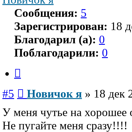
Сообщения:
5
Зарегистрирован:
18 д
Благодарил (а):
0
Поблагодарили:
0
Цитата
Сообщение
#5
Новичок я
»
18 дек 
У меня чутье на хорошее 
Не пугайте меня сразу!!!!