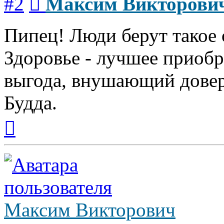
#2
Максим Викторови
Пипец! Люди берут такое 
Здоровье - лучшее приобр
выгода, внушающий довер
Будда.
Вернуться
к
началу
Максим Викторович