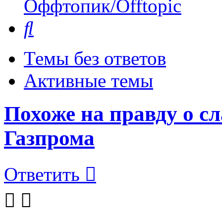
Оффтопик/Offtopic
Поиск
Темы без ответов
Активные темы
Похоже на правду о с
Газпрома
Ответить