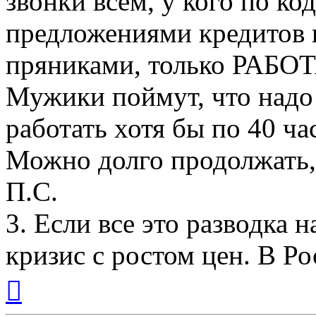
звонки всем, у кого по к
предложениями кредитов 
пряниками, только РАБО
Мужики поймут, что надо
работать хотя бы по 40 ча
Можно долго продолжать, 
П.С.
3. Если все это разводка н
кризис с ростом цен. В Ро
Вернуться
к
началу