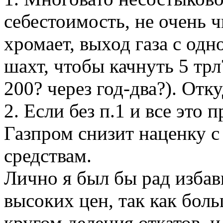
себестоимость, не очень ч
хромает, выход газа с одн
шахт, чтобы качнуть 5 трл
200? через год-два?). Отк
2. Если без п.1 и все это п
Газпром снизит наценку с
средствам.
Лично я был бы рад избав
высоких цен, так как боль
кругом деления откатов, и