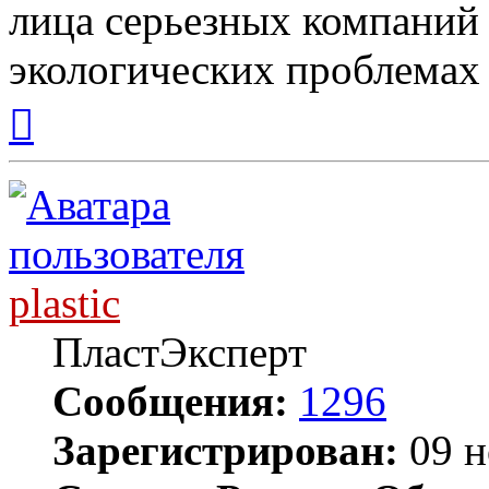
лица серьезных компаний 
экологических проблемах 
Вернуться
к
началу
plastic
ПластЭксперт
Сообщения:
1296
Зарегистрирован:
09 н