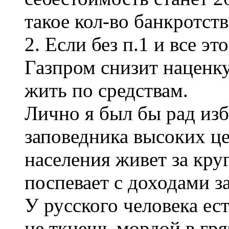
такое кол-во банкротств
2. Если без п.1 и все это
Газпром снизит наценку
жить по средствам.
Лично я был бы рад изб
заповедника высоких це
населения живет за круг
поспевает с доходами з
У русского человека ест
не ткнешь мордой в гря