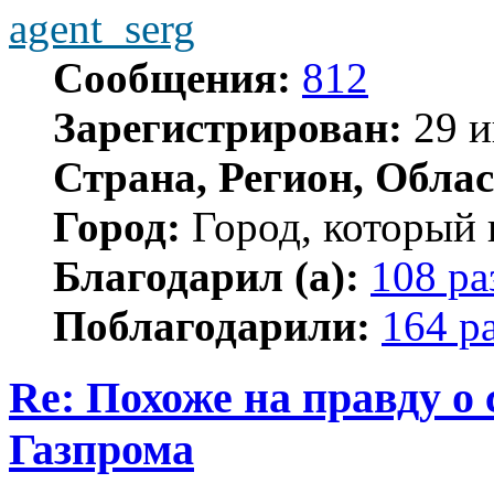
agent_serg
Сообщения:
812
Зарегистрирован:
29 и
Страна, Регион, Облас
Город:
Город, который 
Благодарил (а):
108 ра
Поблагодарили:
164 р
Re: Похоже на правду о
Газпрома