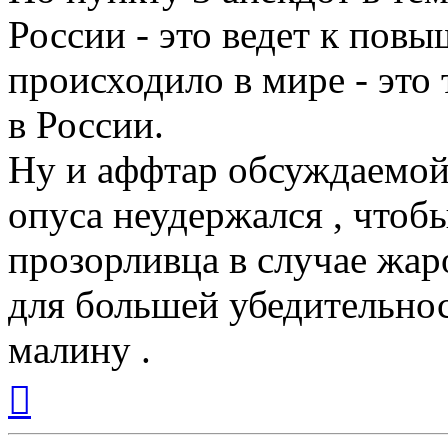
России - это ведет к пов
происходило в мире - это
в России.
Ну и аффтар обсуждаемой 
опуса неудержался , чтобы
прозорливца в случае жар
для большей убедительно
малину .
Вернуться
к
началу