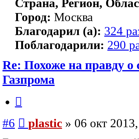
Страна, Регион, Облас
Город:
Москва
Благодарил (а):
324 ра
Поблагодарили:
290 р
Re: Похоже на правду о
Газпрома
Цитата
Сообщение
#6
plastic
»
06 окт 2013,