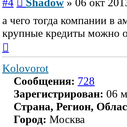
#4
Shadow
»
06 окт 201
а чего тогда компании в 
крупные кредиты можно оч
Вернуться
к
началу
Kolovorot
Сообщения:
728
Зарегистрирован:
06 м
Страна, Регион, Облас
Город:
Москва