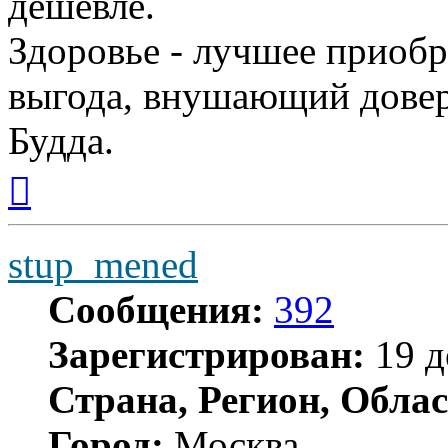
дешевле.
Здоровье - лучшее приобр
выгода, внушающий довер
Будда.
Вернуться
к
началу
stup_mened
Сообщения:
392
Зарегистрирован:
19 д
Страна, Регион, Облас
Город:
Москва