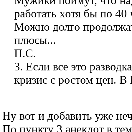
Мужики поймут, что на
работать хотя бы по 40 
Можно долго продолжат
плюсы...
П.С.
3. Если все это разводка
кризис с ростом цен. В 
Ну вот и добавить уже не
По пункту 3 анекдот в те