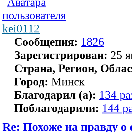
kei0112
Сообщения:
1826
Зарегистрирован:
25 я
Страна, Регион, Облас
Город:
Минск
Благодарил (а):
134 ра
Поблагодарили:
144 р
Re: Похоже на правду о