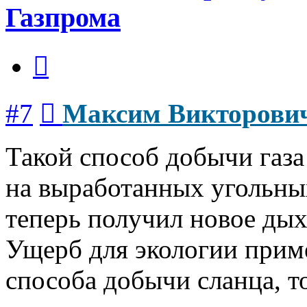
Газпрома
Цитата
Сообщение
#7
Максим Викторови
Такой способ добычи газ
на выработанных угольны
теперь получил новое ды
Ущерб для экологии приме
способа добычи сланца, т