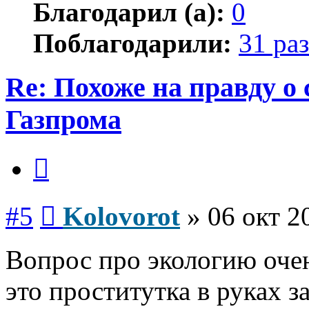
Благодарил (а):
0
Поблагодарили:
31 раз
Re: Похоже на правду о
Газпрома
Цитата
Сообщение
#5
Kolovorot
»
06 окт 2
Вопрос про экологию оче
это проститутка в руках 