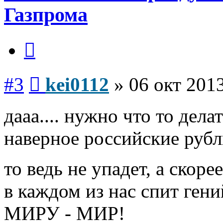
Газпрома
Цитата
Сообщение
#3
kei0112
»
06 окт 2013
дааа.... нужно что то делат
наверное российские рубл
то ведь не упадет, а скор
в каждом из нас спит гени
МИРУ - МИР!