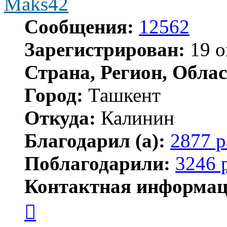
Maks42
Сообщения:
12562
Зарегистрирован:
19 о
Страна, Регион, Облас
Город:
Ташкент
Откуда:
Калинин
Благодарил (а):
2877 р
Поблагодарили:
3246 
Контактная информац
Контактная
информация
пользователя