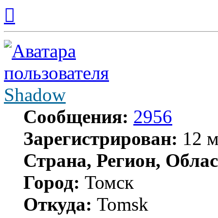
Вернуться
к
началу
Shadow
Сообщения:
2956
Зарегистрирован:
12 м
Страна, Регион, Облас
Город:
Томск
Откуда:
Tomsk