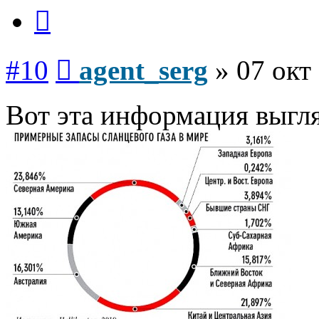
Цитата
Сообщение
#10
agent_serg
»
07 окт
Вот эта информация выгл