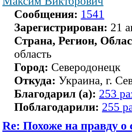
Максим Викторович
Сообщения:
1541
Зарегистрирован:
21 а
Страна, Регион, Облас
область
Город:
Северодонецк
Откуда:
Украина, г. Се
Благодарил (а):
253 ра
Поблагодарили:
255 р
Re: Похоже на правду о