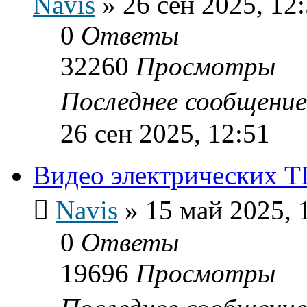
Navis
»
26 сен 2025, 12
0
Ответы
32260
Просмотры
Последнее сообщени
26 сен 2025, 12:51
Видео электрических Т
Navis
»
15 май 2025, 
0
Ответы
19696
Просмотры