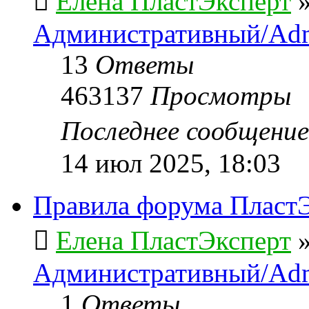
Елена ПластЭксперт
Административный/Adm
13
Ответы
463137
Просмотры
Последнее сообщени
14 июл 2025, 18:03
Правила форума ПластЭ
Елена ПластЭксперт
Административный/Adm
1
Ответы