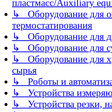
пластмасс/Auxiliary equi
↳ Оборудование для о
термостатирования
↳ Оборудование для д
↳ Оборудование для 
↳ Оборудование для хр
сырья
↳ Роботы и автоматиз
↳ Устройства измеря
↳ Устройства резки, н