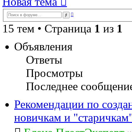
Новая тема
Расширенный
Поиск
поиск
15 тем • Страница
1
из
1
Объявления
Ответы
Просмотры
Последнее сообщени
Рекомендации по созда
новичкам и "старичкам