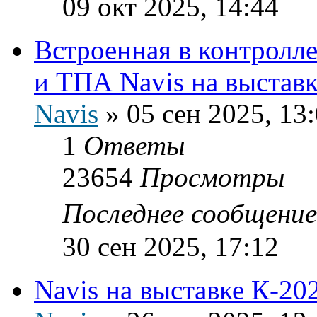
09 окт 2025, 14:44
Встроенная в контролле
и ТПА Navis на выставк
Navis
»
05 сен 2025, 13
1
Ответы
23654
Просмотры
Последнее сообщени
30 сен 2025, 17:12
Navis на выставке К-20