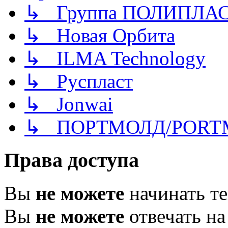
↳ Группа ПОЛИПЛА
↳ Новая Орбита
↳ ILMA Technology
↳ Руспласт
↳ Jonwai
↳ ПОРТМОЛД/PORT
Права доступа
Вы
не можете
начинать т
Вы
не можете
отвечать н