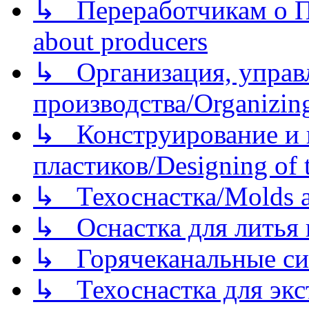
↳ Переработчикам о Пе
about producers
↳ Организация, управл
производства/Organizing
↳ Конструирование и п
пластиков/Designing of t
↳ Техоснастка/Molds a
↳ Оснастка для литья 
↳ Горячеканальные си
↳ Техоснастка для экс