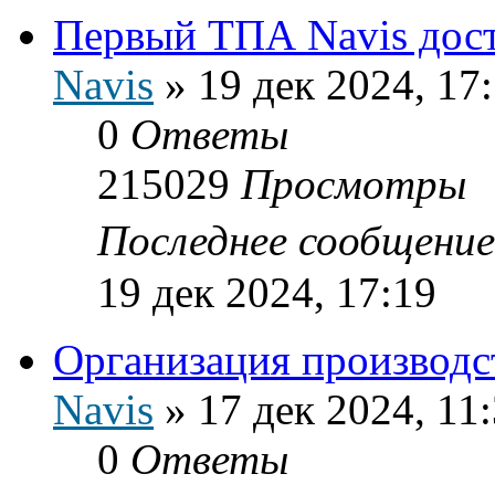
Первый ТПА Navis дост
Navis
»
19 дек 2024, 17
0
Ответы
215029
Просмотры
Последнее сообщени
19 дек 2024, 17:19
Организация производс
Navis
»
17 дек 2024, 11
0
Ответы