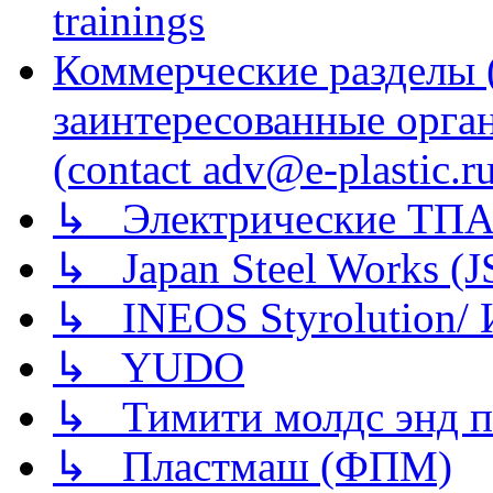
trainings
Коммерческие разделы 
заинтересованные орга
(contact adv@e-plastic.r
↳ Электрические ТПА
↳ Japan Steel Works (
↳ INEOS Styrolution
↳ YUDO
↳ Тимити молдс энд п
↳ Пластмаш (ФПМ)