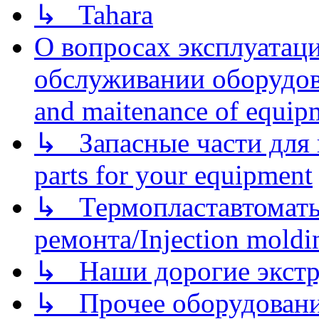
↳ Tahara
О вопросах эксплуатаци
обслуживании оборудова
and maitenance of equip
↳ Запасные части для 
parts for your equipment
↳ Термопластавтоматы 
ремонта/Injection moldin
↳ Наши дорогие экстру
↳ Прочее оборудовани