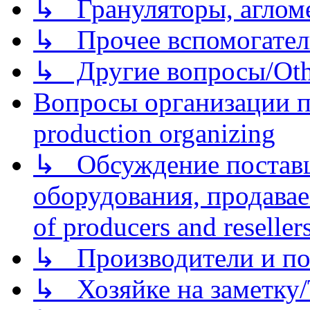
↳ Грануляторы, агломе
↳ Прочее вспомогател
↳ Другие вопросы/Othe
Вопросы организации пр
production organizing
↳ Обсуждение поставщ
оборудования, продава
of producers and reseller
↳ Производители и по
↳ Хозяйке на заметку/T