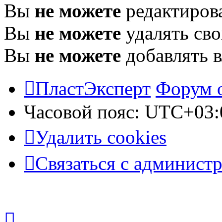
Вы
не можете
редактиров
Вы
не можете
удалять св
Вы
не можете
добавлять 
ПластЭксперт
Форум 
Часовой пояс:
UTC+03:
Удалить cookies
Связаться с админист