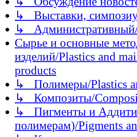
↳ Обсуждение новостей
↳ Выставки, симпозиу
↳ Административный/
Сырье и основные мето
изделий/Plastics and mai
products
↳ Полимеры/Plastics a
↳ Композиты/Сomposite
↳ Пигменты и Аддитив
полимерам)/Pigments an