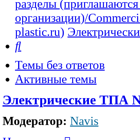
разделы (приглашаются
организации)/Commercia
plastic.ru)
Электрически
Поиск
Темы без ответов
Активные темы
Электрические ТПА N
Модератор:
Navis