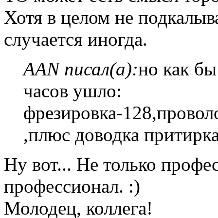
Хотя в целом не подкалыв
случается иногда.
AAN писал(а):
но как б
часов ушло:
фрезировка-128,провол
,плюс доводка притирка
Ну вот... Не только профе
профессионал. :)
Молодец, коллега!