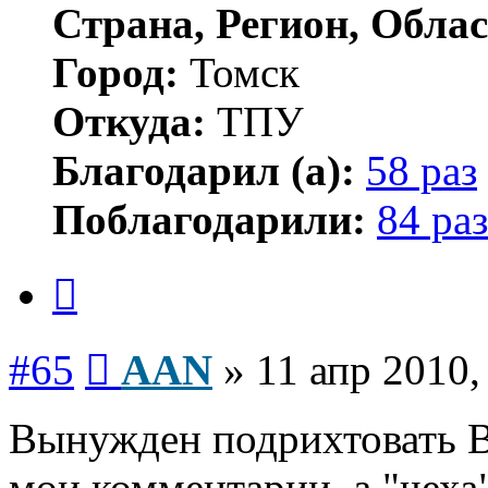
Страна, Регион, Облас
Город:
Томск
Откуда:
ТПУ
Благодарил (а):
58 раз
Поблагодарили:
84 раз
Цитата
Сообщение
#65
AAN
»
11 апр 2010,
Вынужден подрихтовать В
мои комментарии, а "чеха