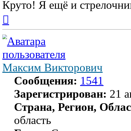
Круто! Я ещё и стрелочни
Вернуться
к
началу
Максим Викторович
Сообщения:
1541
Зарегистрирован:
21 а
Страна, Регион, Облас
область