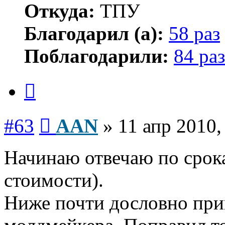
Откуда:
ТПУ
Благодарил (а):
58 раз
Поблагодарили:
84 раз
Цитата
Сообщение
#63
AAN
»
11 апр 2010,
Начинаю отвечаю по срока
стоимости).
Ниже почти дословно при