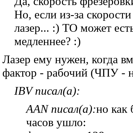
Да, скорость фрезеровк
Но, если из-за скорости
лазер... :) ТО может ес
медленнее? :)
Лазер ему нужен, когда в
фактор - рабочий (ЧПУ - н
IBV писал(а):
AAN писал(а):
но как
часов ушло: