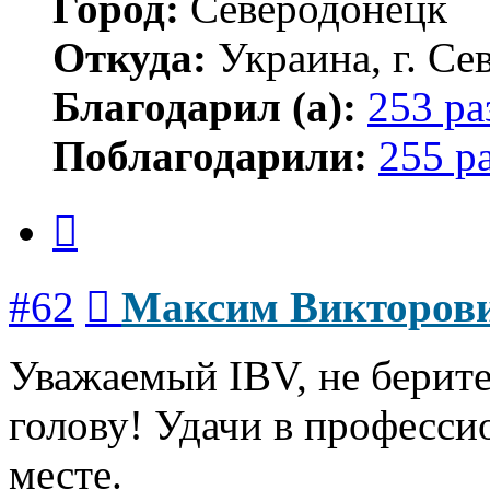
Город:
Северодонецк
Откуда:
Украина, г. Се
Благодарил (а):
253 ра
Поблагодарили:
255 р
Цитата
Сообщение
#62
Максим Викторов
Уважаемый IBV, не берите 
голову! Удачи в професси
месте.