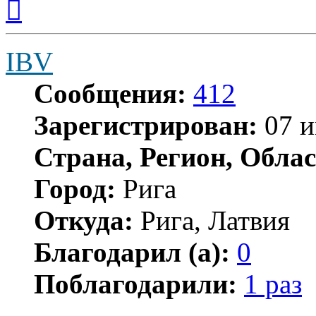
к
началу
IBV
Сообщения:
412
Зарегистрирован:
07 и
Страна, Регион, Облас
Город:
Рига
Откуда:
Рига, Латвия
Благодарил (а):
0
Поблагодарили:
1 раз