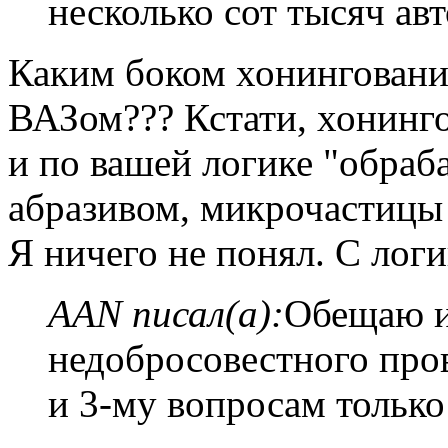
несколько сот тысяч а
Каким боком хонингование
ВАЗом??? Кстати, хонинго
и по вашей логике "обраб
абразивом, микрочастицы 
Я ничего не понял. С логик
AAN писал(а):
Обещаю и
недобросовестного пров
и 3-му вопросам только