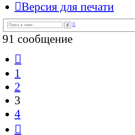
Версия для печати
Расширенный
Поиск
поиск
91 сообщение
Пред.
1
2
3
4
След.