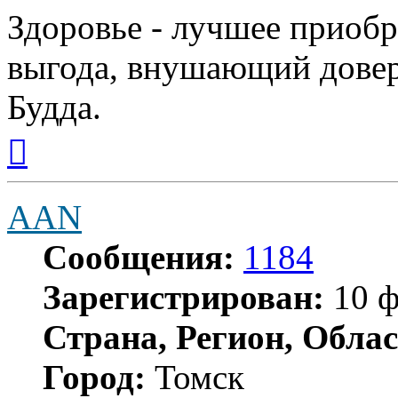
Здоровье - лучшее приобр
выгода, внушающий довер
Будда.
Вернуться
к
началу
AAN
Сообщения:
1184
Зарегистрирован:
10 ф
Страна, Регион, Облас
Город:
Томск