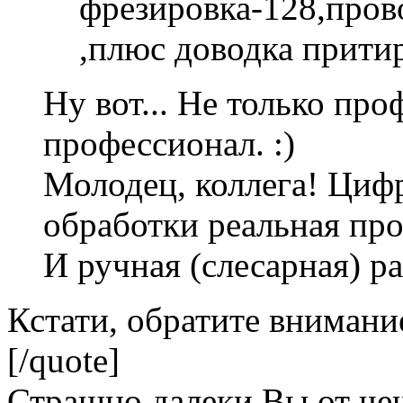
фрезировка-128,пров
,плюс доводка притир
Ну вот... Не только про
профессионал. :)
Молодец, коллега! Циф
обработки реальная про
И ручная (слесарная) ра
Кстати, обратите внимани
[/quote]
Страшно далеки Вы от чеш