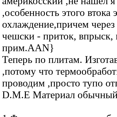
америкосский ,не нашел я
,особенность этого втока 
охлаждение,причем через 
чешски - приток, впрыск,
прим.AAN}
Теперь по плитам. Изгота
,потому что термообработ
проводим ,просто тупо от
D.M.E Материал обычный S