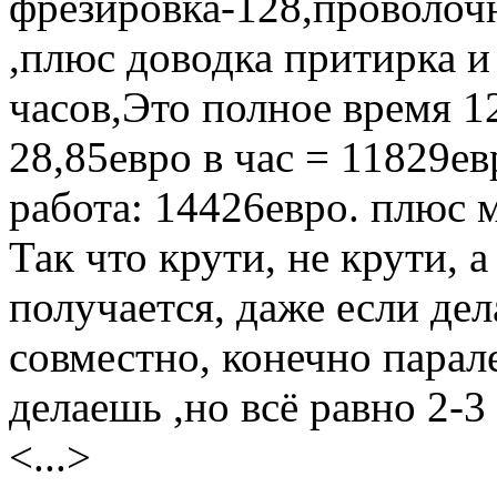
фрезировка-128,проволоч
,плюс доводка притирка и
часов,Это полное время 
28,85евро в час = 11829е
работа: 14426евро. плюс 
Так что крути, не крути, 
получается, даже если дел
совместно, конечно парал
делаешь ,но всё равно 2-3 
<...>
Вернуться