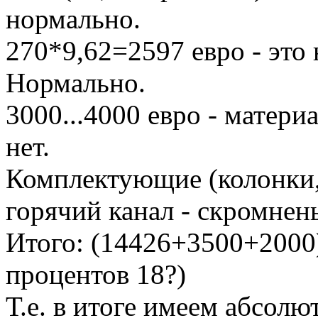
нормально.
270*9,62=2597 евро - это
Нормально.
3000...4000 евро - матери
нет.
Комплектующие (колонки, 
горячий канал - скромнен
Итого: (14426+3500+2000
процентов 18?)
Т.е. в итоге имеем абсол