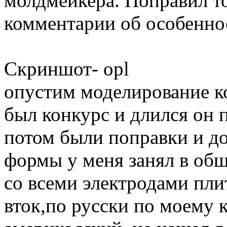
молдмейкера. Поправил то
комментарии об особеннос
Скриншот- opl
опустим моделирование ко
был конкурс и длился он п
потом были поправки и д
формы у меня занял в общ
со всеми электродами пли
вток,по русски по моему к