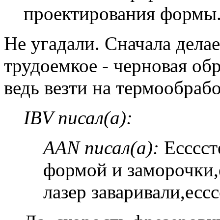
проектирования формы
Не угадали. Сначала дела
трудоемкое - черновая обр
ведь везти на термообрабо
IBV писал(а):
AAN писал(а):
Есссст
формой и заморочки,
лазер заваривали,есссс