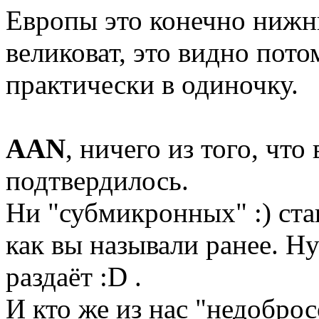
Европы это конечно нижн
великоват, это видно пото
практически в одиночку.
AAN
, ничего из того, что
подтвердилось.
Ни "субмикронных" :) стан
как вы называли ранее. Н
раздаёт :D .
И кто же из нас "недобро