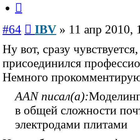
Цитата
Сообщение
#64
IBV
»
11 апр 2010, 
Ну вот, сразу чувствуется,
присоединился профессио
Немного прокомментирую
AAN писал(а):
Моделинг
в общей сложности почт
электродами плитами