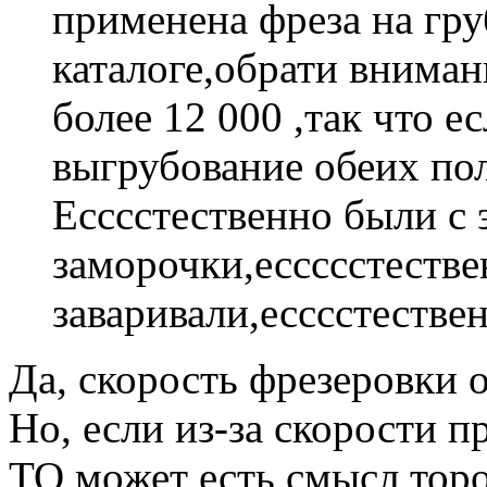
применена фреза на гру
каталоге,обрати вниман
более 12 000 ,так что е
выгрубование обеих пол
Есссстественно были с 
заморочки,ессссстестве
заваривали,есссстественн
Да, скорость фрезеровки о
Но, если из-за скорости пр
ТО может есть смысл торо