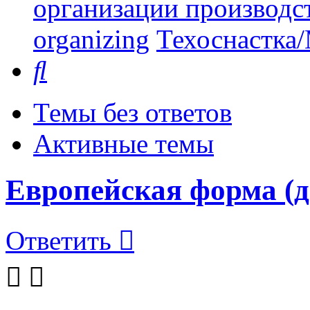
организации производст
organizing
Техоснастка/
Поиск
Темы без ответов
Активные темы
Европейская форма (
Ответить