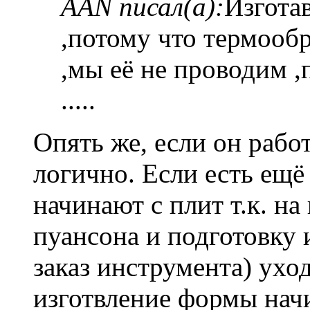
AAN писал(а):
Изгота
,потому что термооб
,мы её не проводим ,
.....
Опять же, если он работ
логично. Если есть ещё
начинают с плит т.к. н
пуансона и подготовку 
заказ инструмента) ухо
изготвление формы начи