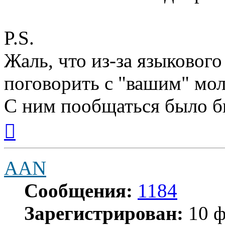
P.S.
Жаль, что из-за языкового
поговорить с "вашим" мо
С ним пообщаться было бы
Вернуться
к
началу
AAN
Сообщения:
1184
Зарегистрирован:
10 ф