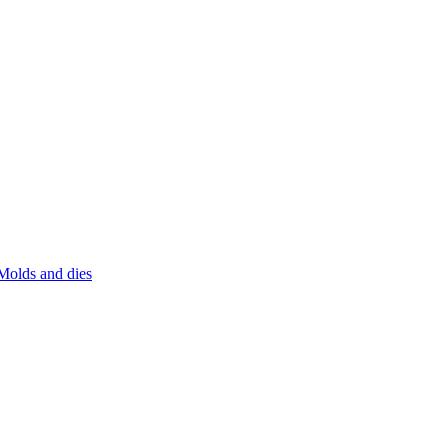
Molds and dies