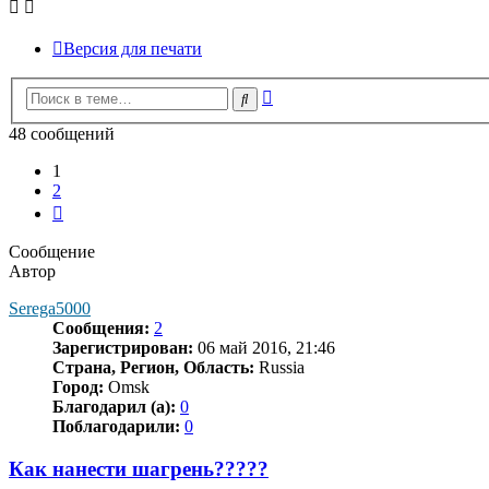
Версия для печати
Расширенный
Поиск
поиск
48 сообщений
1
2
След.
Сообщение
Автор
Serega5000
Сообщения:
2
Зарегистрирован:
06 май 2016, 21:46
Страна, Регион, Область:
Russia
Город:
Omsk
Благодарил (а):
0
Поблагодарили:
0
Как нанести шагрень?????