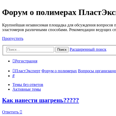
Форум о полимерах ПластЭкс
Крупнейшая независимая площадка для обсуждения вопросов п
эластомеров различными способами. Рекомендации ведущих с
Пропустить
Расширенный поиск
Поиск
Регистрация
ПластЭксперт
Форум о полимерах
Вопросы организации 
Поиск
Темы без ответов
Активные темы
Как нанести шагрень?????
Ответить