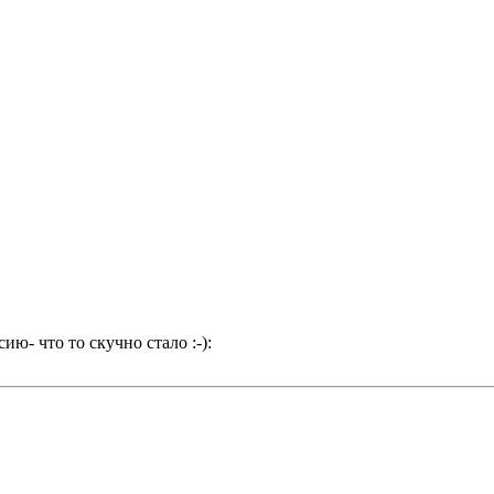
ию- что то скучно стало :-):