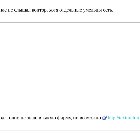
ас не слышал контор, хотя отдельные умельцы есть.
од, точно не знаю в какую фирму, но возможно
http://texturefor