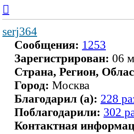
Вернуться
к
началу
serj364
Сообщения:
1253
Зарегистрирован:
06 м
Страна, Регион, Облас
Город:
Москва
Благодарил (а):
228 ра
Поблагодарили:
302 р
Контактная информац