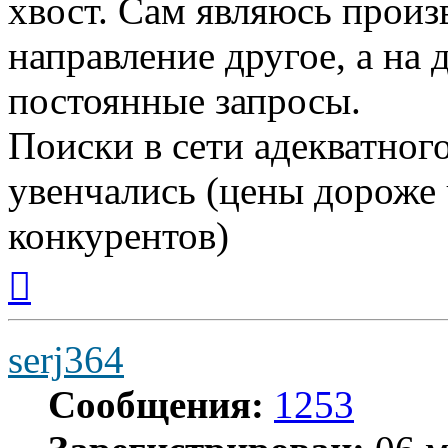
хвост. Сам являюсь произ
направление другое, а н
постоянные запросы.
Поиски в сети адекватног
увенчались (цены дороже
конкурентов)
Вернуться
к
началу
serj364
Сообщения:
1253