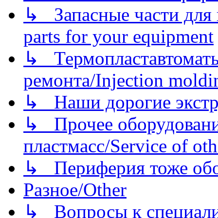
↳ Запасные части для 
parts for your equipment
↳ Термопластавтоматы 
ремонта/Injection moldin
↳ Наши дорогие экстру
↳ Прочее оборудовани
пластмасс/Service of oth
↳ Периферия тоже обору
Разное/Other
↳ Вопросы к специали