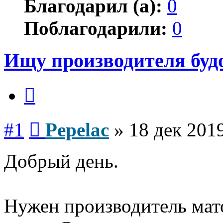
Благодарил (а):
0
Поблагодарили:
0
Ищу производителя буд
Цитата
Сообщение
#1
Pepelac
»
18 дек 2019
Добрый день.
Нужен производитель мат