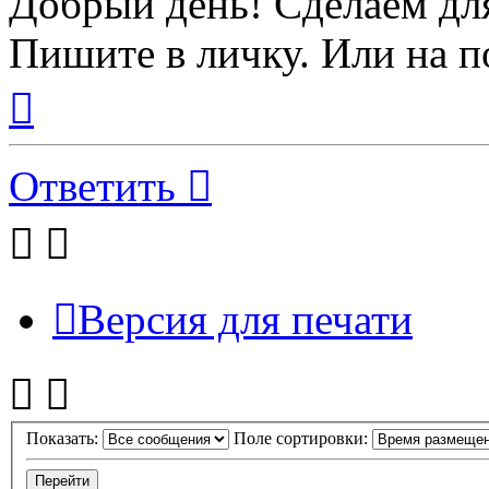
Добрый день! Сделаем для
Пишите в личку. Или на 
Вернуться
к
началу
Ответить
Версия для печати
Показать:
Поле сортировки: