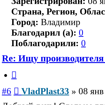
Зарегистрирован:
08 я
Страна, Регион, Облас
Город:
Владимир
Благодарил (а):
0
Поблагодарили:
0
Re: Ищу производителя 
Цитата
Сообщение
#6
VladPlast33
»
08 янв