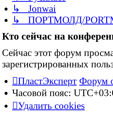
↳ Jonwai
↳ ПОРТМОЛД/PORT
Кто сейчас на конфере
Сейчас этот форум просма
зарегистрированных польз
ПластЭксперт
Форум 
Часовой пояс:
UTC+03:
Удалить cookies