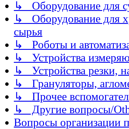
↳ Оборудование для 
↳ Оборудование для хр
сырья
↳ Роботы и автоматиз
↳ Устройства измеря
↳ Устройства резки, н
↳ Грануляторы, агломе
↳ Прочее вспомогател
↳ Другие вопросы/Othe
Вопросы организации пр