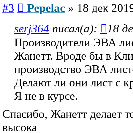
Сообщение
#3
Pepelac
»
18 дек 2019
serj364
писал(а):
18 де
Производители ЭВА лис
Жанетт. Вроде бы в Кли
производство ЭВА лист
Делают ли они лист с к
Я не в курсе.
Спасибо, Жанетт делает т
высока