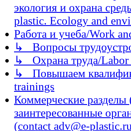
экология и охрана среды/
plastic. Ecology and env
Работа и учеба/Work an
↳ Вопросы трудоустрой
↳ Охрана труда/Labor p
↳ Повышаем квалификац
trainings
Коммерческие разделы 
заинтересованные орга
(contact adv@e-plastic.r