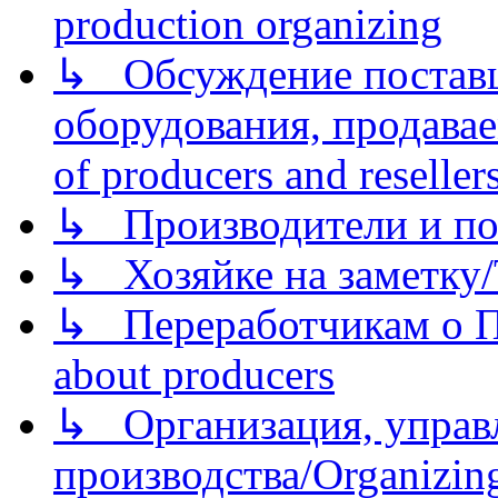
production organizing
↳ Обсуждение поставщ
оборудования, продава
of producers and reseller
↳ Производители и по
↳ Хозяйке на заметку/T
↳ Переработчикам о Пе
about producers
↳ Организация, управл
производства/Organizing