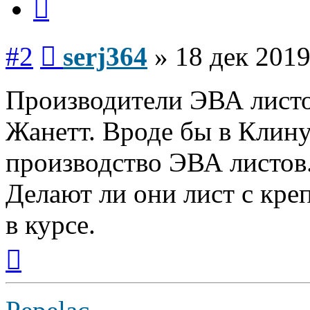
Сообщение
#2
serj364
»
18 дек 2019
Производители ЭВА листо
Жанетт. Вроде бы в Клину
производство ЭВА листов
Делают ли они лист с кре
в курсе.
Вернуться
к
началу