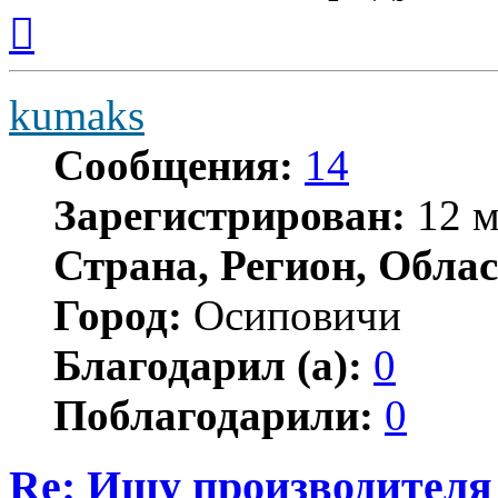
Вернуться
к
началу
kumaks
Сообщения:
14
Зарегистрирован:
12 м
Страна, Регион, Облас
Город:
Осиповичи
Благодарил (а):
0
Поблагодарили:
0
Re: Ищу производителя 