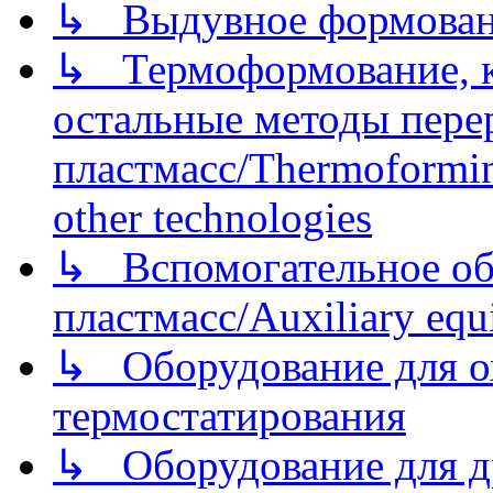
↳ Выдувное формован
↳ Термоформование, ка
остальные методы пере
пластмасс/Thermoforming
other technologies
↳ Вспомогательное об
пластмасс/Auxiliary equi
↳ Оборудование для о
термостатирования
↳ Оборудование для д