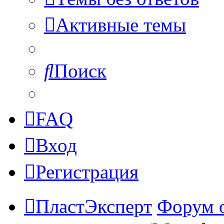
Активные темы
Поиск
FAQ
Вход
Регистрация
ПластЭксперт
Форум 