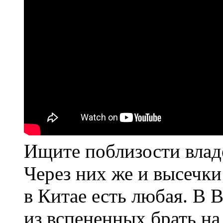
Ищите поблизости влад
Через них же и высечки 
в Китае есть любая. В 
из вспененных брать на