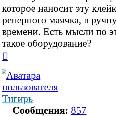
которое наносит эту клей
реперного маячка, в ручну
времени. Есть мысли по э
такое оборудование?
Вернуться
к
началу
Тигирь
Сообщения:
857