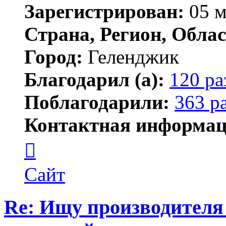
Зарегистрирован:
05 м
Страна, Регион, Облас
Город:
Геленджик
Благодарил (а):
120 ра
Поблагодарили:
363 р
Контактная информац
Контактная
информация
пользователя
Тигирь
Сайт
Re: Ищу производителя