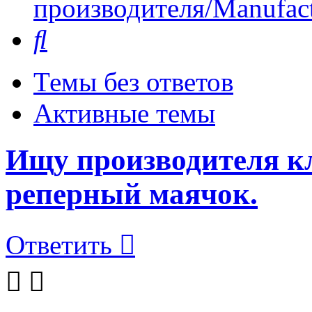
производителя/Manufact
Поиск
Темы без ответов
Активные темы
Ищу производителя к
реперный маячок.
Ответить