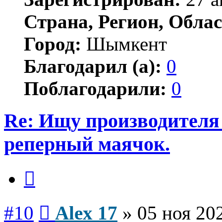
Страна, Регион, Облас
Город:
Шымкент
Благодарил (а):
0
Поблагодарили:
0
Re: Ищу производителя
реперный маячок.
Цитата
Сообщение
#10
Alex 17
»
05 ноя 20