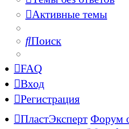
Активные темы
Поиск
FAQ
Вход
Регистрация
ПластЭксперт
Форум 