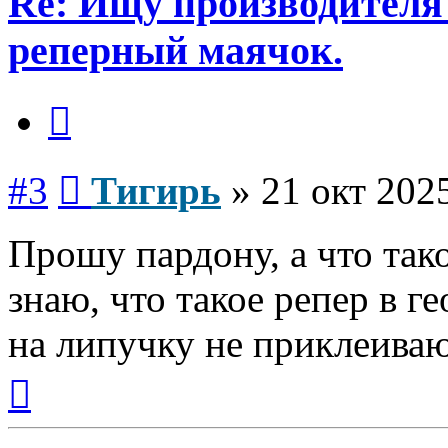
Re: Ищу производителя
реперный маячок.
Цитата
Сообщение
#3
Тигирь
»
21 окт 2025
Прошу пардону, а что так
знаю, что такое репер в г
на липучку не приклеива
Вернуться
к
началу