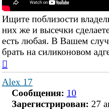
Ищите поблизости владел
них же и высечки сделаете
есть любая. В Вашем случ
брать на силиконовом адг
Вернуться
к
началу
Alex 17
Сообщения:
10
Зарегистрирован:
27 а