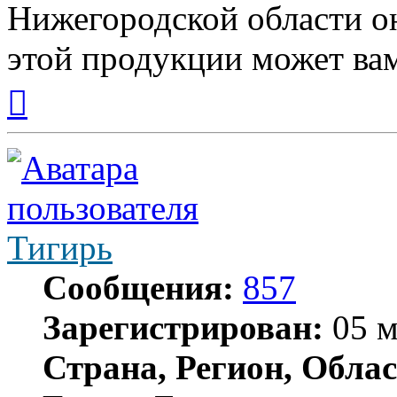
Нижегородской области о
этой продукции может вам
Вернуться
к
началу
Тигирь
Сообщения:
857
Зарегистрирован:
05 м
Страна, Регион, Облас