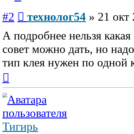
Сообщение
#2
технолог54
»
21 окт 
А подробнее нельзя какая
совет можно дать, но над
тип клея нужен по одной к
Вернуться
к
началу
Тигирь