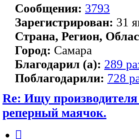
Сообщения:
3793
Зарегистрирован:
31 я
Страна, Регион, Облас
Город:
Самара
Благодарил (а):
289 ра
Поблагодарили:
728 р
Re: Ищу производителя
реперный маячок.
Цитата