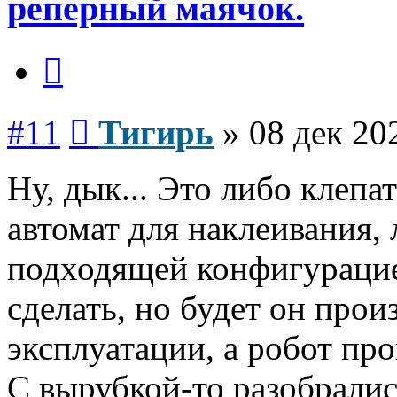
реперный маячок.
Цитата
Сообщение
#11
Тигирь
»
08 дек 20
Ну, дык... Это либо клепа
автомат для наклеивания, 
подходящей конфигурацие
сделать, но будет он прои
эксплуатации, а робот про
С вырубкой-то разобралис