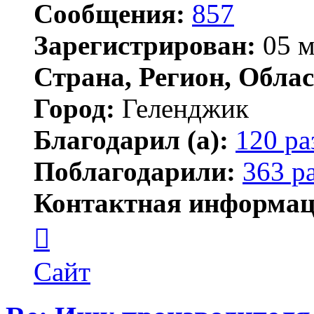
Сообщения:
857
Зарегистрирован:
05 м
Страна, Регион, Облас
Город:
Геленджик
Благодарил (а):
120 ра
Поблагодарили:
363 р
Контактная информац
Контактная
информация
пользователя
Тигирь
Сайт