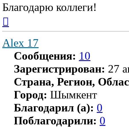
Благодарю коллеги!
Вернуться
к
началу
Alex 17
Сообщения:
10
Зарегистрирован:
27 а
Страна, Регион, Облас
Город:
Шымкент
Благодарил (а):
0
Поблагодарили:
0