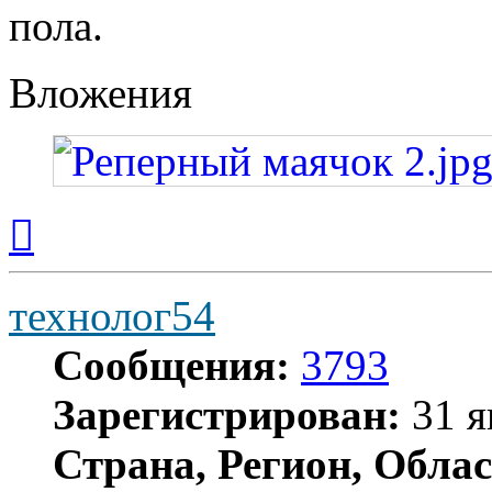
пола.
Вложения
Вернуться
к
началу
технолог54
Сообщения:
3793
Зарегистрирован:
31 я
Страна, Регион, Облас