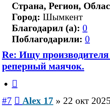
Страна, Регион, Облас
Город:
Шымкент
Благодарил (а):
0
Поблагодарили:
0
Re: Ищу производителя
реперный маячок.
Цитата
Сообщение
#7
Alex 17
»
22 окт 2025