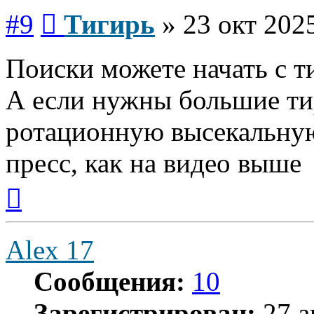
Сообщение
#9
Тигирь
»
23 окт 2025
Поиски можете начать с т
А если нужны большие ти
ротационную высекальну
пресс, как на видео выше
Вернуться
к
началу
Alex 17
Сообщения:
10
Зарегистрирован:
27 а