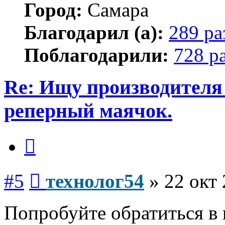
Город:
Самара
Благодарил (а):
289 ра
Поблагодарили:
728 р
Re: Ищу производителя
реперный маячок.
Цитата
Сообщение
#5
технолог54
»
22 окт 
Попробуйте обратиться в