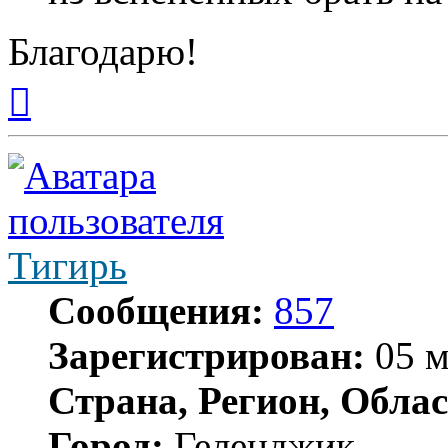
Благодарю!
Вернуться
к
началу
Тигирь
Сообщения:
857
Зарегистрирован:
05 м
Страна, Регион, Облас
Город:
Геленджик