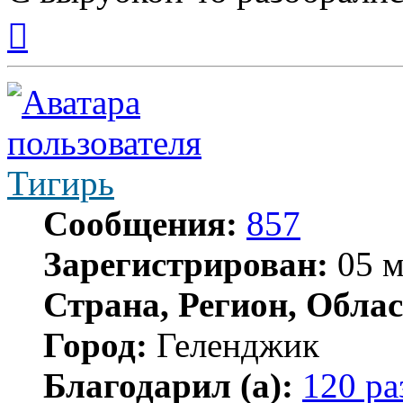
Вернуться
к
началу
Тигирь
Сообщения:
857
Зарегистрирован:
05 м
Страна, Регион, Облас
Город:
Геленджик
Благодарил (а):
120 ра