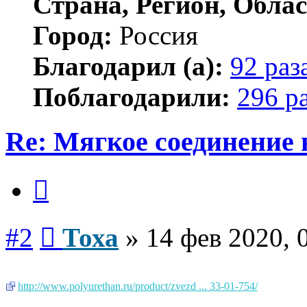
Страна, Регион, Облас
Город:
Россия
Благодарил (а):
92 раз
Поблагодарили:
296 р
Re: Мягкое соединение 
Цитата
Сообщение
#2
Тоха
»
14 фев 2020, 
http://www.polyurethan.ru/product/zvezd ... 33-01-754/