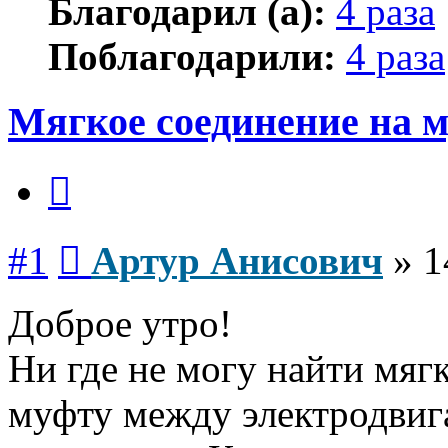
Благодарил (а):
4 раза
Поблагодарили:
4 раза
Мягкое соединение на 
Цитата
Сообщение
#1
Артур Анисович
»
1
Доброе утро!
Ни где не могу найти мягк
муфту между электродвиг