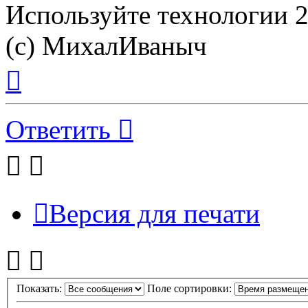
Используйте технологии 21
(с) МихалИваныч
Вернуться
к
началу
Ответить
Версия для печати
Показать:
Поле сортировки: