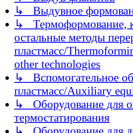
↳ Выдувное формован
↳ Термоформование, ка
остальные методы пере
пластмасс/Thermoforming
other technologies
↳ Вспомогательное об
пластмасс/Auxiliary equi
↳ Оборудование для о
термостатирования
↳ Оборудование для д