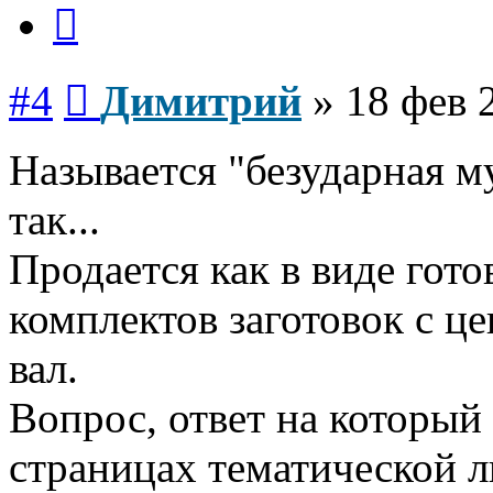
Цитата
Сообщение
#4
Димитрий
»
18 фев 
Называется "безударная м
так...
Продается как в виде гото
комплектов заготовок с ц
вал.
Вопрос, ответ на который
страницах тематической л