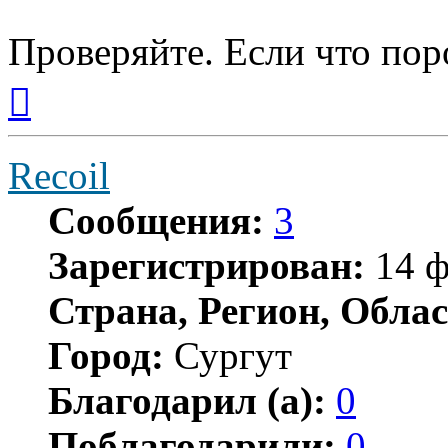
Проверяйте. Если что поро
Вернуться
к
началу
Recoil
Сообщения:
3
Зарегистрирован:
14 ф
Страна, Регион, Облас
Город:
Сургут
Благодарил (а):
0
Поблагодарили:
0