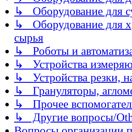
↳ Оборудование для 
↳ Оборудование для хр
сырья
↳ Роботы и автоматиз
↳ Устройства измеря
↳ Устройства резки, н
↳ Грануляторы, агломе
↳ Прочее вспомогател
↳ Другие вопросы/Othe
Вопросы организации пр