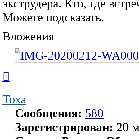
экструдера. Кто, где встре
Можете подсказать.
Вложения
Вернуться
к
началу
Тоха
Сообщения:
580
Зарегистрирован:
20 м