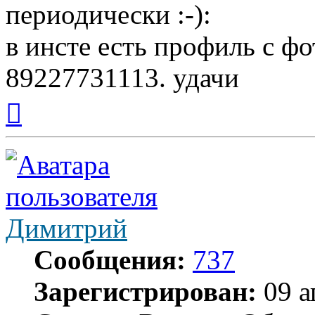
периодически
в инсте есть профиль с фо
89227731113. удачи
Вернуться
к
началу
Димитрий
Сообщения:
737
Зарегистрирован:
09 а