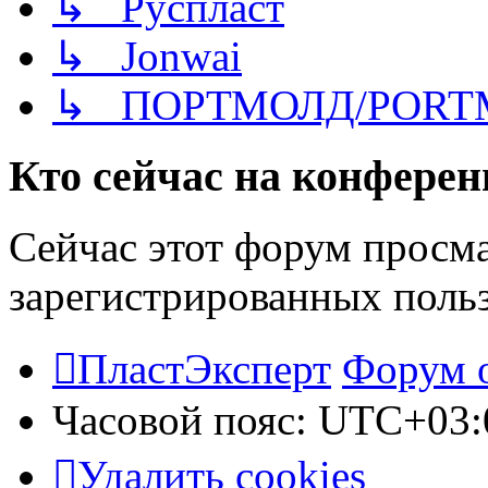
↳ Руспласт
↳ Jonwai
↳ ПОРТМОЛД/PORT
Кто сейчас на конфере
Сейчас этот форум просма
зарегистрированных польз
ПластЭксперт
Форум 
Часовой пояс:
UTC+03:
Удалить cookies