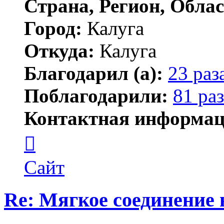
Страна, Регион, Облас
Город:
Калуга
Откуда:
Калуга
Благодарил (а):
23 раз
Поблагодарили:
81 раз
Контактная информац
Контактная
информация
пользователя
Димитрий
Сайт
Re: Мягкое соединение 