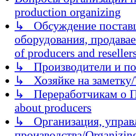
production organizing
↳ Обсуждение поставщ
оборудования, продава
of producers and reseller
↳ Производители и по
↳ Хозяйке на заметку/T
↳ Переработчикам о Пе
about producers
↳ Организация, управл
производства/Organizing