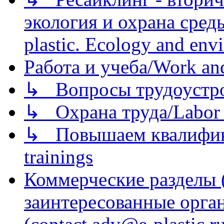
экология и охрана среды/
plastic. Ecology and env
Работа и учеба/Work an
↳ Вопросы трудоустрой
↳ Охрана труда/Labor p
↳ Повышаем квалификац
trainings
Коммерческие разделы 
заинтересованные орга