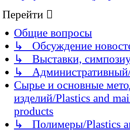
Перейти
Общие вопросы
↳ Обсуждение новостей
↳ Выставки, симпозиу
↳ Административный/
Сырье и основные мето
изделий/Plastics and mai
products
↳ Полимеры/Plastics a