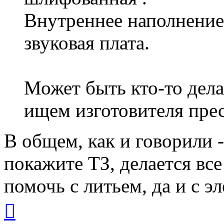
Внутреннее наполнение
звуковая плата.
Может быть кто-то дела
ищем изготовителя пре
В общем, как и говорили -
покажите ТЗ, делается вс
помочь с литьем, да и с 
Вернуться
к
началу