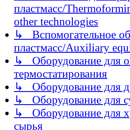
пластмасс/Thermoforming
other technologies
↳ Вспомогательное об
пластмасс/Auxiliary equi
↳ Оборудование для о
термостатирования
↳ Оборудование для д
↳ Оборудование для 
↳ Оборудование для хр
сырья