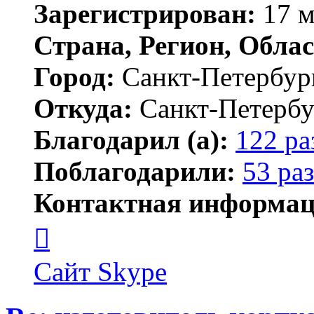
Зарегистрирован:
17 м
Страна, Регион, Облас
Город:
Санкт-Петербур
Откуда:
Санкт-Петербу
Благодарил (а):
122 ра
Поблагодарили:
53 раз
Контактная информац
Контактная
информация
пользователя
MFS
Сайт
Skype