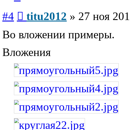
Сообщение
#4
titu2012
»
27 ноя 201
Во вложении примеры.
Вложения