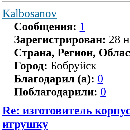
Kalbosanov
Сообщения:
1
Зарегистрирован:
28 н
Страна, Регион, Облас
Город:
Бобруйск
Благодарил (а):
0
Поблагодарили:
0
Re: изготовитель корпус
игрушку