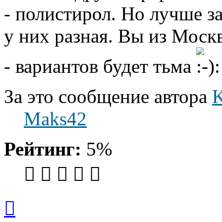
- полистирол. Но лучше за
у них разная. Вы из Моск
- вариантов будет тьма
За это сообщение автора
Maks42
Рейтинг:
5%
Вернуться
к
началу