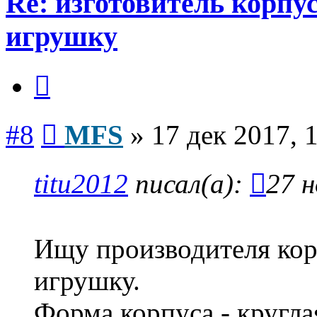
Re: изготовитель корпус
игрушку
Цитата
Сообщение
#8
MFS
»
17 дек 2017, 
titu2012
писал(а):
27 н
Ищу производителя корп
игрушку.
Форма корпуса - круглая