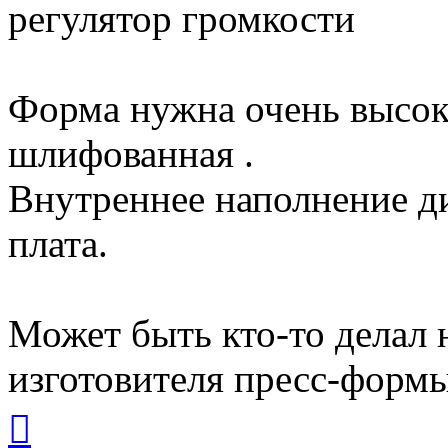
регулятор громкости
Форма нужна очень высоко
шлифованная .
Внутреннее наполнение д
плата.
Может быть кто-то делал 
изготовителя пресс-формы
Вернуться
к
началу