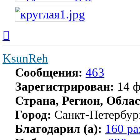
Вернуться
к
началу
KsunReh
Сообщения:
463
Зарегистрирован:
14 ф
Страна, Регион, Облас
Город:
Санкт-Петербур
Благодарил (а):
160 ра