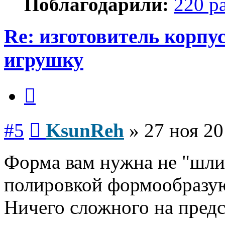
Поблагодарили:
220 р
Re: изготовитель корпус
игрушку
Цитата
Сообщение
#5
KsunReh
»
27 ноя 20
Форма вам нужна не "шли
полировкой формообразу
Ничего сложного на пред