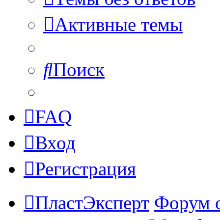
Активные темы
Поиск
FAQ
Вход
Регистрация
ПластЭксперт
Форум 