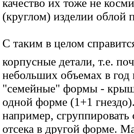
качество их тоже не косми
(круглом) изделии облой 
С таким в целом справитс
корпусные детали, т.е. п
небольших объемах в год 
"семейные" формы - крыш
одной форме (1+1 гнездо)
например, сгруппировать
отсека в другой форме. М