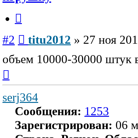
Цитата
Сообщение
#2
titu2012
»
27 ноя 201
объем 10000-30000 штук в
Вернуться
к
началу
serj364
Сообщения:
1253
Зарегистрирован:
06 м