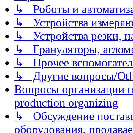
↳ Роботы и автоматиз
↳ Устройства измеря
↳ Устройства резки, н
↳ Грануляторы, агломе
↳ Прочее вспомогател
↳ Другие вопросы/Othe
Вопросы организации пр
production organizing
↳ Обсуждение поставщ
оборудования, продава