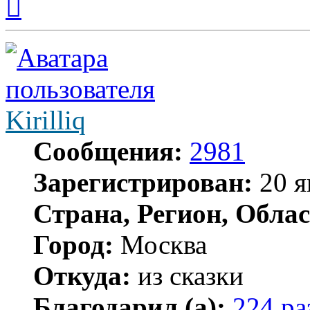
к
началу
Kirilliq
Сообщения:
2981
Зарегистрирован:
20 я
Страна, Регион, Облас
Город:
Москва
Откуда:
из сказки
Благодарил (а):
224 ра