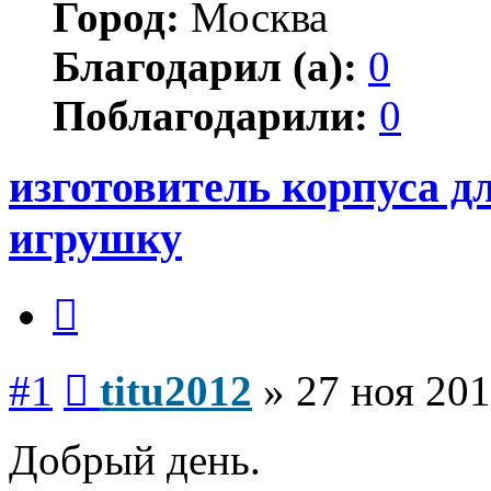
Город:
Москва
Благодарил (а):
0
Поблагодарили:
0
изготовитель корпуса дл
игрушку
Цитата
Сообщение
#1
titu2012
»
27 ноя 201
Добрый день.