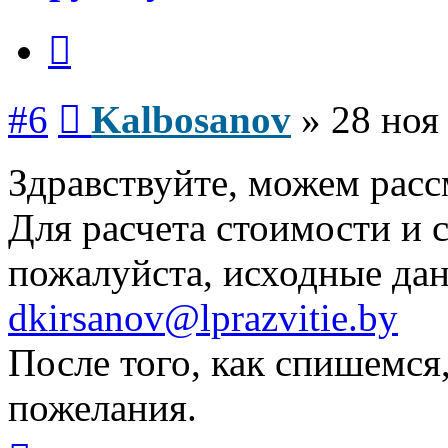
Цитата
Сообщение
#6
Kalbosanov
»
28 ноя
Здравствуйте, можем расс
Для расчета стоимости и 
пожалуйста, исходные дан
dkirsanov@lprazvitie.by
После того, как спишемся
пожелания.
Вернуться