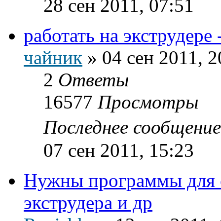
28 сен 2011, 07:51
работать на экструдере
чайник
»
04 сен 2011, 2
2
Ответы
16577
Просмотры
Последнее сообщени
07 сен 2011, 15:23
Нужны программы для 
экструдера и др