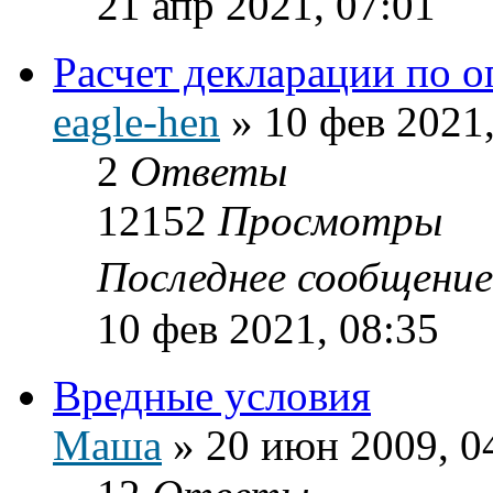
21 апр 2021, 07:01
Расчет декларации по 
eagle-hen
»
10 фев 2021,
2
Ответы
12152
Просмотры
Последнее сообщени
10 фев 2021, 08:35
Вредные условия
Маша
»
20 июн 2009, 0