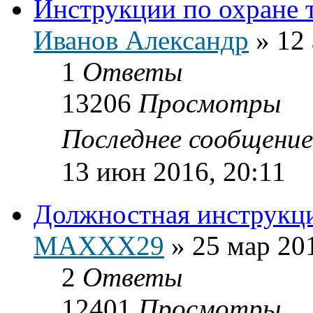
Инструкции по охране 
Иванов Александр
»
12 
1
Ответы
13206
Просмотры
Последнее сообщени
13 июн 2016, 20:11
Должностная инструкц
MAXXX29
»
25 мар 20
2
Ответы
12401
Просмотры