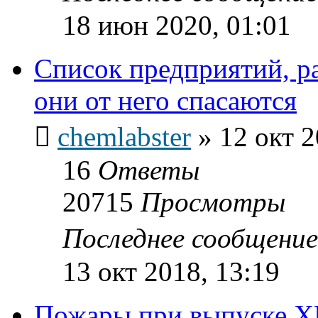
18 июн 2020, 01:01
Список предприятий, р
они от него спасаются
chemlabster
»
12 окт 2
16
Ответы
20715
Просмотры
Последнее сообщени
13 окт 2018, 13:19
Пожары при выпуске X