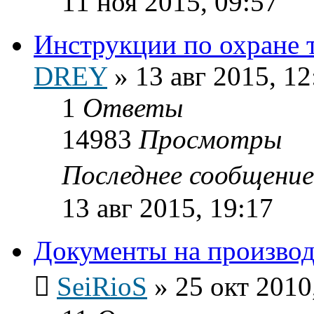
11 ноя 2015, 09:57
Инструкции по охране т
DREY
»
13 авг 2015, 12
1
Ответы
14983
Просмотры
Последнее сообщени
13 авг 2015, 19:17
Документы на производ
SeiRioS
»
25 окт 2010