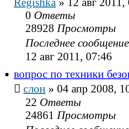
Regishka
»
12 авг 2011,
0
Ответы
28928
Просмотры
Последнее сообщени
12 авг 2011, 07:46
вопрос по техники без
слон
»
04 апр 2008, 1
22
Ответы
24861
Просмотры