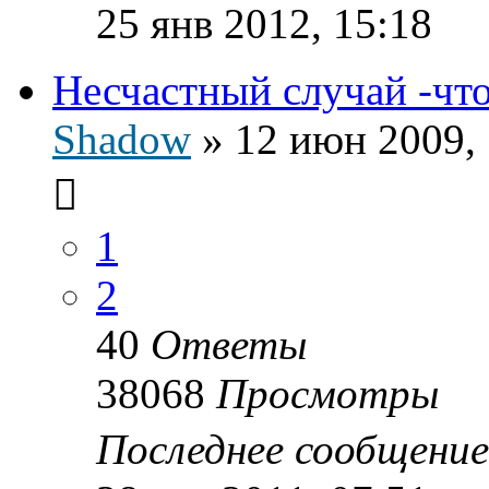
25 янв 2012, 15:18
Несчастный случай -что 
Shadow
»
12 июн 2009, 
1
2
40
Ответы
38068
Просмотры
Последнее сообщени