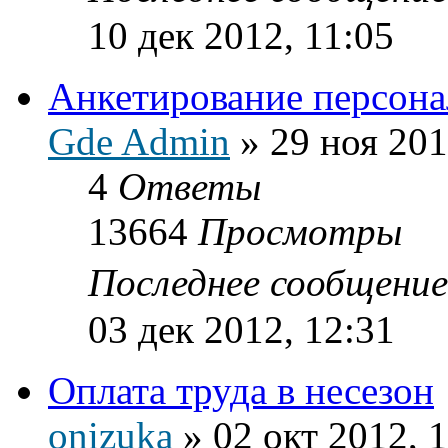
10 дек 2012, 11:05
Анкетирование персона
Gde Admin
»
29 ноя 201
4
Ответы
13664
Просмотры
Последнее сообщени
03 дек 2012, 12:31
Оплата труда в несезон
onizuka
»
02 окт 2012, 