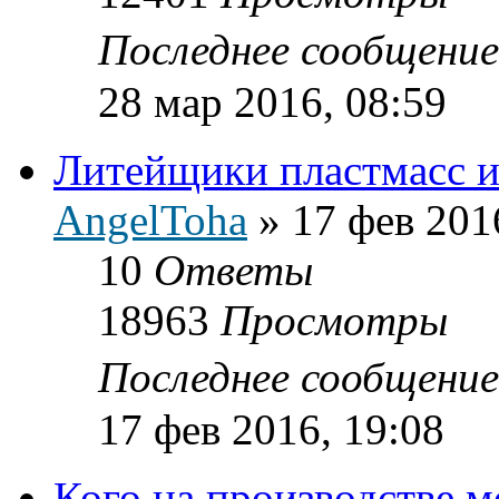
Последнее сообщени
28 мар 2016, 08:59
Литейщики пластмасс ил
AngelToha
»
17 фев 201
10
Ответы
18963
Просмотры
Последнее сообщени
17 фев 2016, 19:08
Кого на производстве 