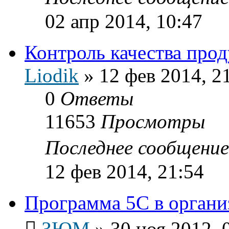
02 апр 2014, 10:47
Контроль качества про
Liodik
»
12 фев 2014, 2
0
Ответы
11653
Просмотры
Последнее сообщени
12 фев 2014, 21:54
Программа 5С в органи
ЗЮМ
»
30 ноя 2012, 