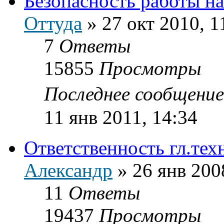
Безопасность работы н
Оттуда
»
27 окт 2010, 1
7
Ответы
15855
Просмотры
Последнее сообщени
11 янв 2011, 14:34
Ответственность гл.тех
Александр
»
26 янв 200
11
Ответы
19437
Просмотры