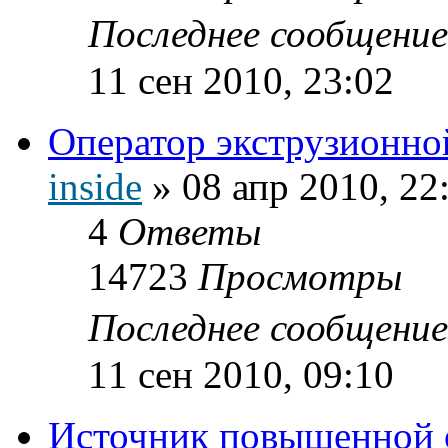
Последнее сообщени
11 сен 2010, 23:02
Оператор экструзионно
inside
»
08 апр 2010, 22
4
Ответы
14723
Просмотры
Последнее сообщени
11 сен 2010, 09:10
Источник повышенной 