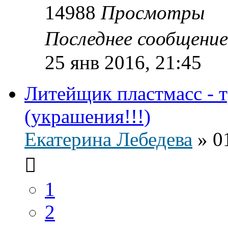
14988
Просмотры
Последнее сообщени
25 янв 2016, 21:45
Литейщик пластмасс - 
(украшения!!!)
Екатерина Лебедева
»
0
1
2