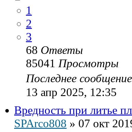
1
2
3
68
Ответы
85041
Просмотры
Последнее сообщени
13 апр 2025, 12:35
Вредность при литье пл
SPArco808
»
07 окт 201