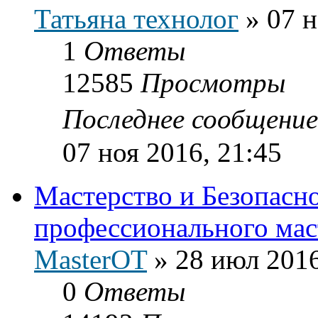
Татьяна технолог
»
07 н
1
Ответы
12585
Просмотры
Последнее сообщени
07 ноя 2016, 21:45
Мастерство и Безопасн
профессионального мас
MasterOT
»
28 июл 2016
0
Ответы