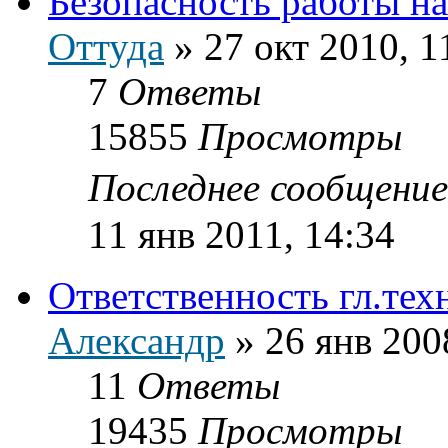
Безопасность работы н
Оттуда
»
27 окт 2010, 1
7
Ответы
15855
Просмотры
Последнее сообщени
11 янв 2011, 14:34
Ответственность гл.тех
Александр
»
26 янв 200
11
Ответы
19435
Просмотры