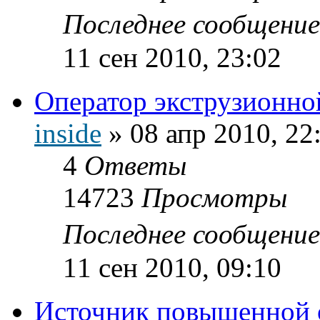
Последнее сообщени
11 сен 2010, 23:02
Оператор экструзионно
inside
»
08 апр 2010, 22
4
Ответы
14723
Просмотры
Последнее сообщени
11 сен 2010, 09:10
Источник повышенной 