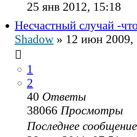
25 янв 2012, 15:18
Несчастный случай -что 
Shadow
»
12 июн 2009, 
1
2
40
Ответы
38066
Просмотры
Последнее сообщени