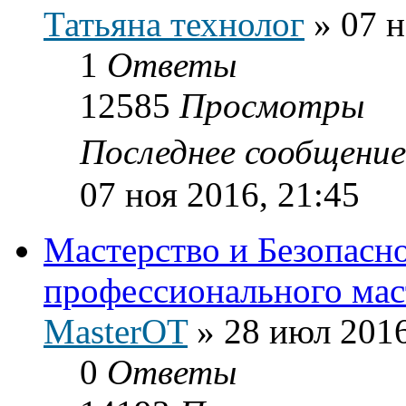
Татьяна технолог
»
07 н
1
Ответы
12585
Просмотры
Последнее сообщени
07 ноя 2016, 21:45
Мастерство и Безопасн
профессионального мас
MasterOT
»
28 июл 2016
0
Ответы