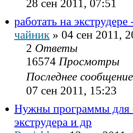
28 сен 2011, 07:51
работать на экструдере
чайник
»
04 сен 2011, 2
2
Ответы
16574
Просмотры
Последнее сообщени
07 сен 2011, 15:23
Нужны программы для 
экструдера и др