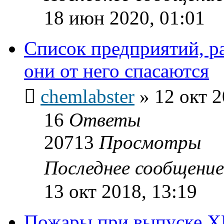
18 июн 2020, 01:01
Список предприятий, р
они от него спасаются
chemlabster
»
12 окт 2
16
Ответы
20713
Просмотры
Последнее сообщени
13 окт 2018, 13:19
Пожары при выпуске X