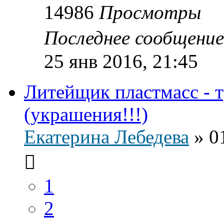
14986
Просмотры
Последнее сообщени
25 янв 2016, 21:45
Литейщик пластмасс - 
(украшения!!!)
Екатерина Лебедева
»
0
1
2