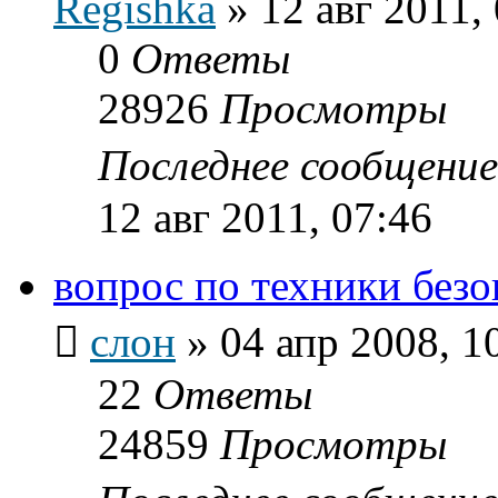
Regishka
»
12 авг 2011,
0
Ответы
28926
Просмотры
Последнее сообщени
12 авг 2011, 07:46
вопрос по техники без
слон
»
04 апр 2008, 1
22
Ответы
24859
Просмотры