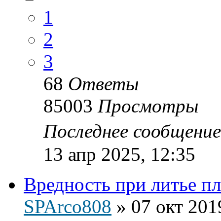
1
2
3
68
Ответы
85003
Просмотры
Последнее сообщени
13 апр 2025, 12:35
Вредность при литье пл
SPArco808
»
07 окт 201