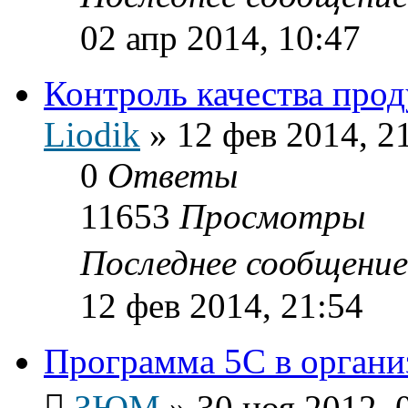
02 апр 2014, 10:47
Контроль качества про
Liodik
»
12 фев 2014, 2
0
Ответы
11653
Просмотры
Последнее сообщени
12 фев 2014, 21:54
Программа 5С в органи
ЗЮМ
»
30 ноя 2012, 