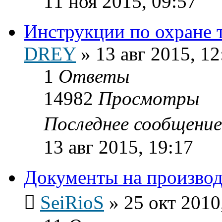
11 ноя 2015, 09:57
Инструкции по охране т
DREY
»
13 авг 2015, 12
1
Ответы
14982
Просмотры
Последнее сообщени
13 авг 2015, 19:17
Документы на производ
SeiRioS
»
25 окт 2010