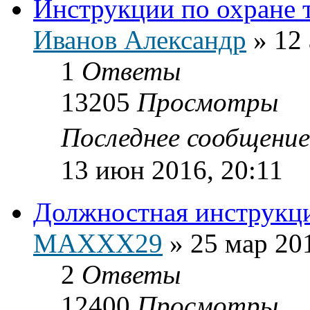
Инструкции по охране 
Иванов Александр
»
12 
1
Ответы
13205
Просмотры
Последнее сообщени
13 июн 2016, 20:11
Должностная инструкц
MAXXX29
»
25 мар 20
2
Ответы
12400
Просмотры