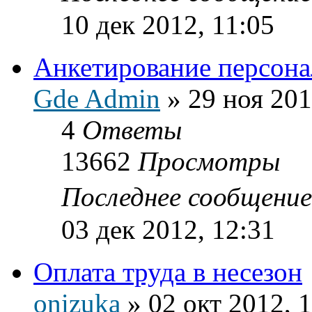
10 дек 2012, 11:05
Анкетирование персона
Gde Admin
»
29 ноя 201
4
Ответы
13662
Просмотры
Последнее сообщени
03 дек 2012, 12:31
Оплата труда в несезон
onizuka
»
02 окт 2012, 