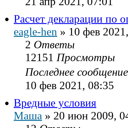
21 апр 2021, 07:01
Расчет декларации по 
eagle-hen
»
10 фев 2021,
2
Ответы
12151
Просмотры
Последнее сообщени
10 фев 2021, 08:35
Вредные условия
Маша
»
20 июн 2009, 0