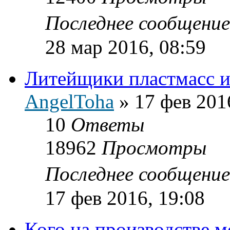
Последнее сообщени
28 мар 2016, 08:59
Литейщики пластмасс ил
AngelToha
»
17 фев 201
10
Ответы
18962
Просмотры
Последнее сообщени
17 фев 2016, 19:08
Кого на производстве 