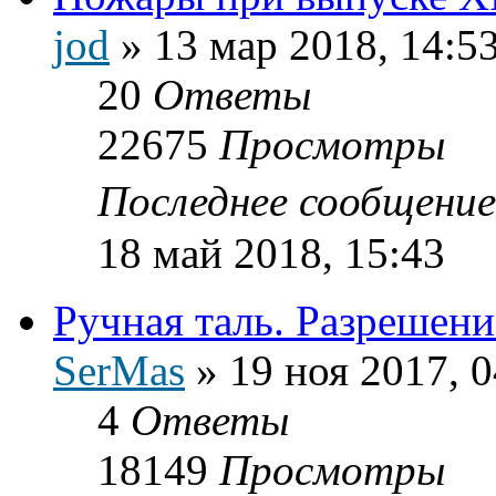
jod
»
13 мар 2018, 14:5
20
Ответы
22675
Просмотры
Последнее сообщени
18 май 2018, 15:43
Ручная таль. Разрешени
SerMas
»
19 ноя 2017, 0
4
Ответы
18149
Просмотры