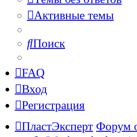
Активные темы
Поиск
FAQ
Вход
Регистрация
ПластЭксперт
Форум 