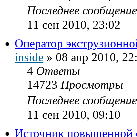
Последнее сообщени
11 сен 2010, 23:02
Оператор экструзионно
inside
»
08 апр 2010, 22
4
Ответы
14723
Просмотры
Последнее сообщени
11 сен 2010, 09:10
Источник повышенной 