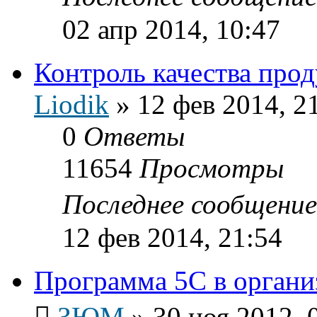
02 апр 2014, 10:47
Контроль качества про
Liodik
»
12 фев 2014, 2
0
Ответы
11654
Просмотры
Последнее сообщени
12 фев 2014, 21:54
Программа 5С в органи
ЗЮМ
»
30 ноя 2012, 