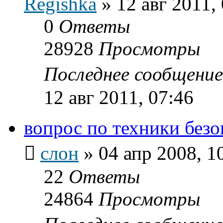
Regishka
»
12 авг 2011,
0
Ответы
28928
Просмотры
Последнее сообщени
12 авг 2011, 07:46
вопрос по техники без
слон
»
04 апр 2008, 1
22
Ответы
24864
Просмотры