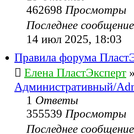
462698
Просмотры
Последнее сообщени
14 июл 2025, 18:03
Правила форума ПластЭ
Елена ПластЭксперт
Административный/Adm
1
Ответы
355539
Просмотры
Последнее сообщени