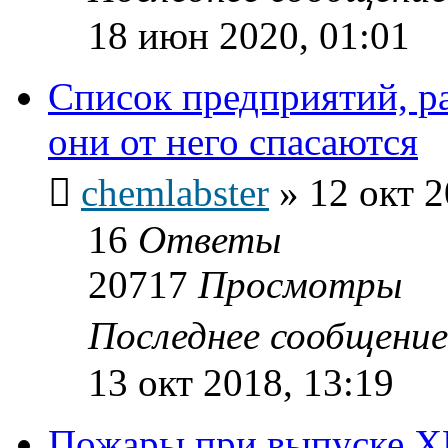
18 июн 2020, 01:01
Список предприятий, р
они от него спасаются
chemlabster
»
12 окт 2
16
Ответы
20717
Просмотры
Последнее сообщени
13 окт 2018, 13:19
Пожары при выпуске X