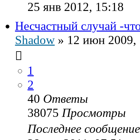
25 янв 2012, 15:18
Несчастный случай -что 
Shadow
»
12 июн 2009, 
1
2
40
Ответы
38075
Просмотры
Последнее сообщени