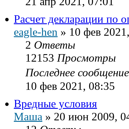
21 апр 2021, 07:01
Расчет декларации по 
eagle-hen
»
10 фев 2021,
2
Ответы
12153
Просмотры
Последнее сообщени
10 фев 2021, 08:35
Вредные условия
Маша
»
20 июн 2009, 0