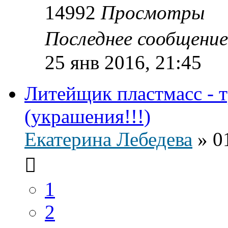
14992
Просмотры
Последнее сообщени
25 янв 2016, 21:45
Литейщик пластмасс - 
(украшения!!!)
Екатерина Лебедева
»
0
1
2