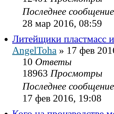
Последнее сообщени
28 мар 2016, 08:59
Литейщики пластмасс ил
AngelToha
»
17 фев 201
10
Ответы
18963
Просмотры
Последнее сообщени
17 фев 2016, 19:08
Кого на производстве 