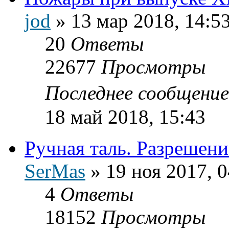
jod
»
13 мар 2018, 14:5
20
Ответы
22677
Просмотры
Последнее сообщени
18 май 2018, 15:43
Ручная таль. Разрешени
SerMas
»
19 ноя 2017, 0
4
Ответы
18152
Просмотры