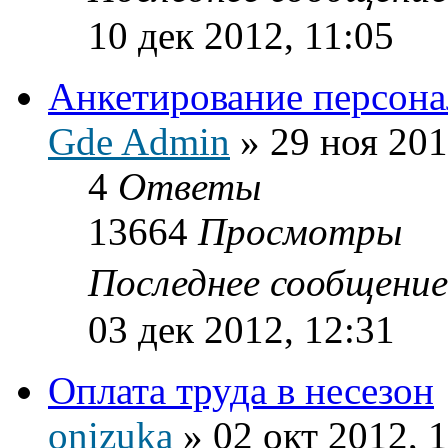
10 дек 2012, 11:05
Анкетирование персона
Gde Admin
»
29 ноя 201
4
Ответы
13664
Просмотры
Последнее сообщени
03 дек 2012, 12:31
Оплата труда в несезон
onizuka
»
02 окт 2012, 