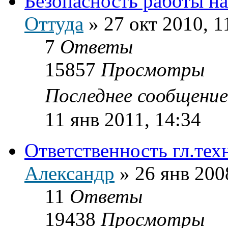
Безопасность работы н
Оттуда
»
27 окт 2010, 1
7
Ответы
15857
Просмотры
Последнее сообщени
11 янв 2011, 14:34
Ответственность гл.тех
Александр
»
26 янв 200
11
Ответы
19438
Просмотры