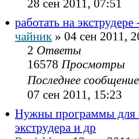
28 сен 2011, 07:51
работать на экструдере
чайник
»
04 сен 2011, 2
2
Ответы
16578
Просмотры
Последнее сообщени
07 сен 2011, 15:23
Нужны программы для 
экструдера и др