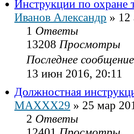
Инструкции по охране 
Иванов Александр
»
12 
1
Ответы
13208
Просмотры
Последнее сообщени
13 июн 2016, 20:11
Должностная инструкц
MAXXX29
»
25 мар 20
2
Ответы
12401
Просмотры