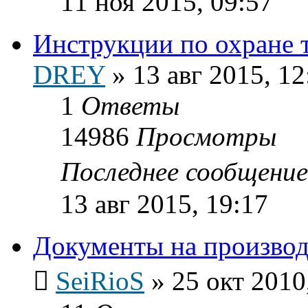
11 ноя 2015, 09:57
Инструкции по охране т
DREY
»
13 авг 2015, 12
1
Ответы
14986
Просмотры
Последнее сообщени
13 авг 2015, 19:17
Документы на производ
SeiRioS
»
25 окт 2010