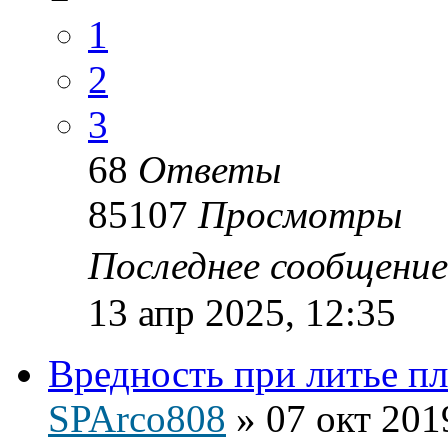
1
2
3
68
Ответы
85107
Просмотры
Последнее сообщени
13 апр 2025, 12:35
Вредность при литье пл
SPArco808
»
07 окт 201