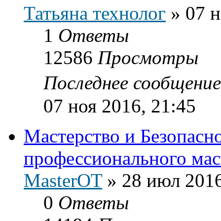
Татьяна технолог
»
07 н
1
Ответы
12586
Просмотры
Последнее сообщени
07 ноя 2016, 21:45
Мастерство и Безопасн
профессионального мас
MasterOT
»
28 июл 2016
0
Ответы