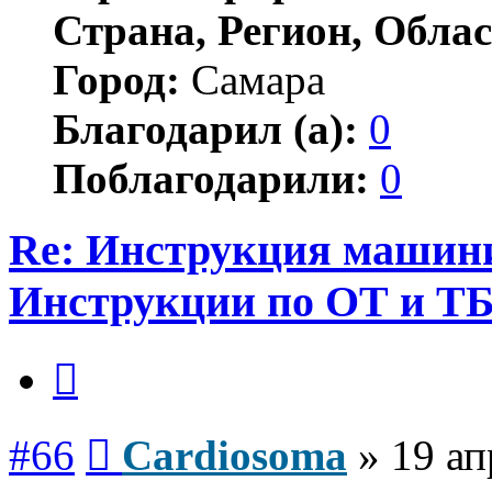
Страна, Регион, Облас
Город:
Самара
Благодарил (а):
0
Поблагодарили:
0
Re: Инструкция машинис
Инструкции по ОТ и Т
Цитата
Сообщение
#66
Cardiosoma
»
19 ап