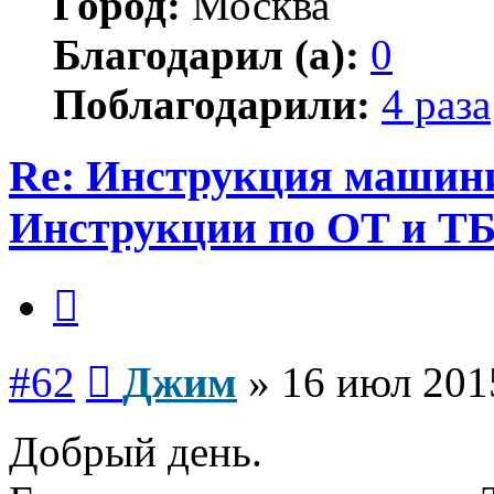
Город:
Москва
Благодарил (а):
0
Поблагодарили:
4 раза
Re: Инструкция машинис
Инструкции по ОТ и Т
Цитата
Сообщение
#62
Джим
»
16 июл 201
Добрый день.