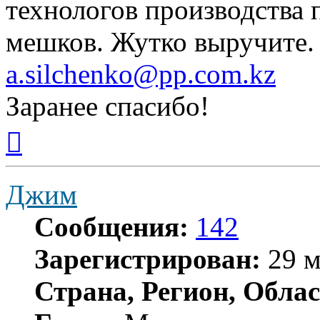
технологов производства
мешков. Жутко выручите.
a.silchenko@pp.com.kz
Заранее спасибо!
Вернуться
к
началу
Джим
Сообщения:
142
Зарегистрирован:
29 м
Страна, Регион, Облас