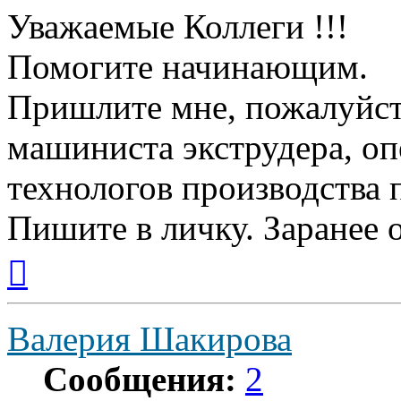
Уважаемые Коллеги !!!
Помогите начинающим.
Пришлите мне, пожалуйст
машиниста экструдера, оп
технологов производства 
Пишите в личку. Заранее о
Вернуться
к
началу
Валерия Шакирова
Сообщения:
2