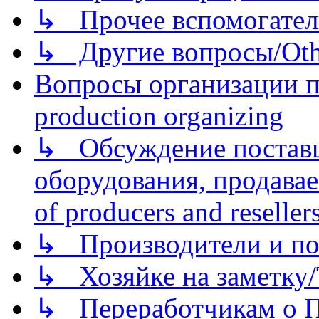
↳ Прочее вспомогател
↳ Другие вопросы/Othe
Вопросы организации пр
production organizing
↳ Обсуждение поставщ
оборудования, продава
of producers and reseller
↳ Производители и по
↳ Хозяйке на заметку/T
↳ Переработчикам о Пе