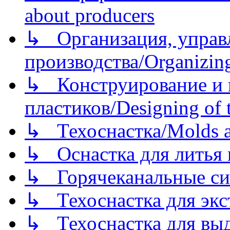
about producers
↳ Организация, управл
производства/Organizing
↳ Конструирование и п
пластиков/Designing of t
↳ Техоснастка/Molds a
↳ Оснастка для литья 
↳ Горячеканальные си
↳ Техоснастка для экс
↳ Техоснастка для вы