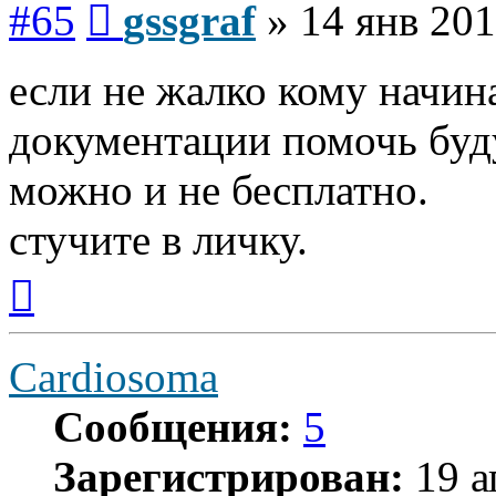
#65
gssgraf
»
14 янв 201
если не жалко кому начи
документации помочь буду
можно и не бесплатно.
стучите в личку.
Вернуться
к
началу
Cardiosoma
Сообщения:
5
Зарегистрирован:
19 а