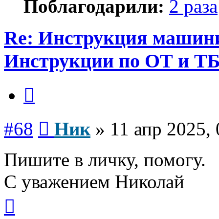
Поблагодарили:
2 раза
Re: Инструкция машинис
Инструкции по ОТ и Т
Цитата
Сообщение
#68
Ник
»
11 апр 2025, 
Пишите в личку, помогу.
С уважением Николай
Вернуться
к
началу