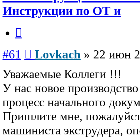
Инструкции по ОТ и
Цитата
Сообщение
#61
Lovkach
»
22 июн 2
Уважаемые Коллеги !!!
У нас новое производств
процесс начального докум
Пришлите мне, пожалуйст
машиниста экструдера, оп