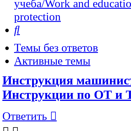
учеба/Work and educati
protection
Поиск
Темы без ответов
Активные темы
Инструкция машиниста
Инструкции по ОТ и 
Ответить