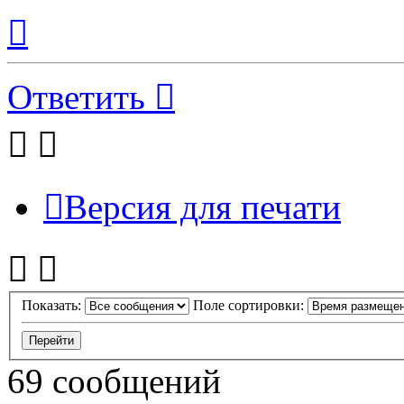
Вернуться
к
началу
Ответить
Версия для печати
Показать:
Поле сортировки:
69 сообщений