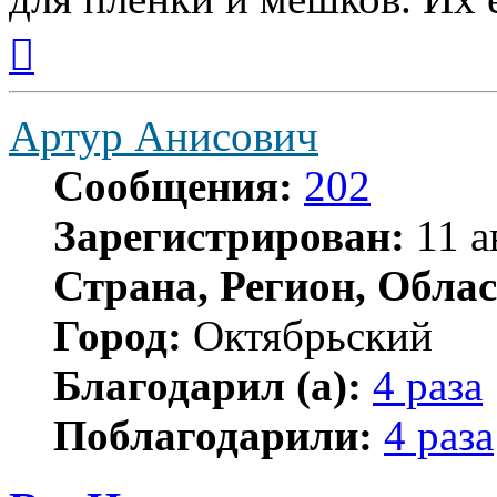
Вернуться
к
началу
Артур Анисович
Сообщения:
202
Зарегистрирован:
11 а
Страна, Регион, Облас
Город:
Октябрьский
Благодарил (а):
4 раза
Поблагодарили:
4 раза