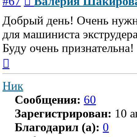
#67
Валерия Шакиров
Добрый день! Очень нужн
для машиниста экструдера
Буду очень признательна!
Вернуться
к
началу
Ник
Сообщения:
60
Зарегистрирован:
10 а
Благодарил (а):
0