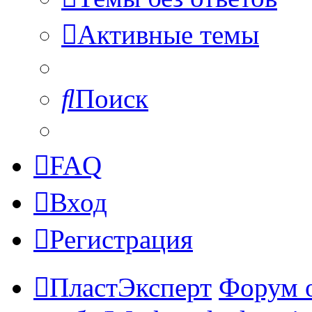
Активные темы
Поиск
FAQ
Вход
Регистрация
ПластЭксперт
Форум 