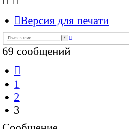
Версия для печати
Расширенный
Поиск
поиск
69 сообщений
Пред.
1
2
3
Сообщение