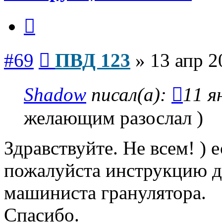
Цитата
Сообщение
#69
ПВД 123
»
13 апр 2
Shadow
писал(а):
11 я
желающим разослал )
Здравствуйте. Не всем! )
пожалуйста инструкцию д
машиниста гранулятора.
Спасибо.