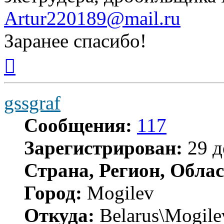
Artur220189@mail.ru
Заранее спасибо!
Вернуться
к
началу
gssgraf
Сообщения:
117
Зарегистрирован:
29 д
Страна, Регион, Облас
Город:
Mogilev
Откуда:
Belarus\Mogile