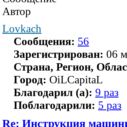
Автор
Lovkach
Сообщения:
56
Зарегистрирован:
06 м
Страна, Регион, Облас
Город:
OiLCapitaL
Благодарил (а):
9 раз
Поблагодарили:
5 раз
Re: Инструкция машинис