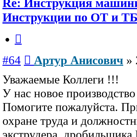
Re: Инструкция машинис
Инструкции по ОТ и Т
Цитата
Сообщение
#64
Артур Анисович
»
Уважаемые Коллеги !!!
У нас новое производство
Помогите пожалуйста. П
охране труда и должност
экструдера, дробильщика