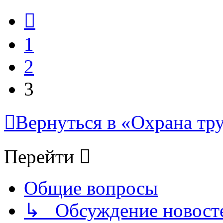
Пред.
1
2
3
Вернуться в «Охрана тру
Перейти
Общие вопросы
↳ Обсуждение новостей