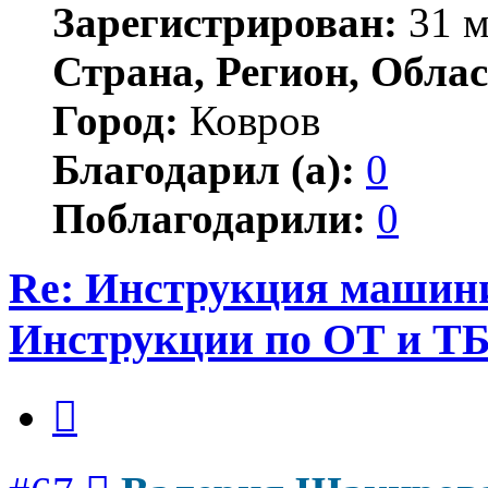
Зарегистрирован:
31 м
Страна, Регион, Облас
Город:
Ковров
Благодарил (а):
0
Поблагодарили:
0
Re: Инструкция машинис
Инструкции по ОТ и Т
Цитата
Сообщение