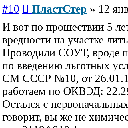
Сообщение
#10
ПластСтер
»
12 янв
И вот по прошествии 5 лет
вредности на участке лить
Проводили СОУТ, вроде п
по введению льготных ус
СМ СССР №10, от 26.01.19
работаем по ОКВЭД: 22.29
Остался с первоначальны
говорит, вы же не химиче