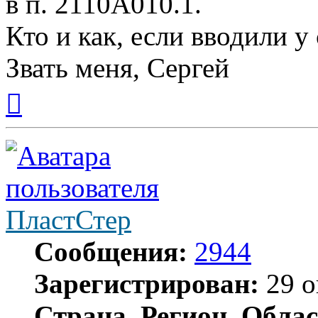
в п. 2110А010.1.
Кто и как, если вводили у 
Звать меня, Сергей
Вернуться
к
началу
ПластСтер
Сообщения:
2944
Зарегистрирован:
29 о
Страна, Регион, Облас