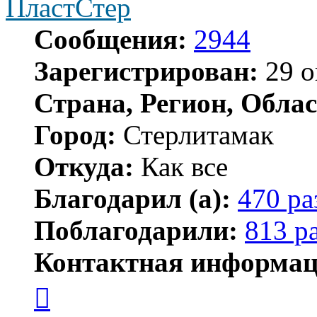
ПластСтер
Сообщения:
2944
Зарегистрирован:
29 о
Страна, Регион, Облас
Город:
Стерлитамак
Откуда:
Как все
Благодарил (а):
470 ра
Поблагодарили:
813 р
Контактная информац
Контактная
информация
пользователя