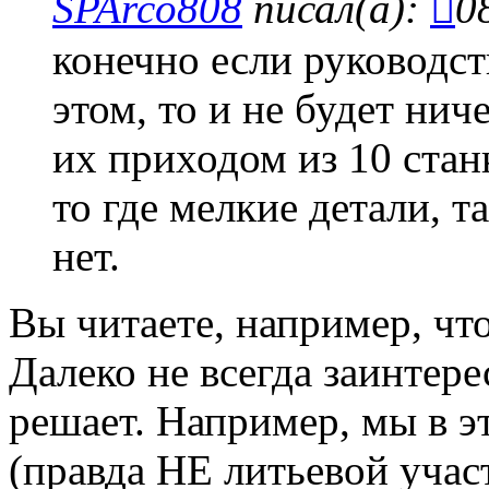
SPArco808
писал(а):
0
конечно если руководст
этом, то и не будет нич
их приходом из 10 стан
то где мелкие детали, т
нет.
Вы читаете, например, ч
Далеко не всегда заинтере
решает. Например, мы в 
(правда НЕ литьевой учас