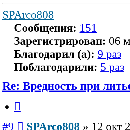
SPArco808
Сообщения:
151
Зарегистрирован:
06 м
Благодарил (а):
9 раз
Поблагодарили:
5 раз
Re: Вредность при лить
Цитата
Сообщение
#9
SPArco808
»
12 окт 