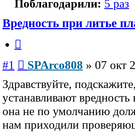
Поблагодарили:
5 раз
Вредность при литье пл
Цитата
Сообщение
#1
SPArco808
»
07 окт 
Здравствуйте, подскажите
устанавливают вредность 
она не по умолчанию долж
нам приходили проверяющ