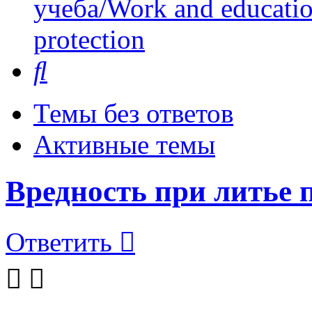
учеба/Work and educati
protection
Поиск
Темы без ответов
Активные темы
Вредность при литье 
Ответить