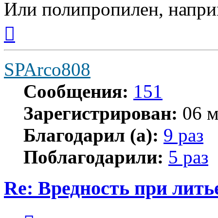
Или полипропилен, напри
Вернуться
к
началу
SPArco808
Сообщения:
151
Зарегистрирован:
06 м
Благодарил (а):
9 раз
Поблагодарили:
5 раз
Re: Вредность при лить
Цитата