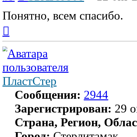
Понятно, всем спасибо.
Вернуться
к
началу
ПластСтер
Сообщения:
2944
Зарегистрирован:
29 о
Страна, Регион, Облас
Город:
Стерлитамак