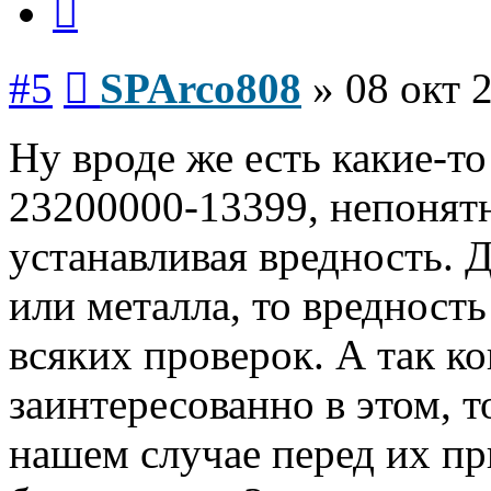
Сообщение
#5
SPArco808
»
08 окт 
Ну вроде же есть какие-т
23200000-13399, непонятн
устанавливая вредность. 
или металла, то вредность
всяких проверок. А так к
заинтересованно в этом, то
нашем случае перед их пр