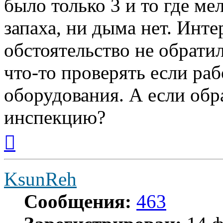
было только 3 и то где ме
запаха, ни дыма нет. Инте
обстоятельство не обрати
что-то проверять если ра
оборудования. А если обр
инспекцию?
Вернуться
к
началу
KsunReh
Сообщения:
463