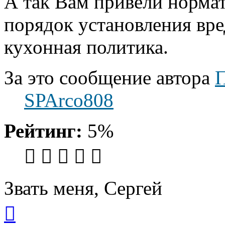
А так Вам привели нормат
порядок установления вре
кухонная политика.
За это сообщение автора
П
SPArco808
Рейтинг:
5%
Звать меня, Сергей
Вернуться
к
началу