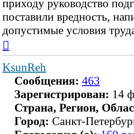
приходу руководство подг
поставили вредность, напи
допустимые условия труда
Вернуться
к
началу
KsunReh
Сообщения:
463
Зарегистрирован:
14 ф
Страна, Регион, Облас
Город:
Санкт-Петербур