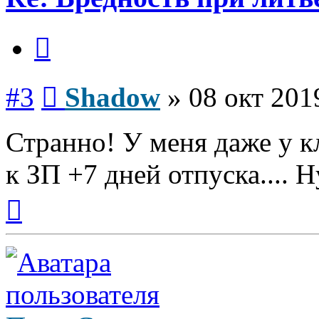
Цитата
Сообщение
#3
Shadow
»
08 окт 201
Странно! У меня даже у к
к ЗП +7 дней отпуска.... Ну
Вернуться
к
началу