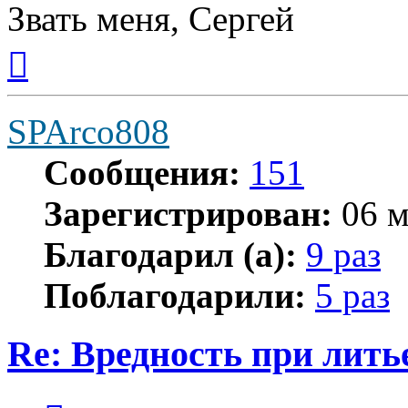
Звать меня, Сергей
Вернуться
к
началу
SPArco808
Сообщения:
151
Зарегистрирован:
06 м
Благодарил (а):
9 раз
Поблагодарили:
5 раз
Re: Вредность при лить
Цитата