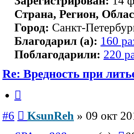
Зарегистрирован:
14 ф
Страна, Регион, Облас
Город:
Санкт-Петербур
Благодарил (а):
160 ра
Поблагодарили:
220 р
Re: Вредность при лить
Цитата
Сообщение
#6
KsunReh
»
09 окт 20