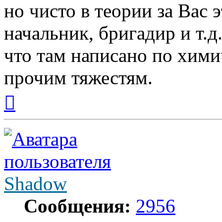
но чисто в теории за Вас 
начальник, бригадир и т.д
что там написано по хими
прочим тяжестям.
Вернуться
к
началу
Shadow
Сообщения:
2956