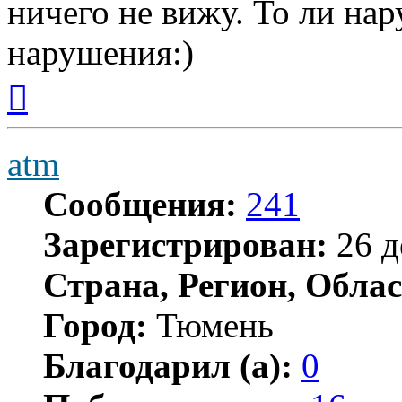
ничего не вижу. То ли нар
нарушения:)
Вернуться
к
началу
atm
Сообщения:
241
Зарегистрирован:
26 д
Страна, Регион, Облас
Город:
Тюмень
Благодарил (а):
0