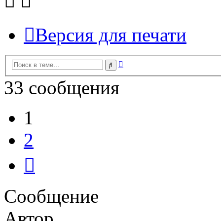
Версия для печати
Расширенный
Поиск
поиск
33 сообщения
1
2
След.
Сообщение
Автор