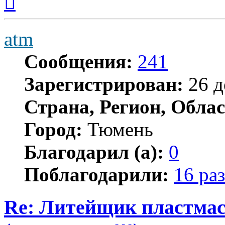
к
началу
atm
Сообщения:
241
Зарегистрирован:
26 д
Страна, Регион, Облас
Город:
Тюмень
Благодарил (а):
0
Поблагодарили:
16 раз
Re: Литейщик пластмас