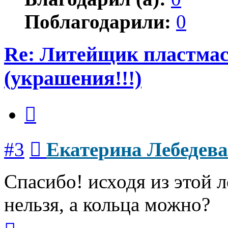
Поблагодарили:
0
Re: Литейщик пластмас
(украшения!!!)
Цитата
Сообщение
#3
Екатерина Лебедева
Спасибо! исходя из этой л
нельзя, а кольца можно?
Вернуться