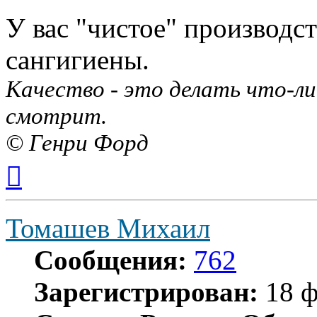
У вас "чистое" производст
сангигиены.
Качество - это делать что-ли
смотрит.
© Генри Форд
Вернуться
к
началу
Томашев Михаил
Сообщения:
762
Зарегистрирован:
18 ф