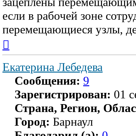
зацеплены перемещающим
если в рабочей зоне сотр
перемещающиеся узлы, дет
Вернуться
к
началу
Екатерина Лебедева
Сообщения:
9
Зарегистрирован:
01 с
Страна, Регион, Облас
Город:
Барнаул
Благодарил (а):
0