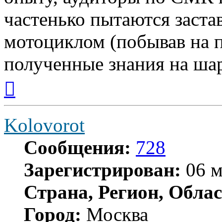
частенько пытаются заста
мотоциклом (побывав на 
полученные знания на ш
Вернуться
к
началу
Kolovorot
Сообщения:
728
Зарегистрирован:
06 м
Страна, Регион, Облас
Город:
Москва