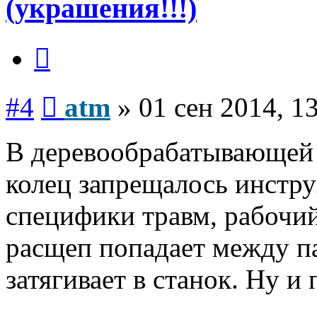
(украшения!!!)
Цитата
Сообщение
#4
atm
»
01 сен 2014, 1
В деревообрабатывающей
колец запрещалось инстр
специфики травм, рабочий
расщеп попадает между п
затягивает в станок. Ну и