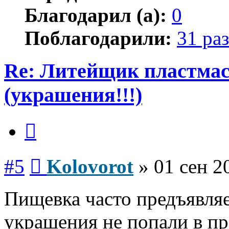
Благодарил (а):
0
Поблагодарили:
31 раз
Re: Литейщик пластмас
(украшения!!!)
Цитата
Сообщение
#5
Kolovorot
»
01 сен 2
Пищевка часто предъявляе
украшения не попали в п