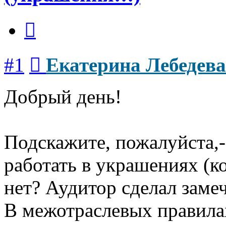
Цитата
Сообщение
#1
Екатерина Лебедева
Добрый день!
Подскажите, пожалуйста,
работать в украшениях (ко
нет? Аудитор сделал замеч
В межотраслевых правилах