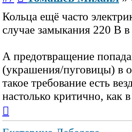
Кольца ещё часто электр
случае замыкания 220 В в
А предотвращение попада
(украшения/пуговицы) в 
такое требование есть вез
настолько критично, как в
Вернуться
к
началу