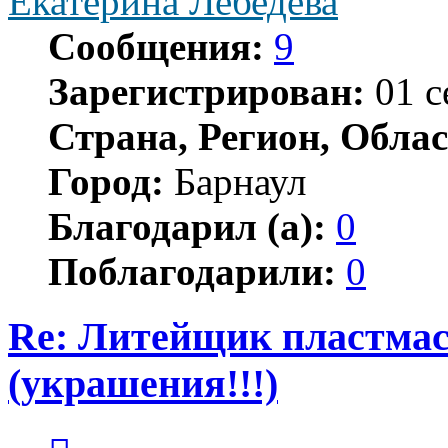
Екатерина Лебедева
Сообщения:
9
Зарегистрирован:
01 с
Страна, Регион, Облас
Город:
Барнаул
Благодарил (а):
0
Поблагодарили:
0
Re: Литейщик пластмас
(украшения!!!)
Цитата