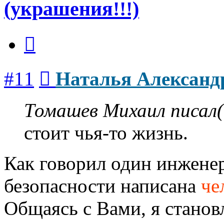
(украшения!!!)
Цитата
Сообщение
#11
Наталья Александ
Томашев Михаил писал(
стоит чья-то жизнь.
Как говорил один инженер
безопасности написана
че
Общаясь с Вами, я станов
Вернуться