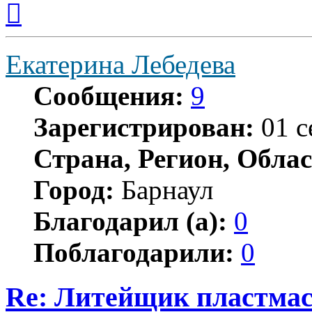
к
началу
Екатерина Лебедева
Сообщения:
9
Зарегистрирован:
01 с
Страна, Регион, Облас
Город:
Барнаул
Благодарил (а):
0
Поблагодарили:
0
Re: Литейщик пластмас