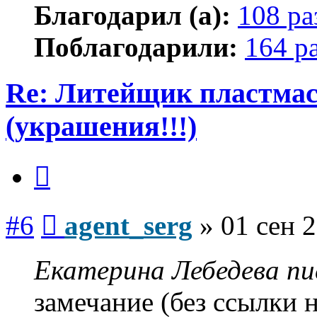
Благодарил (а):
108 ра
Поблагодарили:
164 р
Re: Литейщик пластмас
(украшения!!!)
Цитата
Сообщение
#6
agent_serg
»
01 сен 2
Екатерина Лебедева пис
замечание (без ссылки 