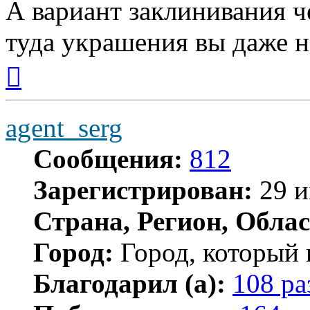
А вариант заклинивания ч
туда украшения вы даже н
Вернуться
к
началу
agent_serg
Сообщения:
812
Зарегистрирован:
29 и
Страна, Регион, Облас
Город:
Город, который 
Благодарил (а):
108 ра