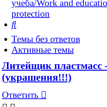
учеба/Work and educati
protection
Поиск
Темы без ответов
Активные темы
Литейщик пластмасс -
(украшения!!!)
Ответить