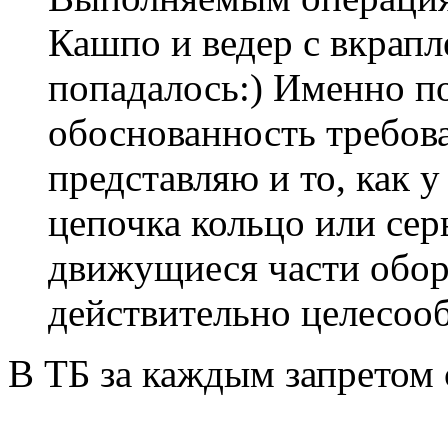
Кашпо и ведер с вкрапл
попадалось:) Именно п
обоснованность требов
представляю и то, как 
цепочка кольцо или сер
движущиеся части обор
действительно целесооб
В ТБ за каждым запретом 