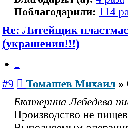
Поблагодарили:
114 р
Re: Литейщик пластмас
(украшения!!!)
Цитата
Сообщение
#9
Томашев Михаил
»
Екатерина Лебедева пис
Производство не пищево
Выполняемым операция