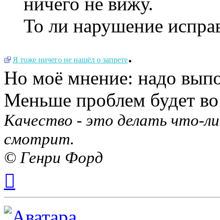
ничего не вижу.
То ли нарушение исправ
.
Я тоже ничего не нашёл о запрете
Но моё мнение: надо выпо
Меньше проблем будет во
Качество - это делать что-ли
смотрит.
© Генри Форд
Вернуться
к
началу