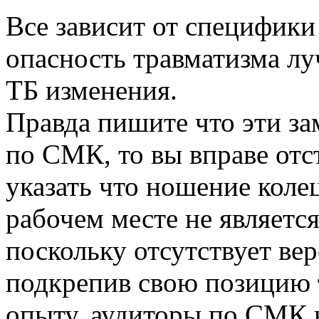
Все зависит от специфики 
опасность травматизма лу
ТБ изменения.
Правда пишите что эти зам
по СМК, то вы вправе отс
указать что ношение коле
рабочем месте не являетс
поскольку отсутствует вер
подкрепив свою позицию
опыту, аудиторы по СМК 