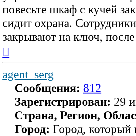
повесьте шкаф с кучей за
сидит охрана. Сотрудники
закрывают на ключ, после
Вернуться
к
началу
agent_serg
Сообщения:
812
Зарегистрирован:
29 и
Страна, Регион, Облас
Город:
Город, который 