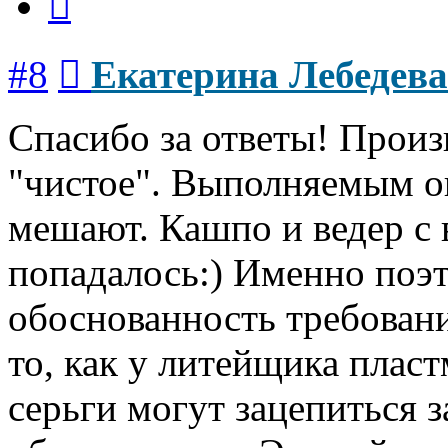
Сообщение
#8
Екатерина Лебедева
Спасибо за ответы! Произ
"чистое". Выполняемым о
мешают. Кашпо и ведер с 
попадалось:) Именно поэт
обоснованность требовани
то, как у литейщика плас
серьги могут зацепиться 