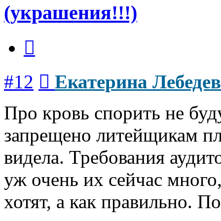
(украшения!!!)
Цитата
Сообщение
#12
Екатерина Лебеде
Про кровь спорить не буд
запрещено литейщикам пл
видела. Требования аудит
уж очень их сейчас много,
хотят, а как правильно. П