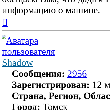
информацию о машине.
Вернуться
к
началу
Shadow
Сообщения:
2956
Зарегистрирован:
12 м
Страна, Регион, Облас
Город:
Томск