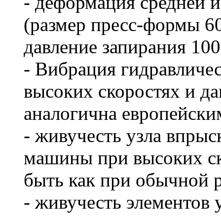
- деформация средней и
(размер пресс-формы 6
давление запирания 100
- Вибрация гидравличе
высоких скоростях и д
аналогична европейск
- живучесть узла впрыс
машины при высоких ск
быть как при обычной р
- живучесть элементов 