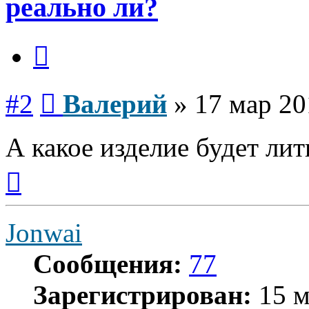
реально ли?
Цитата
Сообщение
#2
Валерий
»
17 мар 20
А какое изделие будет лит
Вернуться
к
началу
Jonwai
Сообщения:
77
Зарегистрирован:
15 м