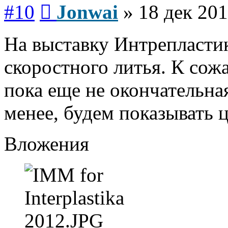
Сообщение
#10
Jonwai
»
18 дек 201
На выставку Интрепластик
скоростного литья. К сож
пока еще не окончательная
менее, будем показывать ц
Вложения