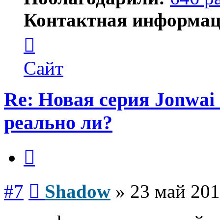
Контактная информац
Контактная
информация
пользователя
Shadow
Сайт
Re: Новая серия Jonwai -
реально ли?
Цитата
Сообщение
#7
Shadow
»
23 май 201