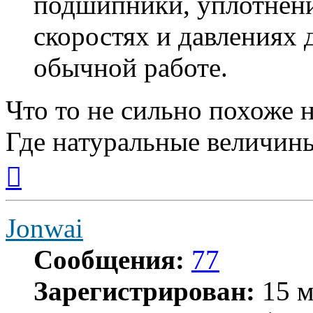
подшипники, уплотнени
скоростях и давлениях 
обычной работе.
Что то не сильно похоже н
Где натуральные величин
Вернуться
к
началу
Jonwai
Сообщения:
77
Зарегистрирован:
15 м