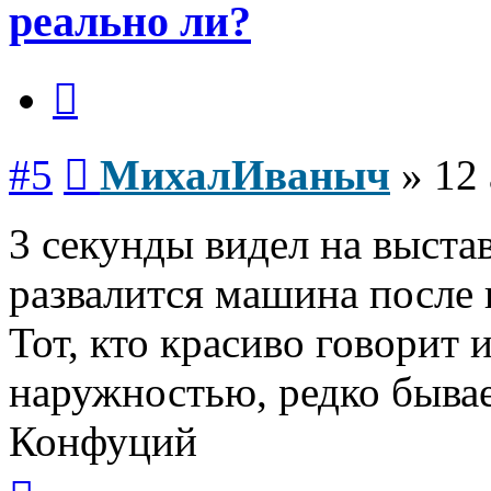
реально ли?
Цитата
Сообщение
#5
МихалИваныч
»
12 
3 секунды видел на выставк
развалится машина после 
Тот, кто красиво говорит 
наружностью, редко бывае
Конфуций
Вернуться