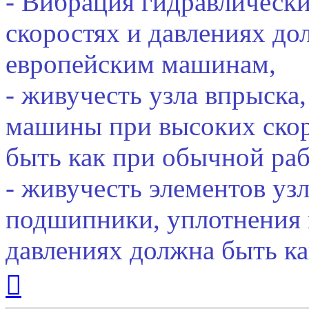
- Вибрация гидравлическ
скоростях и давлениях до
европейским машинам,
- живучесть узла впрыска,
машины при высоких скор
быть как при обычной раб
- живучесть элементов узл
подшипники, уплотнения и
давлениях должна быть ка
Вернуться
к
началу