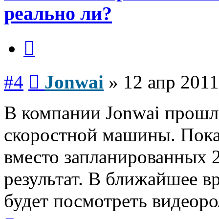
реально ли?
Цитата
Сообщение
#4
Jonwai
»
12 апр 2011
В компании Jonwai прошл
скоростной машины. Пока
вместо запланированных 2
результат. В ближайшее в
будет посмотреть видеоро
Вернуться