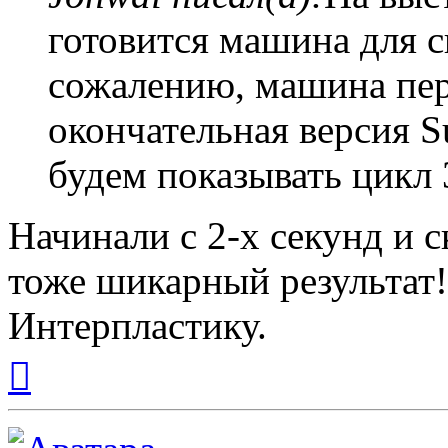
готовится машина для с
сожалению, машина пер
окончательная версия Su
будем показывать цикл 3
Начинали с 2-х секунд и с
тоже шикарный результат
Интерпластику.
Вернуться
к
началу