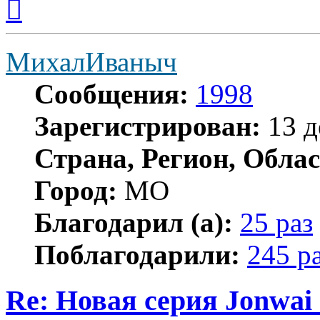
к
началу
МихалИваныч
Сообщения:
1998
Зарегистрирован:
13 д
Страна, Регион, Облас
Город:
МО
Благодарил (а):
25 раз
Поблагодарили:
245 р
Re: Новая серия Jonwai -