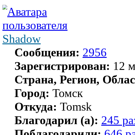
Shadow
Сообщения:
2956
Зарегистрирован:
12 м
Страна, Регион, Облас
Город:
Томск
Откуда:
Tomsk
Благодарил (а):
245 ра
Поблагодарили:
646 р