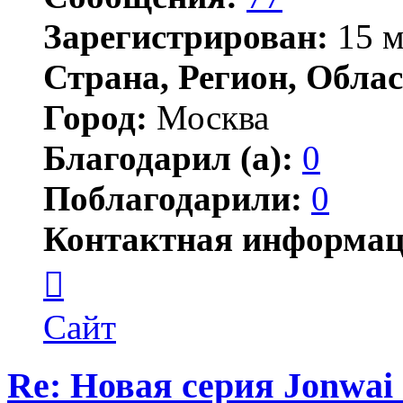
Зарегистрирован:
15 м
Страна, Регион, Облас
Город:
Москва
Благодарил (а):
0
Поблагодарили:
0
Контактная информац
Контактная
информация
пользователя
Jonwai
Сайт
Re: Новая серия Jonwai -