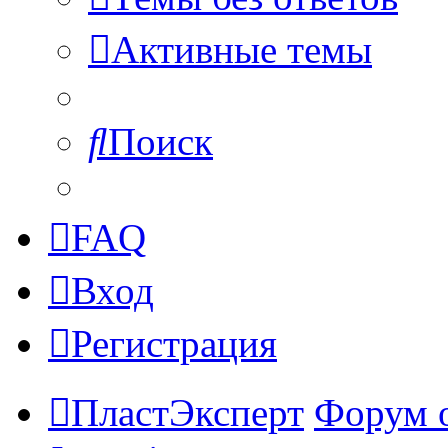
Активные темы
Поиск
FAQ
Вход
Регистрация
ПластЭксперт
Форум 