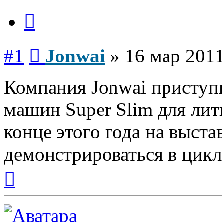
Цитата
Сообщение
#1
Jonwai
»
16 мар 2011
Компания Jonwai приступи
машин Super Slim для лит
конце этого года на выст
демонстрироваться в цикле
Вернуться
к
началу