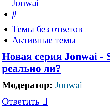
Jonwai
Поиск
Темы без ответов
Активные темы
Новая серия Jonwai - S
реально ли?
Модератор:
Jonwai
Ответить