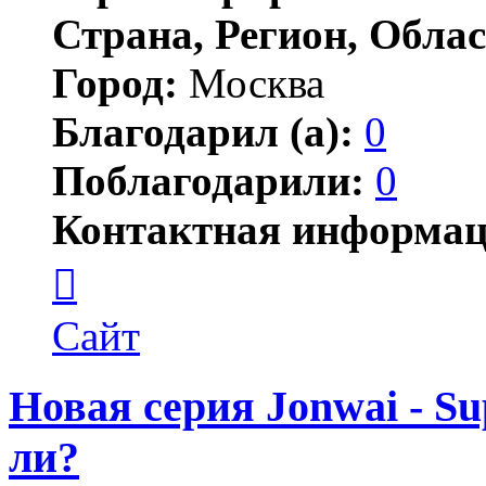
Страна, Регион, Облас
Город:
Москва
Благодарил (а):
0
Поблагодарили:
0
Контактная информац
Контактная
информация
пользователя
Jonwai
Сайт
Новая серия Jonwai - Su
ли?