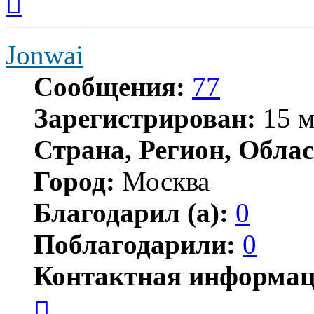
к
началу
Jonwai
Сообщения:
77
Зарегистрирован:
15 м
Страна, Регион, Облас
Город:
Москва
Благодарил (а):
0
Поблагодарили:
0
Контактная информац
Контактная
информация