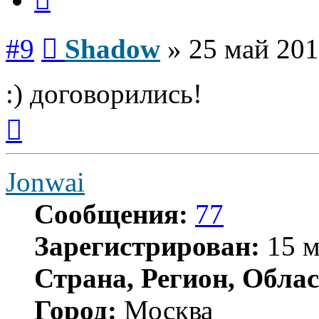
Сообщение
#9
Shadow
»
25 май 201
:) договорились!
Вернуться
к
началу
Jonwai
Сообщения:
77
Зарегистрирован:
15 м
Страна, Регион, Облас
Город:
Москва