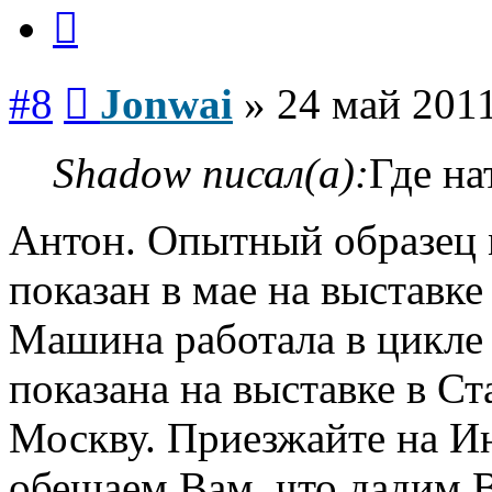
Цитата
Сообщение
#8
Jonwai
»
24 май 2011
Shadow писал(а):
Где н
Антон. Опытный образец 
показан в мае на выставке
Машина работала в цикле 
показана на выставке в Ст
Москву. Приезжайте на И
обещаем Вам, что дадим