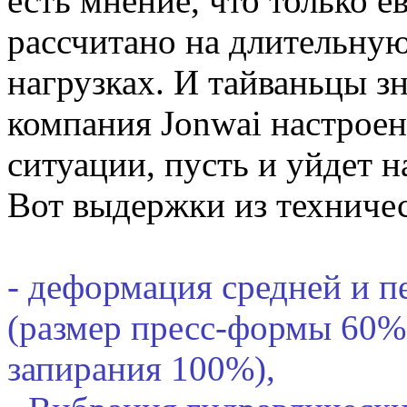
есть мнение, что только 
рассчитано на длительну
нагрузках. И тайваньцы зн
компания Jonwai настроен
ситуации, пусть и уйдет на
Вот выдержки из техничес
- деформация средней и п
(размер пресс-формы 60% 
запирания 100%),