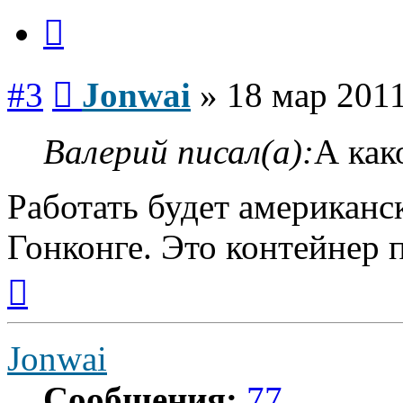
Цитата
Сообщение
#3
Jonwai
»
18 мар 2011
Валерий писал(а):
А как
Работать будет американс
Гонконге. Это контейнер п
Вернуться
к
началу
Jonwai
Сообщения:
77