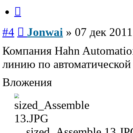
Цитата
Сообщение
#4
Jonwai
»
07 дек 2011
Компания Hahn Automatio
линию по автоматической 
Вложения
sized_Assemble 13.JP