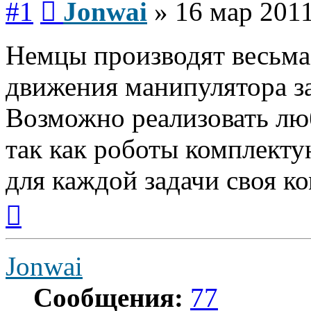
#1
Jonwai
»
16 мар 2011
Немцы производят весьма
движения манипулятора з
Возможно реализовать лю
так как роботы комплектую
для каждой задачи своя к
Вернуться
к
началу
Jonwai
Сообщения:
77