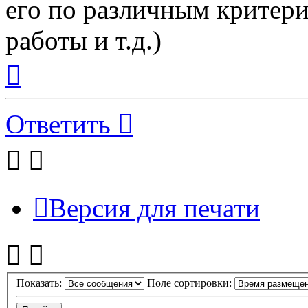
его по различным критери
работы и т.д.)
Вернуться
к
началу
Ответить
Версия для печати
Показать:
Поле сортировки: