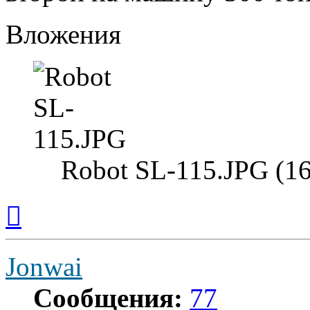
Вложения
Robot SL-115.JPG (1
Вернуться
к
началу
Jonwai
Сообщения:
77