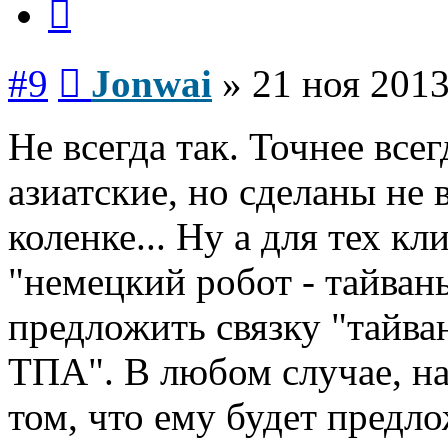
Сообщение
#9
Jonwai
»
21 ноя 2013
Не всегда так. Точнее всег
азиатские, но сделаны не 
коленке... Ну а для тех к
"немецкий робот - тайван
предложить связку "тайва
ТПА". В любом случае, на
том, что ему будет предл