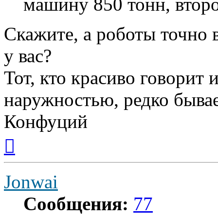
машину 850 тонн, втор
Скажите, а роботы точно 
у вас?
Тот, кто красиво говорит 
наружностью, редко бывае
Конфуций
Вернуться
к
началу
Jonwai
Сообщения:
77