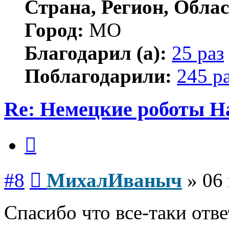
Страна, Регион, Облас
Город:
МО
Благодарил (а):
25 раз
Поблагодарили:
245 р
Re: Немецкие роботы H
Цитата
Сообщение
#8
МихалИваныч
»
06 
Спасибо что все-таки отве