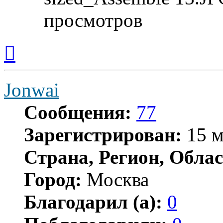
просмотров
Вернуться
к
началу
Jonwai
Сообщения:
77
Зарегистрирован:
15 м
Страна, Регион, Облас
Город:
Москва
Благодарил (а):
0