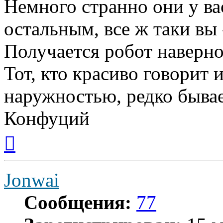
Немного странно они у ва
остальным, все ж таки вы 
Получается робот наверн
Тот, кто красиво говорит 
наружностью, редко бывае
Конфуций
Вернуться
к
началу
Jonwai
Сообщения:
77