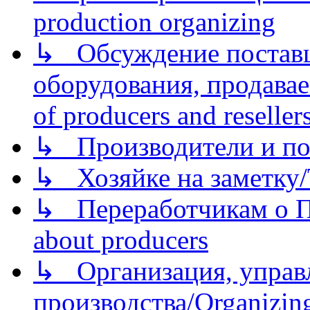
production organizing
↳ Обсуждение поставщ
оборудования, продава
of producers and reseller
↳ Производители и по
↳ Хозяйке на заметку/T
↳ Переработчикам о Пе
about producers
↳ Организация, управл
производства/Organizing