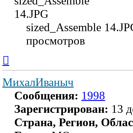
sized_Assemble 14.JP
просмотров
Вернуться
к
началу
МихалИваныч
Сообщения:
1998
Зарегистрирован:
13 д
Страна, Регион, Облас