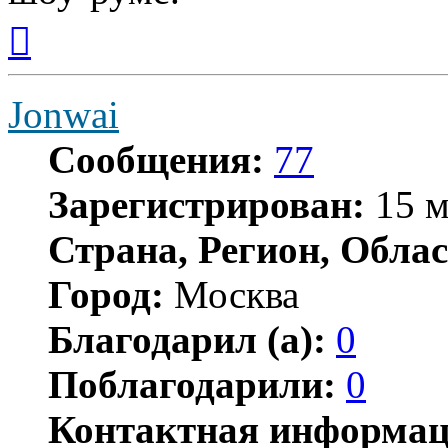
Вернуться
к
началу
Jonwai
Сообщения:
77
Зарегистрирован:
15 м
Страна, Регион, Облас
Город:
Москва
Благодарил (а):
0
Поблагодарили:
0
Контактная информац