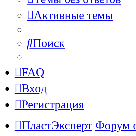
Активные темы
Поиск
FAQ
Вход
Регистрация
ПластЭксперт
Форум 