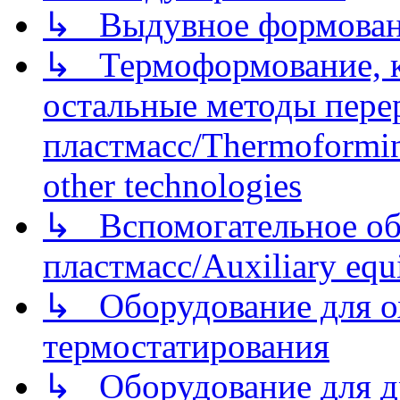
↳ Выдувное формован
↳ Термоформование, ка
остальные методы пере
пластмасс/Thermoforming
other technologies
↳ Вспомогательное об
пластмасс/Auxiliary equi
↳ Оборудование для о
термостатирования
↳ Оборудование для д