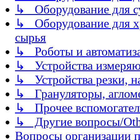
↳ Оборудование для 
↳ Оборудование для хр
сырья
↳ Роботы и автоматиз
↳ Устройства измеря
↳ Устройства резки, н
↳ Грануляторы, агломе
↳ Прочее вспомогател
↳ Другие вопросы/Othe
Вопросы организации пр