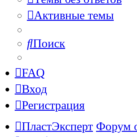
Активные темы
Поиск
FAQ
Вход
Регистрация
ПластЭксперт
Форум 