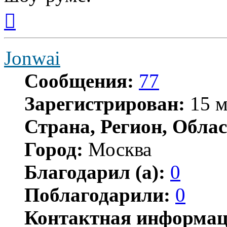
Вернуться
к
началу
Jonwai
Сообщения:
77
Зарегистрирован:
15 м
Страна, Регион, Облас
Город:
Москва
Благодарил (а):
0
Поблагодарили:
0
Контактная информац