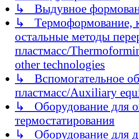
↳ Выдувное формован
↳ Термоформование, ка
остальные методы пере
пластмасс/Thermoforming
other technologies
↳ Вспомогательное об
пластмасс/Auxiliary equi
↳ Оборудование для о
термостатирования
↳ Оборудование для д