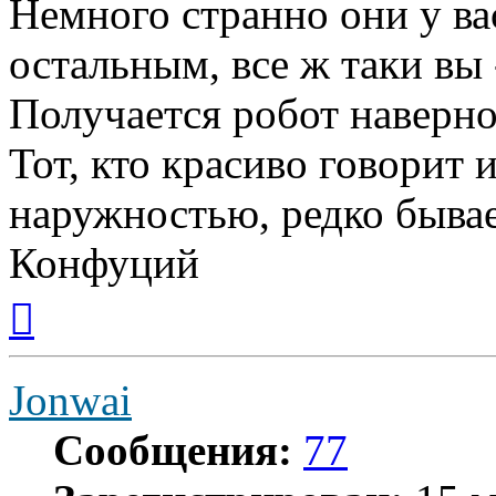
Немного странно они у ва
остальным, все ж таки вы 
Получается робот наверн
Тот, кто красиво говорит 
наружностью, редко бывае
Конфуций
Вернуться
к
началу
Jonwai
Сообщения:
77