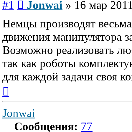
#1
Jonwai
»
16 мар 2011
Немцы производят весьма
движения манипулятора з
Возможно реализовать лю
так как роботы комплектую
для каждой задачи своя к
Вернуться
к
началу
Jonwai
Сообщения:
77