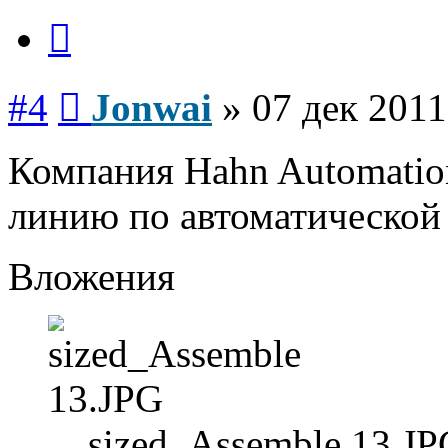
Цитата
Сообщение
#4
Jonwai
»
07 дек 2011
Компания Hahn Automatio
линию по автоматической 
Вложения
sized_Assemble 13.JP