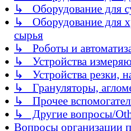
↳ Оборудование для 
↳ Оборудование для хр
сырья
↳ Роботы и автоматиз
↳ Устройства измеря
↳ Устройства резки, н
↳ Грануляторы, агломе
↳ Прочее вспомогател
↳ Другие вопросы/Othe
Вопросы организации пр