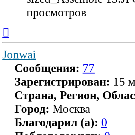
просмотров
Вернуться
к
началу
Jonwai
Сообщения:
77
Зарегистрирован:
15 м
Страна, Регион, Облас
Город:
Москва
Благодарил (а):
0