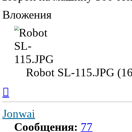
Вложения
Robot SL-115.JPG (1
Вернуться
к
началу
Jonwai
Сообщения:
77