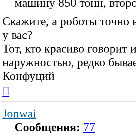
машину 850 тонн, втор
Скажите, а роботы точно 
у вас?
Тот, кто красиво говорит 
наружностью, редко бывае
Конфуций
Вернуться
к
началу
Jonwai
Сообщения:
77