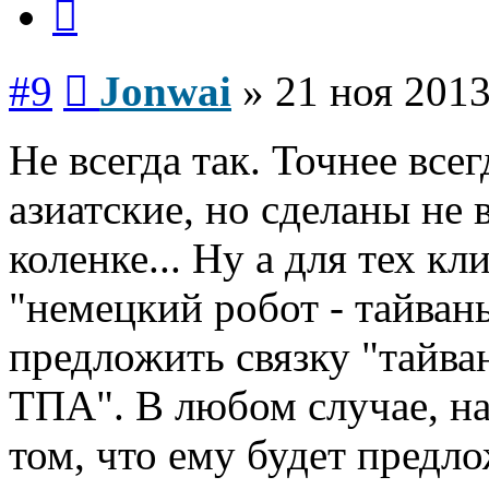
Сообщение
#9
Jonwai
»
21 ноя 2013
Не всегда так. Точнее всег
азиатские, но сделаны не 
коленке... Ну а для тех к
"немецкий робот - тайван
предложить связку "тайва
ТПА". В любом случае, на
том, что ему будет предл