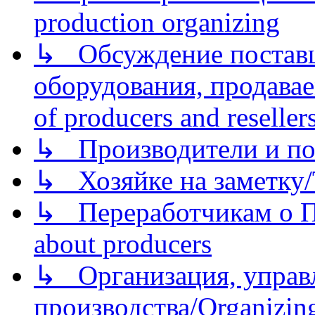
production organizing
↳ Обсуждение поставщ
оборудования, продава
of producers and reseller
↳ Производители и по
↳ Хозяйке на заметку/T
↳ Переработчикам о Пе
about producers
↳ Организация, управл
производства/Organizing