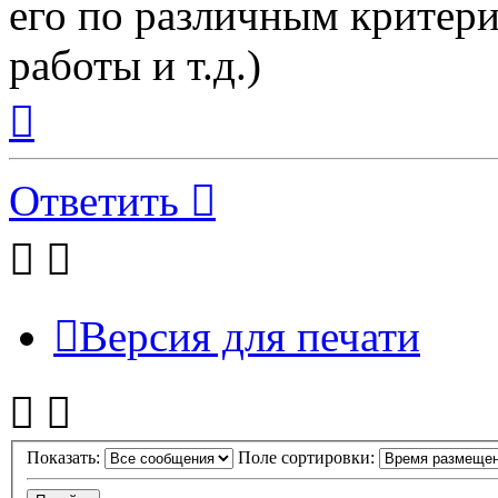
его по различным критери
работы и т.д.)
Вернуться
к
началу
Ответить
Версия для печати
Показать:
Поле сортировки: