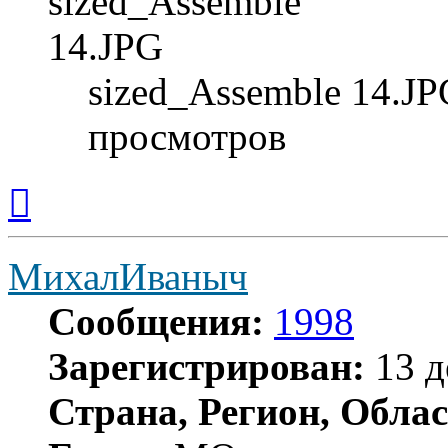
sized_Assemble 14.JP
просмотров
Вернуться
к
началу
МихалИваныч
Сообщения:
1998
Зарегистрирован:
13 д
Страна, Регион, Облас