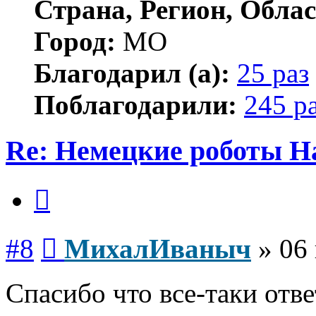
Страна, Регион, Облас
Город:
МО
Благодарил (а):
25 раз
Поблагодарили:
245 р
Re: Немецкие роботы H
Цитата
Сообщение
#8
МихалИваныч
»
06 
Спасибо что все-таки отве